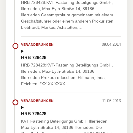
HRB 728428:KVT-Fastening Beteiligungs GmbH,
Illerrieden, Max-Eyth-Straße 14, 89186
Illerrieden.Gesamtprokura gemeinsam mit einem
Geschäftsführer oder einem anderen Prokuristen:
Liebhardt, Markus, Achstetten,…
09.04.2014
VERÄNDERUNGEN
HRB 728428
HRB 728428:KVT-Fastening Beteiligungs GmbH,
Illerrieden, Max-Eyth-Straße 14, 89186
Illerrieden.Prokura erloschen: Hillmann, Ines,
Feichten, *XX.XX.XXXX.
11.06.2013
VERÄNDERUNGEN
HRB 728428
KVT Fastening Beteiligungs GmbH, Illerrieden,
Max-Eyth-Straße 14, 89186 Illerrieden. Die