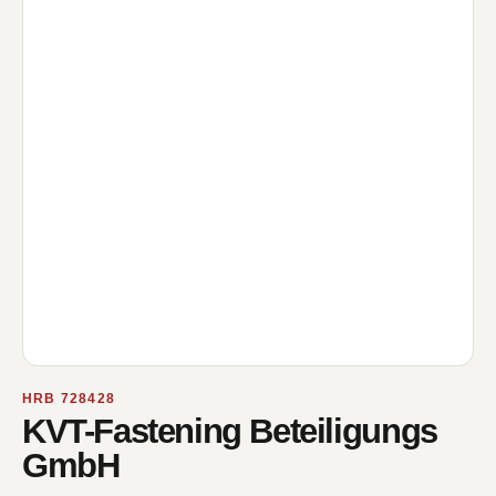
HRB 728428
KVT-Fastening Beteiligungs
GmbH