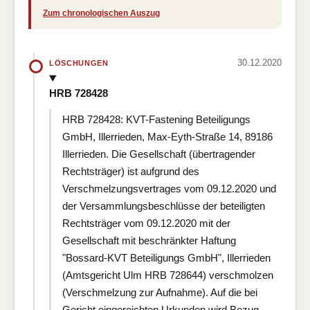
Zum chronologischen Auszug
30.12.2020
LÖSCHUNGEN
HRB 728428
HRB 728428: KVT-Fastening Beteiligungs
GmbH, Illerrieden, Max-Eyth-Straße 14, 89186
Illerrieden. Die Gesellschaft (übertragender
Rechtsträger) ist aufgrund des
Verschmelzungsvertrages vom 09.12.2020 und
der Versammlungsbeschlüsse der beteiligten
Rechtsträger vom 09.12.2020 mit der
Gesellschaft mit beschränkter Haftung
"Bossard-KVT Beteiligungs GmbH", Illerrieden
(Amtsgericht Ulm HRB 728644) verschmolzen
(Verschmelzung zur Aufnahme). Auf die bei
Gericht eingereichten Urkunden wird Bezug