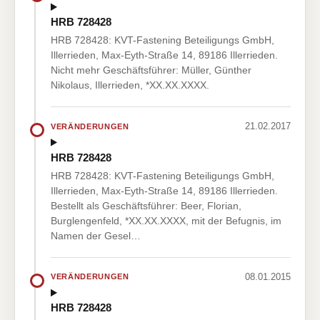
HRB 728428
HRB 728428: KVT-Fastening Beteiligungs GmbH,
Illerrieden, Max-Eyth-Straße 14, 89186 Illerrieden.
Nicht mehr Geschäftsführer: Müller, Günther
Nikolaus, Illerrieden, *XX.XX.XXXX.
21.02.2017
VERÄNDERUNGEN
HRB 728428
HRB 728428: KVT-Fastening Beteiligungs GmbH,
Illerrieden, Max-Eyth-Straße 14, 89186 Illerrieden.
Bestellt als Geschäftsführer: Beer, Florian,
Burglengenfeld, *XX.XX.XXXX, mit der Befugnis, im
Namen der Gesel…
08.01.2015
VERÄNDERUNGEN
HRB 728428