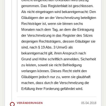
genommen. Das Registerblatt ist geschlossen.
Als nicht eingetragen wird bekanntgemacht: Den
Gläubigern der an der Verschmelzung beteiligten
Rechtsträger ist, wenn sie binnen sechs
Monaten nach dem Tag, an dem die Eintragung
der Verschmelzung in das Register des Sitzes
desjenigen Rechtsträgers, dessen Gläubiger sie
sind, nach § 19 Abs. 3 UmwG als
bekanntgemacht gilt, ihren Anspruch nach
Grund und Höhe schriftlich anmelden, Sicherheit
zu leisten, soweit sie nicht Befriedigung
verlangen können. Dieses Recht steht den
Gläubigern jedoch nur zu, wenn sie glaubhaft
machen, dass durch die Verschmelzung die
Erfüllung ihrer Forderung gefährdet wird.
05.04.2018
VERÄNDERUNGEN