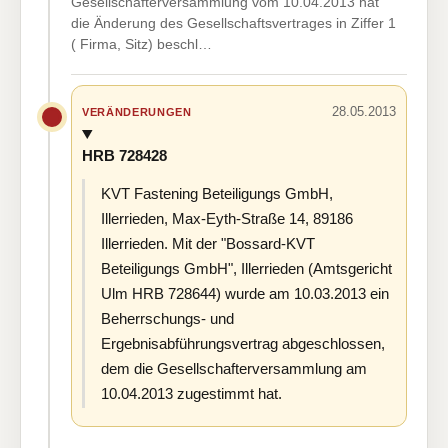
Gesellschafterversammlung vom 10.04.2013 hat
die Änderung des Gesellschaftsvertrages in Ziffer 1
( Firma, Sitz) beschl…
28.05.2013
VERÄNDERUNGEN
HRB 728428
KVT Fastening Beteiligungs GmbH,
Illerrieden, Max-Eyth-Straße 14, 89186
Illerrieden. Mit der "Bossard-KVT
Beteiligungs GmbH", Illerrieden (Amtsgericht
Ulm HRB 728644) wurde am 10.03.2013 ein
Beherrschungs- und
Ergebnisabführungsvertrag abgeschlossen,
dem die Gesellschafterversammlung am
10.04.2013 zugestimmt hat.