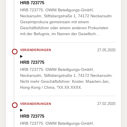
HRB 723775
HRB 723775: OWIM Beteiligungs-GmbH,
Neckarsulm, Stiftsbergstraße 1, 74172 Neckarsulm.
Gesamtprokura gemeinsam mit einem
Geschäftsführer oder einem anderen Prokuristen
mit der Befugnis, im Namen der Gesellsch…
27.05.2020
VERÄNDERUNGEN
HRB 723775
HRB 723775: OWIM Beteiligungs-GmbH,
Neckarsulm, Stiftsbergstraße 1, 74172 Neckarsulm.
Nicht mehr Geschäftsführer: Koster, Maarten-Jan,
Hong-Kong / China, *XX.XX.XXXX.
27.02.2020
VERÄNDERUNGEN
HRB 723775
HRB 723775: OWIM Beteiligungs-GmbH,