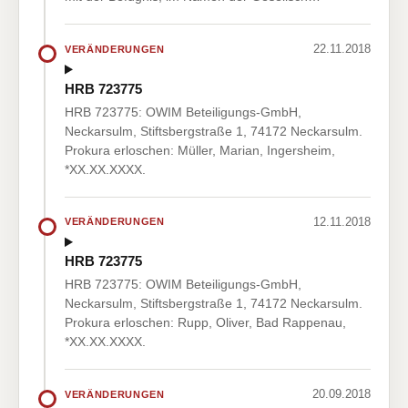
22.11.2018
VERÄNDERUNGEN
HRB 723775
HRB 723775: OWIM Beteiligungs-GmbH,
Neckarsulm, Stiftsbergstraße 1, 74172 Neckarsulm.
Prokura erloschen: Müller, Marian, Ingersheim,
*XX.XX.XXXX.
12.11.2018
VERÄNDERUNGEN
HRB 723775
HRB 723775: OWIM Beteiligungs-GmbH,
Neckarsulm, Stiftsbergstraße 1, 74172 Neckarsulm.
Prokura erloschen: Rupp, Oliver, Bad Rappenau,
*XX.XX.XXXX.
20.09.2018
VERÄNDERUNGEN