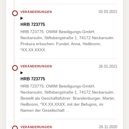
02.03.2021
VERÄNDERUNGEN
HRB 723775
HRB 723775: OWIM Beteiligungs-GmbH,
Neckarsulm, Stiftsbergstraße 1, 74172 Neckarsulm.
Prokura erloschen: Fundel, Anna, Heilbronn,
*XX.XX.XXXX.
26.01.2021
VERÄNDERUNGEN
HRB 723775
HRB 723775: OWIM Beteiligungs-GmbH,
Neckarsulm, Stiftsbergstraße 1, 74172 Neckarsulm.
Bestellt als Geschäftsführer: Brandenburger, Martin,
Heilbronn, *XX.XX.XXXX, mit der Befugnis, im
Namen der Gesellschaft …
26.11.2020
VERÄNDERUNGEN