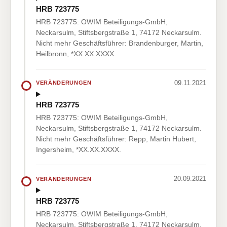
HRB 723775
HRB 723775: OWIM Beteiligungs-GmbH,
Neckarsulm, Stiftsbergstraße 1, 74172 Neckarsulm.
Nicht mehr Geschäftsführer: Brandenburger, Martin,
Heilbronn, *XX.XX.XXXX.
09.11.2021
VERÄNDERUNGEN
HRB 723775
HRB 723775: OWIM Beteiligungs-GmbH,
Neckarsulm, Stiftsbergstraße 1, 74172 Neckarsulm.
Nicht mehr Geschäftsführer: Repp, Martin Hubert,
Ingersheim, *XX.XX.XXXX.
20.09.2021
VERÄNDERUNGEN
HRB 723775
HRB 723775: OWIM Beteiligungs-GmbH,
Neckarsulm, Stiftsbergstraße 1, 74172 Neckarsulm.