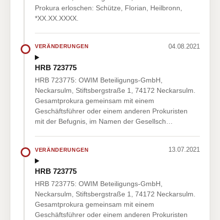
Prokura erloschen: Schütze, Florian, Heilbronn,
*XX.XX.XXXX.
04.08.2021
VERÄNDERUNGEN
HRB 723775
HRB 723775: OWIM Beteiligungs-GmbH,
Neckarsulm, Stiftsbergstraße 1, 74172 Neckarsulm.
Gesamtprokura gemeinsam mit einem
Geschäftsführer oder einem anderen Prokuristen
mit der Befugnis, im Namen der Gesellsch…
13.07.2021
VERÄNDERUNGEN
HRB 723775
HRB 723775: OWIM Beteiligungs-GmbH,
Neckarsulm, Stiftsbergstraße 1, 74172 Neckarsulm.
Gesamtprokura gemeinsam mit einem
Geschäftsführer oder einem anderen Prokuristen