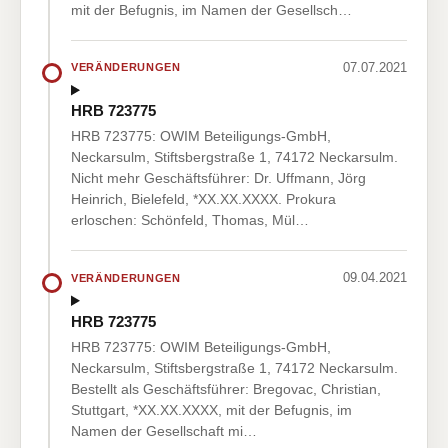
mit der Befugnis, im Namen der Gesellsch…
07.07.2021
VERÄNDERUNGEN
HRB 723775
HRB 723775: OWIM Beteiligungs-GmbH,
Neckarsulm, Stiftsbergstraße 1, 74172 Neckarsulm.
Nicht mehr Geschäftsführer: Dr. Uffmann, Jörg
Heinrich, Bielefeld, *XX.XX.XXXX. Prokura
erloschen: Schönfeld, Thomas, Mül…
09.04.2021
VERÄNDERUNGEN
HRB 723775
HRB 723775: OWIM Beteiligungs-GmbH,
Neckarsulm, Stiftsbergstraße 1, 74172 Neckarsulm.
Bestellt als Geschäftsführer: Bregovac, Christian,
Stuttgart, *XX.XX.XXXX, mit der Befugnis, im
Namen der Gesellschaft mi…