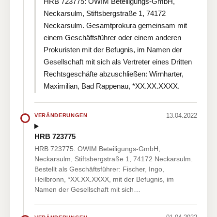
HRB 723775: OWIM Beteiligungs-GmbH,
Neckarsulm, Stiftsbergstraße 1, 74172
Neckarsulm. Gesamtprokura gemeinsam mit
einem Geschäftsführer oder einem anderen
Prokuristen mit der Befugnis, im Namen der
Gesellschaft mit sich als Vertreter eines Dritten
Rechtsgeschäfte abzuschließen: Wirnharter,
Maximilian, Bad Rappenau, *XX.XX.XXXX.
13.04.2022
VERÄNDERUNGEN
HRB 723775
HRB 723775: OWIM Beteiligungs-GmbH,
Neckarsulm, Stiftsbergstraße 1, 74172 Neckarsulm.
Bestellt als Geschäftsführer: Fischer, Ingo,
Heilbronn, *XX.XX.XXXX, mit der Befugnis, im
Namen der Gesellschaft mit sich…