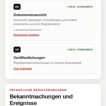
DK
LOKAL VORHANDEN
Dokumentenansicht
Archivierte Satzungen, Anmeldungen und weitere
Dokumente aus dem Registerordner.
1 archivierte Dokumente
Dokumente ansehen
VÖ
LOKAL VORHANDEN
Veröffentlichungen
Registerbekanntmachungen zu diesem Registerblatt.
Zum Zeitstrahl
ÖFFENTLICHE REGISTERANGABEN
Bekanntmachungen und
Ereignisse