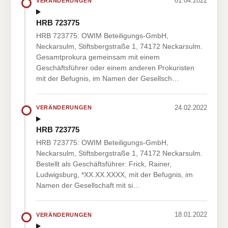
01.04.2022
VERÄNDERUNGEN
HRB 723775
HRB 723775: OWIM Beteiligungs-GmbH,
Neckarsulm, Stiftsbergstraße 1, 74172 Neckarsulm.
Gesamtprokura gemeinsam mit einem
Geschäftsführer oder einem anderen Prokuristen
mit der Befugnis, im Namen der Gesellsch…
24.02.2022
VERÄNDERUNGEN
HRB 723775
HRB 723775: OWIM Beteiligungs-GmbH,
Neckarsulm, Stiftsbergstraße 1, 74172 Neckarsulm.
Bestellt als Geschäftsführer: Frick, Rainer,
Ludwigsburg, *XX.XX.XXXX, mit der Befugnis, im
Namen der Gesellschaft mit si…
18.01.2022
VERÄNDERUNGEN