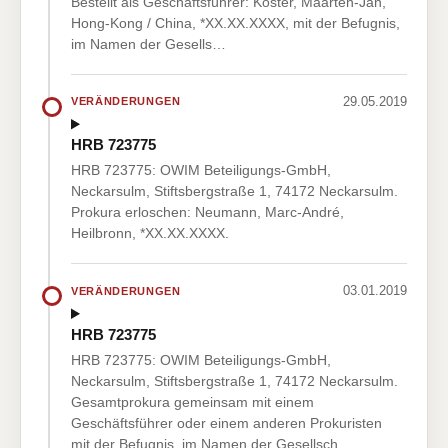
Bestellt als Geschäftsführer: Koster, Maarten-Jan,
Hong-Kong / China, *XX.XX.XXXX, mit der Befugnis,
im Namen der Gesells…
29.05.2019
VERÄNDERUNGEN
HRB 723775
HRB 723775: OWIM Beteiligungs-GmbH,
Neckarsulm, Stiftsbergstraße 1, 74172 Neckarsulm.
Prokura erloschen: Neumann, Marc-André,
Heilbronn, *XX.XX.XXXX.
03.01.2019
VERÄNDERUNGEN
HRB 723775
HRB 723775: OWIM Beteiligungs-GmbH,
Neckarsulm, Stiftsbergstraße 1, 74172 Neckarsulm.
Gesamtprokura gemeinsam mit einem
Geschäftsführer oder einem anderen Prokuristen
mit der Befugnis, im Namen der Gesellsch…