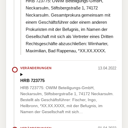
HRB 723775: OWIM Beteiligungs-GmbH,
Neckarsulm, Stiftsbergstraße 1, 74172
Neckarsulm. Gesamtprokura gemeinsam mit
einem Geschäftsführer oder einem anderen
Prokuristen mit der Befugnis, im Namen der
Gesellschaft mit sich als Vertreter eines Dritten
Rechtsgeschäfte abzuschließen: Wirnharter,
Maximilian, Bad Rappenau, *XX.XX.XXXX.
13.04.2022
VERÄNDERUNGEN
HRB 723775
HRB 723775: OWIM Beteiligungs-GmbH,
Neckarsulm, Stiftsbergstraße 1, 74172 Neckarsulm.
Bestellt als Geschäftsführer: Fischer, Ingo,
Heilbronn, *XX.XX.XXXX, mit der Befugnis, im
Namen der Gesellschaft mit sich…