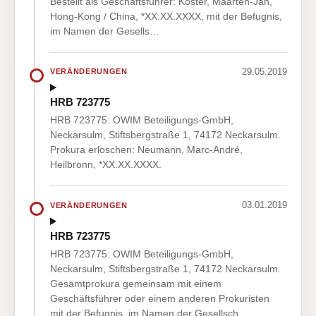
Bestellt als Geschäftsführer: Koster, Maarten-Jan,
Hong-Kong / China, *XX.XX.XXXX, mit der Befugnis,
im Namen der Gesells…
29.05.2019
VERÄNDERUNGEN
HRB 723775
HRB 723775: OWIM Beteiligungs-GmbH,
Neckarsulm, Stiftsbergstraße 1, 74172 Neckarsulm.
Prokura erloschen: Neumann, Marc-André,
Heilbronn, *XX.XX.XXXX.
03.01.2019
VERÄNDERUNGEN
HRB 723775
HRB 723775: OWIM Beteiligungs-GmbH,
Neckarsulm, Stiftsbergstraße 1, 74172 Neckarsulm.
Gesamtprokura gemeinsam mit einem
Geschäftsführer oder einem anderen Prokuristen
mit der Befugnis, im Namen der Gesellsch…