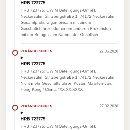
HRB 723775
HRB 723775: OWIM Beteiligungs-GmbH,
Neckarsulm, Stiftsbergstraße 1, 74172 Neckarsulm.
Gesamtprokura gemeinsam mit einem
Geschäftsführer oder einem anderen Prokuristen
mit der Befugnis, im Namen der Gesellsch…
27.05.2020
VERÄNDERUNGEN
HRB 723775
HRB 723775: OWIM Beteiligungs-GmbH,
Neckarsulm, Stiftsbergstraße 1, 74172 Neckarsulm.
Nicht mehr Geschäftsführer: Koster, Maarten-Jan,
Hong-Kong / China, *XX.XX.XXXX.
27.02.2020
VERÄNDERUNGEN
HRB 723775
HRB 723775: OWIM Beteiligungs-GmbH,