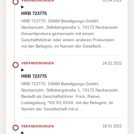
01.04.2022
VERÄNDERUNGEN
HRB 723775
HRB 723775: OWIM Beteiligungs-GmbH,
Neckarsulm, Stiftsbergstraße 1, 74172 Neckarsulm.
Gesamtprokura gemeinsam mit einem
Geschäftsführer oder einem anderen Prokuristen
mit der Befugnis, im Namen der Gesellsch…
24.02.2022
VERÄNDERUNGEN
HRB 723775
HRB 723775: OWIM Beteiligungs-GmbH,
Neckarsulm, Stiftsbergstraße 1, 74172 Neckarsulm.
Bestellt als Geschäftsführer: Frick, Rainer,
Ludwigsburg, *XX.XX.XXXX, mit der Befugnis, im
Namen der Gesellschaft mit si…
18.01.2022
VERÄNDERUNGEN