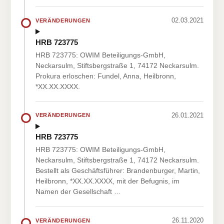
02.03.2021
VERÄNDERUNGEN
HRB 723775
HRB 723775: OWIM Beteiligungs-GmbH,
Neckarsulm, Stiftsbergstraße 1, 74172 Neckarsulm.
Prokura erloschen: Fundel, Anna, Heilbronn,
*XX.XX.XXXX.
26.01.2021
VERÄNDERUNGEN
HRB 723775
HRB 723775: OWIM Beteiligungs-GmbH,
Neckarsulm, Stiftsbergstraße 1, 74172 Neckarsulm.
Bestellt als Geschäftsführer: Brandenburger, Martin,
Heilbronn, *XX.XX.XXXX, mit der Befugnis, im
Namen der Gesellschaft …
26.11.2020
VERÄNDERUNGEN