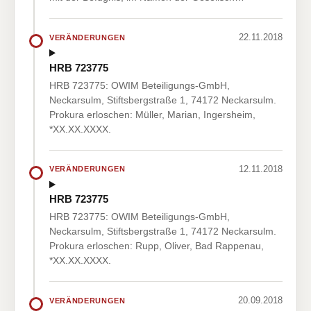
22.11.2018
VERÄNDERUNGEN
HRB 723775
HRB 723775: OWIM Beteiligungs-GmbH,
Neckarsulm, Stiftsbergstraße 1, 74172 Neckarsulm.
Prokura erloschen: Müller, Marian, Ingersheim,
*XX.XX.XXXX.
12.11.2018
VERÄNDERUNGEN
HRB 723775
HRB 723775: OWIM Beteiligungs-GmbH,
Neckarsulm, Stiftsbergstraße 1, 74172 Neckarsulm.
Prokura erloschen: Rupp, Oliver, Bad Rappenau,
*XX.XX.XXXX.
20.09.2018
VERÄNDERUNGEN