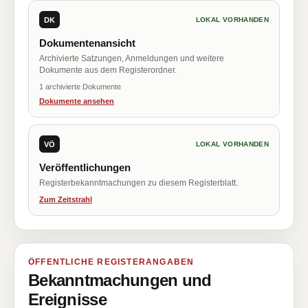
DK
LOKAL VORHANDEN
Dokumentenansicht
Archivierte Satzungen, Anmeldungen und weitere
Dokumente aus dem Registerordner.
1 archivierte Dokumente
Dokumente ansehen
VÖ
LOKAL VORHANDEN
Veröffentlichungen
Registerbekanntmachungen zu diesem Registerblatt.
Zum Zeitstrahl
ÖFFENTLICHE REGISTERANGABEN
Bekanntmachungen und
Ereignisse