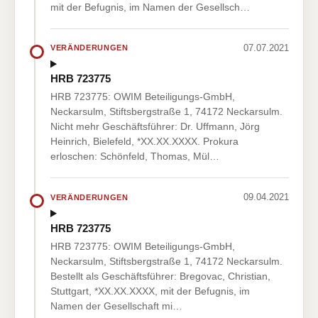
mit der Befugnis, im Namen der Gesellsch…
07.07.2021
VERÄNDERUNGEN
HRB 723775
HRB 723775: OWIM Beteiligungs-GmbH,
Neckarsulm, Stiftsbergstraße 1, 74172 Neckarsulm.
Nicht mehr Geschäftsführer: Dr. Uffmann, Jörg
Heinrich, Bielefeld, *XX.XX.XXXX. Prokura
erloschen: Schönfeld, Thomas, Mül…
09.04.2021
VERÄNDERUNGEN
HRB 723775
HRB 723775: OWIM Beteiligungs-GmbH,
Neckarsulm, Stiftsbergstraße 1, 74172 Neckarsulm.
Bestellt als Geschäftsführer: Bregovac, Christian,
Stuttgart, *XX.XX.XXXX, mit der Befugnis, im
Namen der Gesellschaft mi…