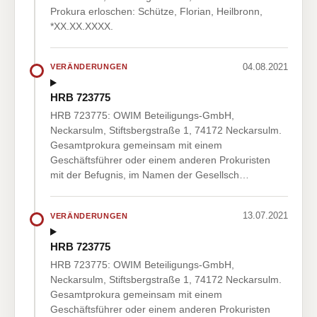
Prokura erloschen: Schütze, Florian, Heilbronn,
*XX.XX.XXXX.
04.08.2021
VERÄNDERUNGEN
HRB 723775
HRB 723775: OWIM Beteiligungs-GmbH,
Neckarsulm, Stiftsbergstraße 1, 74172 Neckarsulm.
Gesamtprokura gemeinsam mit einem
Geschäftsführer oder einem anderen Prokuristen
mit der Befugnis, im Namen der Gesellsch…
13.07.2021
VERÄNDERUNGEN
HRB 723775
HRB 723775: OWIM Beteiligungs-GmbH,
Neckarsulm, Stiftsbergstraße 1, 74172 Neckarsulm.
Gesamtprokura gemeinsam mit einem
Geschäftsführer oder einem anderen Prokuristen