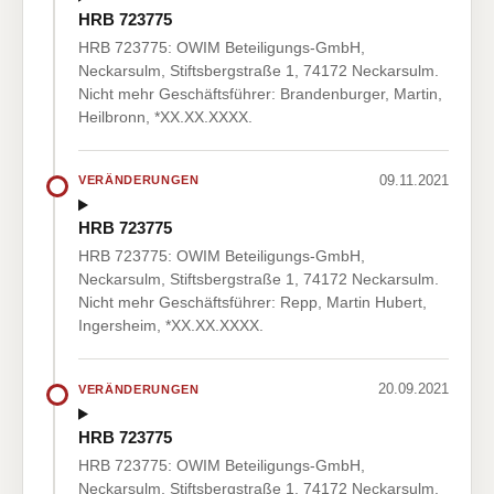
HRB 723775
HRB 723775: OWIM Beteiligungs-GmbH,
Neckarsulm, Stiftsbergstraße 1, 74172 Neckarsulm.
Nicht mehr Geschäftsführer: Brandenburger, Martin,
Heilbronn, *XX.XX.XXXX.
09.11.2021
VERÄNDERUNGEN
HRB 723775
HRB 723775: OWIM Beteiligungs-GmbH,
Neckarsulm, Stiftsbergstraße 1, 74172 Neckarsulm.
Nicht mehr Geschäftsführer: Repp, Martin Hubert,
Ingersheim, *XX.XX.XXXX.
20.09.2021
VERÄNDERUNGEN
HRB 723775
HRB 723775: OWIM Beteiligungs-GmbH,
Neckarsulm, Stiftsbergstraße 1, 74172 Neckarsulm.