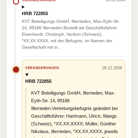
HRB 722855
KVT Beteiligungs GmbH, Illerrieden, Max-Eyth-Str.
14, 89186 Illerrieden.Bestellt als Geschäftsführer:
Eisenhardt, Christoph, Verikon (Schweiz),
*XX.XX.XXXX, mit der Befugnis, im Namen der
Gesellschaft mit si…
09.12.2008
VERÄNDERUNGEN
HRB 722855
KVT Beteiligungs GmbH, Illerrieden, Max-
Eyth-Str. 14, 89186
Illerrieden.Vertretungsbefugnis geändert bei
Geschäftsführer: Hartmann, Ulrich, Wangs
(Schweiz), *XX.XX.XXXX; Müller, Günther
Nikolaus, Illerrieden, *XX.XX.XXXX, jeweils