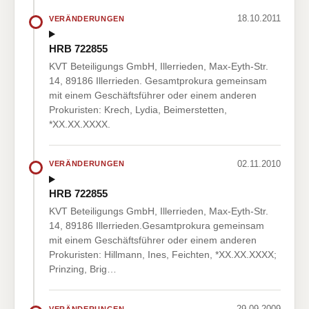
18.10.2011
VERÄNDERUNGEN
HRB 722855
KVT Beteiligungs GmbH, Illerrieden, Max-Eyth-Str.
14, 89186 Illerrieden. Gesamtprokura gemeinsam
mit einem Geschäftsführer oder einem anderen
Prokuristen: Krech, Lydia, Beimerstetten,
*XX.XX.XXXX.
02.11.2010
VERÄNDERUNGEN
HRB 722855
KVT Beteiligungs GmbH, Illerrieden, Max-Eyth-Str.
14, 89186 Illerrieden.Gesamtprokura gemeinsam
mit einem Geschäftsführer oder einem anderen
Prokuristen: Hillmann, Ines, Feichten, *XX.XX.XXXX;
Prinzing, Brig…
29.09.2009
VERÄNDERUNGEN