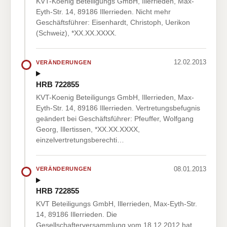
KVT-Koenig Beteiligungs GmbH, Illerrieden, Max-
Eyth-Str. 14, 89186 Illerrieden. Nicht mehr
Geschäftsführer: Eisenhardt, Christoph, Uerikon
(Schweiz), *XX.XX.XXXX.
12.02.2013
VERÄNDERUNGEN
HRB 722855
KVT-Koenig Beteiligungs GmbH, Illerrieden, Max-
Eyth-Str. 14, 89186 Illerrieden. Vertretungsbefugnis
geändert bei Geschäftsführer: Pfeuffer, Wolfgang
Georg, Illertissen, *XX.XX.XXXX,
einzelvertretungsberechti…
08.01.2013
VERÄNDERUNGEN
HRB 722855
KVT Beteiligungs GmbH, Illerrieden, Max-Eyth-Str.
14, 89186 Illerrieden. Die
Gesellschafterversammlung vom 18.12.2012 hat