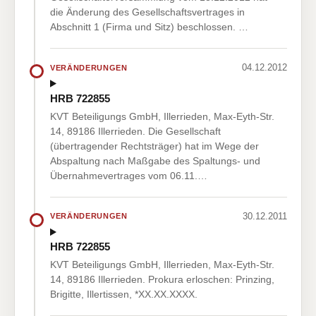
die Änderung des Gesellschaftsvertrages in
Abschnitt 1 (Firma und Sitz) beschlossen. …
04.12.2012
VERÄNDERUNGEN
HRB 722855
KVT Beteiligungs GmbH, Illerrieden, Max-Eyth-Str.
14, 89186 Illerrieden. Die Gesellschaft
(übertragender Rechtsträger) hat im Wege der
Abspaltung nach Maßgabe des Spaltungs- und
Übernahmevertrages vom 06.11.…
30.12.2011
VERÄNDERUNGEN
HRB 722855
KVT Beteiligungs GmbH, Illerrieden, Max-Eyth-Str.
14, 89186 Illerrieden. Prokura erloschen: Prinzing,
Brigitte, Illertissen, *XX.XX.XXXX.