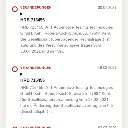
30.07.2021
VERÄNDERUNGEN
HRB 715455
HRB 715455: ATT Automotive Testing Technologies
GmbH, Kehl, Robert-Koch-Straße 35, 77694 Kehl.
Die Gesellschaft (übertragender Rechtsträger) ist
aufgrund des Verschmelzungsvertrages vom
30.04.2021 und der Ve…
19.02.2021
VERÄNDERUNGEN
HRB 715455
HRB 715455: ATT Automotive Testing Technologies
GmbH, Kehl, Robert-Koch-Straße 35, 77694 Kehl.
Die Gesellschafterversammlung vom 17.02.2021
hat die Änderung des Gesellschaftsvertrages in § 5
(Geschäftsjahr) …
03.07.2020
VERÄNDERUNGEN