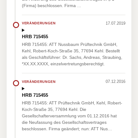
(Firma) beschlossen. Firma …
17.07.2019
VERÄNDERUNGEN
HRB 715455
HRB 715455: ATT Nussbaum Prüftechnik GmbH,
Kehl, Robert-Koch-Straße 35, 77694 Kehl. Bestellt
als Geschäftsführer: Dr. Sachs, Andreas, Straubing,
*XX.XX.XXXX, einzelvertretungsberechtigt.
07.12.2016
VERÄNDERUNGEN
HRB 715455
HRB 715455: ATT Prüftechnik GmbH, Kehl, Robert-
Koch-Straße 35, 77694 Kehl. Die
Gesellschafterversammlung vom 01.12.2016 hat
die Neufassung des Gesellschaftsvertrages
beschlossen. Firma geändert; nun: ATT Nus…