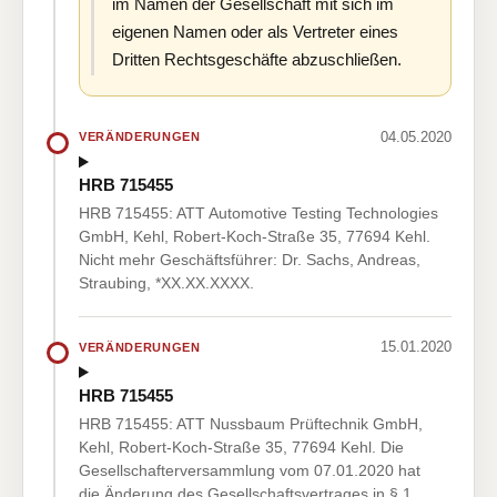
im Namen der Gesellschaft mit sich im
eigenen Namen oder als Vertreter eines
Dritten Rechtsgeschäfte abzuschließen.
04.05.2020
VERÄNDERUNGEN
HRB 715455
HRB 715455: ATT Automotive Testing Technologies
GmbH, Kehl, Robert-Koch-Straße 35, 77694 Kehl.
Nicht mehr Geschäftsführer: Dr. Sachs, Andreas,
Straubing, *XX.XX.XXXX.
15.01.2020
VERÄNDERUNGEN
HRB 715455
HRB 715455: ATT Nussbaum Prüftechnik GmbH,
Kehl, Robert-Koch-Straße 35, 77694 Kehl. Die
Gesellschafterversammlung vom 07.01.2020 hat
die Änderung des Gesellschaftsvertrages in § 1