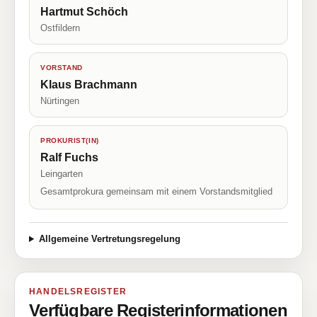
Hartmut Schöch
Ostfildern
VORSTAND
Klaus Brachmann
Nürtingen
PROKURIST(IN)
Ralf Fuchs
Leingarten
Gesamtprokura gemeinsam mit einem Vorstandsmitglied
Allgemeine Vertretungsregelung
HANDELSREGISTER
Verfügbare Registerinformationen