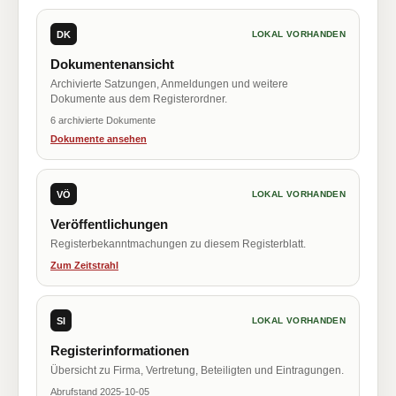
DK
LOKAL VORHANDEN
Dokumentenansicht
Archivierte Satzungen, Anmeldungen und weitere
Dokumente aus dem Registerordner.
6 archivierte Dokumente
Dokumente ansehen
VÖ
LOKAL VORHANDEN
Veröffentlichungen
Registerbekanntmachungen zu diesem Registerblatt.
Zum Zeitstrahl
SI
LOKAL VORHANDEN
Registerinformationen
Übersicht zu Firma, Vertretung, Beteiligten und Eintragungen.
Abrufstand 2025-10-05