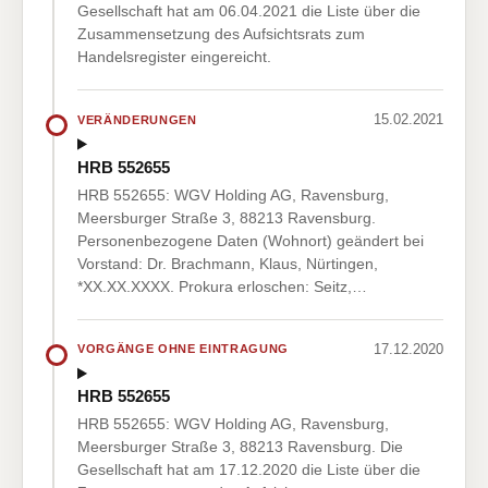
Gesellschaft hat am 06.04.2021 die Liste über die
Zusammensetzung des Aufsichtsrats zum
Handelsregister eingereicht.
15.02.2021
VERÄNDERUNGEN
HRB 552655
HRB 552655: WGV Holding AG, Ravensburg,
Meersburger Straße 3, 88213 Ravensburg.
Personenbezogene Daten (Wohnort) geändert bei
Vorstand: Dr. Brachmann, Klaus, Nürtingen,
*XX.XX.XXXX. Prokura erloschen: Seitz,…
17.12.2020
VORGÄNGE OHNE EINTRAGUNG
HRB 552655
HRB 552655: WGV Holding AG, Ravensburg,
Meersburger Straße 3, 88213 Ravensburg. Die
Gesellschaft hat am 17.12.2020 die Liste über die