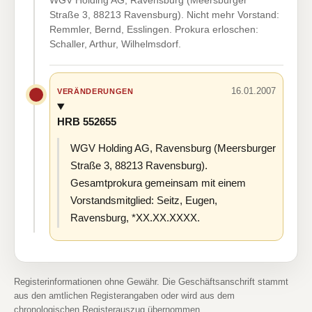
WGV Holding AG, Ravensburg (Meersburger
Straße 3, 88213 Ravensburg). Nicht mehr Vorstand:
Remmler, Bernd, Esslingen. Prokura erloschen:
Schaller, Arthur, Wilhelmsdorf.
16.01.2007
VERÄNDERUNGEN
HRB 552655
WGV Holding AG, Ravensburg (Meersburger
Straße 3, 88213 Ravensburg).
Gesamtprokura gemeinsam mit einem
Vorstandsmitglied: Seitz, Eugen,
Ravensburg, *XX.XX.XXXX.
Registerinformationen ohne Gewähr. Die Geschäftsanschrift stammt
aus den amtlichen Registerangaben oder wird aus dem
chronologischen Registerauszug übernommen.