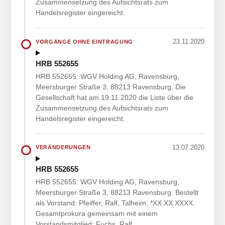
Zusammensetzung des Aufsichtsrats zum
Handelsregister eingereicht.
23.11.2020
VORGÄNGE OHNE EINTRAGUNG
HRB 552655
HRB 552655: WGV Holding AG, Ravensburg,
Meersburger Straße 3, 88213 Ravensburg. Die
Gesellschaft hat am 19.11.2020 die Liste über die
Zusammensetzung des Aufsichtsrats zum
Handelsregister eingereicht.
13.07.2020
VERÄNDERUNGEN
HRB 552655
HRB 552655: WGV Holding AG, Ravensburg,
Meersburger Straße 3, 88213 Ravensburg. Bestellt
als Vorstand: Pfeiffer, Ralf, Talheim, *XX.XX.XXXX.
Gesamtprokura gemeinsam mit einem
Vorstandsmitglied: Fuchs, Ralf, …