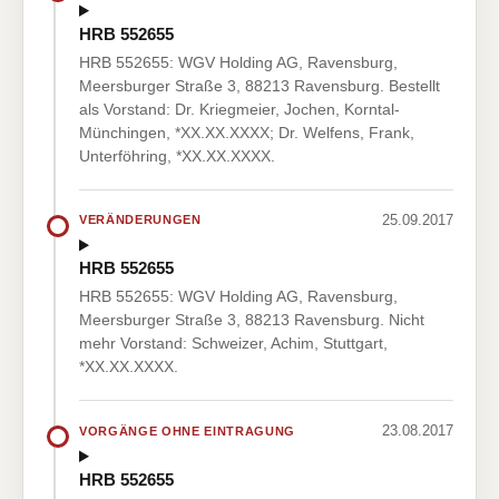
HRB 552655
HRB 552655: WGV Holding AG, Ravensburg,
Meersburger Straße 3, 88213 Ravensburg. Bestellt
als Vorstand: Dr. Kriegmeier, Jochen, Korntal-
Münchingen, *XX.XX.XXXX; Dr. Welfens, Frank,
Unterföhring, *XX.XX.XXXX.
25.09.2017
VERÄNDERUNGEN
HRB 552655
HRB 552655: WGV Holding AG, Ravensburg,
Meersburger Straße 3, 88213 Ravensburg. Nicht
mehr Vorstand: Schweizer, Achim, Stuttgart,
*XX.XX.XXXX.
23.08.2017
VORGÄNGE OHNE EINTRAGUNG
HRB 552655