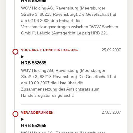
HRB 552655
WGV Holding AG, Ravensburg (Meersburger
Straße 3, 88213 Ravensburg).Die Gesellschaft hat
am 02.06.2008 den Entwurf des
Verschmelzungsvertrages zwischen "WGV Sachsen
GmbH", Leipzig (Amtsgericht Leipzig HRB 22…
25.09.2007
VORGÄNGE OHNE EINTRAGUNG
HRB 552655
WGV Holding AG, Ravensburg (Meersburger
Straße 3, 88213 Ravensburg).Die Gesellschaft hat
am 10.09.2007 die Liste über die
Zusammensetzung des Aufsichtsrats zum
Handelsregister eingereicht.
27.03.2007
VERÄNDERUNGEN
HRB 552655