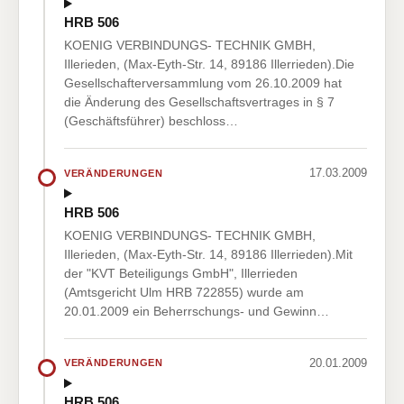
HRB 506
KOENIG VERBINDUNGS- TECHNIK GMBH,
Illerieden, (Max-Eyth-Str. 14, 89186 Illerrieden).Die
Gesellschafterversammlung vom 26.10.2009 hat
die Änderung des Gesellschaftsvertrages in § 7
(Geschäftsführer) beschloss…
17.03.2009
VERÄNDERUNGEN
HRB 506
KOENIG VERBINDUNGS- TECHNIK GMBH,
Illerieden, (Max-Eyth-Str. 14, 89186 Illerrieden).Mit
der "KVT Beteiligungs GmbH", Illerrieden
(Amtsgericht Ulm HRB 722855) wurde am
20.01.2009 ein Beherrschungs- und Gewinn…
20.01.2009
VERÄNDERUNGEN
HRB 506