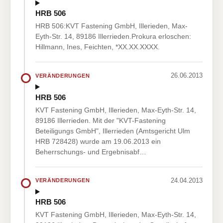
HRB 506
HRB 506:KVT Fastening GmbH, Illerieden, Max-
Eyth-Str. 14, 89186 Illerrieden.Prokura erloschen:
Hillmann, Ines, Feichten, *XX.XX.XXXX.
26.06.2013
VERÄNDERUNGEN
HRB 506
KVT Fastening GmbH, Illerieden, Max-Eyth-Str. 14,
89186 Illerrieden. Mit der "KVT-Fastening
Beteiligungs GmbH", Illerrieden (Amtsgericht Ulm
HRB 728428) wurde am 19.06.2013 ein
Beherrschungs- und Ergebnisabf…
24.04.2013
VERÄNDERUNGEN
HRB 506
KVT Fastening GmbH, Illerieden, Max-Eyth-Str. 14,