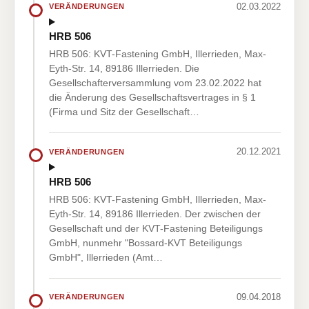
02.03.2022
VERÄNDERUNGEN
HRB 506
HRB 506: KVT-Fastening GmbH, Illerrieden, Max-
Eyth-Str. 14, 89186 Illerrieden. Die
Gesellschafterversammlung vom 23.02.2022 hat
die Änderung des Gesellschaftsvertrages in § 1
(Firma und Sitz der Gesellschaft…
20.12.2021
VERÄNDERUNGEN
HRB 506
HRB 506: KVT-Fastening GmbH, Illerrieden, Max-
Eyth-Str. 14, 89186 Illerrieden. Der zwischen der
Gesellschaft und der KVT-Fastening Beteiligungs
GmbH, nunmehr "Bossard-KVT Beteiligungs
GmbH", Illerrieden (Amt…
09.04.2018
VERÄNDERUNGEN