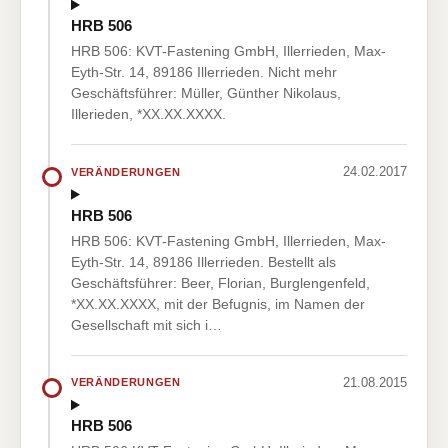
HRB 506
HRB 506: KVT-Fastening GmbH, Illerrieden, Max-
Eyth-Str. 14, 89186 Illerrieden. Nicht mehr
Geschäftsführer: Müller, Günther Nikolaus,
Illerieden, *XX.XX.XXXX.
24.02.2017
VERÄNDERUNGEN
HRB 506
HRB 506: KVT-Fastening GmbH, Illerrieden, Max-
Eyth-Str. 14, 89186 Illerrieden. Bestellt als
Geschäftsführer: Beer, Florian, Burglengenfeld,
*XX.XX.XXXX, mit der Befugnis, im Namen der
Gesellschaft mit sich i…
21.08.2015
VERÄNDERUNGEN
HRB 506