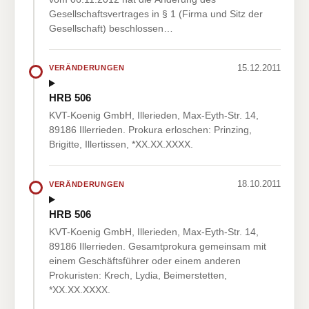
Gesellschaftsvertrages in § 1 (Firma und Sitz der
Gesellschaft) beschlossen…
15.12.2011
VERÄNDERUNGEN
HRB 506
KVT-Koenig GmbH, Illerieden, Max-Eyth-Str. 14,
89186 Illerrieden. Prokura erloschen: Prinzing,
Brigitte, Illertissen, *XX.XX.XXXX.
18.10.2011
VERÄNDERUNGEN
HRB 506
KVT-Koenig GmbH, Illerieden, Max-Eyth-Str. 14,
89186 Illerrieden. Gesamtprokura gemeinsam mit
einem Geschäftsführer oder einem anderen
Prokuristen: Krech, Lydia, Beimerstetten,
*XX.XX.XXXX.