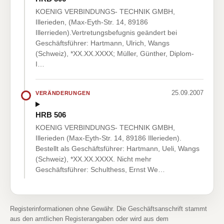
KOENIG VERBINDUNGS- TECHNIK GMBH,
Illerieden, (Max-Eyth-Str. 14, 89186
Illerrieden).Vertretungsbefugnis geändert bei
Geschäftsführer: Hartmann, Ulrich, Wangs
(Schweiz), *XX.XX.XXXX; Müller, Günther, Diplom-
I…
25.09.2007
VERÄNDERUNGEN
HRB 506
KOENIG VERBINDUNGS- TECHNIK GMBH,
Illerieden (Max-Eyth-Str. 14, 89186 Illerieden).
Bestellt als Geschäftsführer: Hartmann, Ueli, Wangs
(Schweiz), *XX.XX.XXXX. Nicht mehr
Geschäftsführer: Schulthess, Ernst We…
Registerinformationen ohne Gewähr. Die Geschäftsanschrift stammt
aus den amtlichen Registerangaben oder wird aus dem