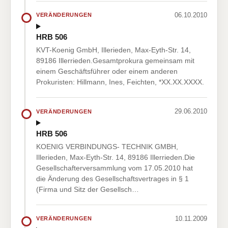
06.10.2010
VERÄNDERUNGEN
HRB 506
KVT-Koenig GmbH, Illerieden, Max-Eyth-Str. 14,
89186 Illerrieden.Gesamtprokura gemeinsam mit
einem Geschäftsführer oder einem anderen
Prokuristen: Hillmann, Ines, Feichten, *XX.XX.XXXX.
29.06.2010
VERÄNDERUNGEN
HRB 506
KOENIG VERBINDUNGS- TECHNIK GMBH,
Illerieden, Max-Eyth-Str. 14, 89186 Illerrieden.Die
Gesellschafterversammlung vom 17.05.2010 hat
die Änderung des Gesellschaftsvertrages in § 1
(Firma und Sitz der Gesellsch…
10.11.2009
VERÄNDERUNGEN