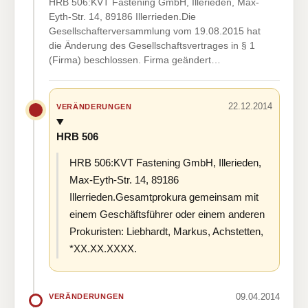
HRB 506:KVT Fastening GmbH, Illerieden, Max-
Eyth-Str. 14, 89186 Illerrieden.Die
Gesellschafterversammlung vom 19.08.2015 hat
die Änderung des Gesellschaftsvertrages in § 1
(Firma) beschlossen. Firma geändert…
22.12.2014
VERÄNDERUNGEN
HRB 506
HRB 506:KVT Fastening GmbH, Illerieden,
Max-Eyth-Str. 14, 89186
Illerrieden.Gesamtprokura gemeinsam mit
einem Geschäftsführer oder einem anderen
Prokuristen: Liebhardt, Markus, Achstetten,
*XX.XX.XXXX.
09.04.2014
VERÄNDERUNGEN