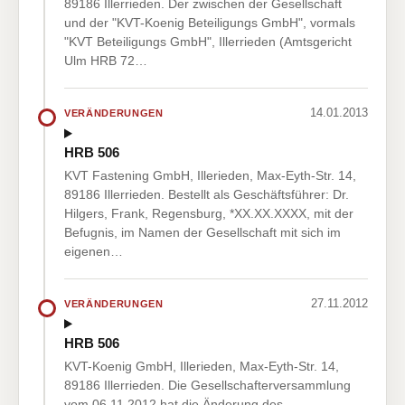
89186 Illerrieden. Der zwischen der Gesellschaft
und der "KVT-Koenig Beteiligungs GmbH", vormals
"KVT Beteiligungs GmbH", Illerrieden (Amtsgericht
Ulm HRB 72…
14.01.2013
VERÄNDERUNGEN
HRB 506
KVT Fastening GmbH, Illerieden, Max-Eyth-Str. 14,
89186 Illerrieden. Bestellt als Geschäftsführer: Dr.
Hilgers, Frank, Regensburg, *XX.XX.XXXX, mit der
Befugnis, im Namen der Gesellschaft mit sich im
eigenen…
27.11.2012
VERÄNDERUNGEN
HRB 506
KVT-Koenig GmbH, Illerieden, Max-Eyth-Str. 14,
89186 Illerrieden. Die Gesellschafterversammlung
vom 06.11.2012 hat die Änderung des