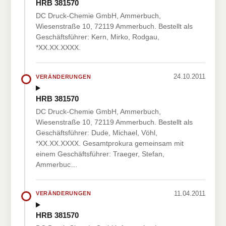
HRB 381570
DC Druck-Chemie GmbH, Ammerbuch,
Wiesenstraße 10, 72119 Ammerbuch. Bestellt als
Geschäftsführer: Kern, Mirko, Rodgau,
*XX.XX.XXXX.
24.10.2011
VERÄNDERUNGEN
HRB 381570
DC Druck-Chemie GmbH, Ammerbuch,
Wiesenstraße 10, 72119 Ammerbuch. Bestellt als
Geschäftsführer: Dude, Michael, Vöhl,
*XX.XX.XXXX. Gesamtprokura gemeinsam mit
einem Geschäftsführer: Traeger, Stefan,
Ammerbuc…
11.04.2011
VERÄNDERUNGEN
HRB 381570