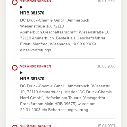
19.01.2009
VERÄNDERUNGEN
HRB 381570
DC Druck-Chemie GmbH, Ammerbuch,
Wiesenstraße 10, 72119
Ammerbuch.Geschäftsanschrift: Wiesenstraße 10,
72119 Ammerbuch. Bestellt als Geschäftsführer:
Eiden, Manfred, Wiesbaden, *XX.XX.XXXX,
einzelvertretungs…
10.03.2008
VERÄNDERUNGEN
HRB 381570
DC Druck-Chemie GmbH, Ammerbuch (Wiesenstr.
10, 72119 Ammerbuch). Mit der "DC Druck-Chemie
Nord GmbH", Hofheim am Taunus (Amtsgericht
Frankfurt am Main HRB 39675) wurde am
29.01.2008 ein Beherrschungsvertrag…
15.01.2007
VERÄNDERUNGEN