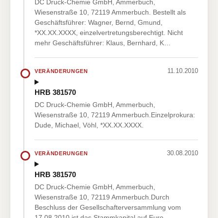
DC Druck-Chemie GmbH, Ammerbuch,
Wiesenstraße 10, 72119 Ammerbuch. Bestellt als
Geschäftsführer: Wagner, Bernd, Gmund,
*XX.XX.XXXX, einzelvertretungsberechtigt. Nicht
mehr Geschäftsführer: Klaus, Bernhard, K…
11.10.2010
VERÄNDERUNGEN
HRB 381570
DC Druck-Chemie GmbH, Ammerbuch,
Wiesenstraße 10, 72119 Ammerbuch.Einzelprokura:
Dude, Michael, Vöhl, *XX.XX.XXXX.
30.08.2010
VERÄNDERUNGEN
HRB 381570
DC Druck-Chemie GmbH, Ammerbuch,
Wiesenstraße 10, 72119 Ammerbuch.Durch
Beschluss der Gesellschafterversammlung vom
17.08.2010 ist das Stammkapital auf Euro