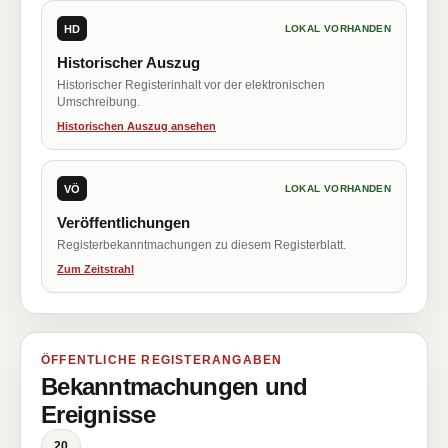
HD
LOKAL VORHANDEN
Historischer Auszug
Historischer Registerinhalt vor der elektronischen
Umschreibung.
Historischen Auszug ansehen
VÖ
LOKAL VORHANDEN
Veröffentlichungen
Registerbekanntmachungen zu diesem Registerblatt.
Zum Zeitstrahl
ÖFFENTLICHE REGISTERANGABEN
Bekanntmachungen und
Ereignisse
20