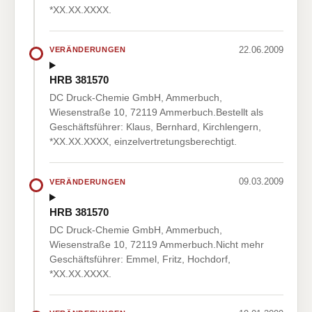
*XX.XX.XXXX.
22.06.2009
VERÄNDERUNGEN
HRB 381570
DC Druck-Chemie GmbH, Ammerbuch,
Wiesenstraße 10, 72119 Ammerbuch.Bestellt als
Geschäftsführer: Klaus, Bernhard, Kirchlengern,
*XX.XX.XXXX, einzelvertretungsberechtigt.
09.03.2009
VERÄNDERUNGEN
HRB 381570
DC Druck-Chemie GmbH, Ammerbuch,
Wiesenstraße 10, 72119 Ammerbuch.Nicht mehr
Geschäftsführer: Emmel, Fritz, Hochdorf,
*XX.XX.XXXX.