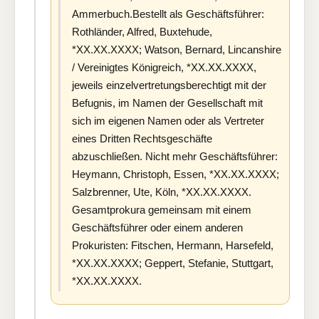
Ammerbuch.Bestellt als Geschäftsführer:
Rothländer, Alfred, Buxtehude,
*XX.XX.XXXX; Watson, Bernard, Lincanshire
/ Vereinigtes Königreich, *XX.XX.XXXX,
jeweils einzelvertretungsberechtigt mit der
Befugnis, im Namen der Gesellschaft mit
sich im eigenen Namen oder als Vertreter
eines Dritten Rechtsgeschäfte
abzuschließen. Nicht mehr Geschäftsführer:
Heymann, Christoph, Essen, *XX.XX.XXXX;
Salzbrenner, Ute, Köln, *XX.XX.XXXX.
Gesamtprokura gemeinsam mit einem
Geschäftsführer oder einem anderen
Prokuristen: Fitschen, Hermann, Harsefeld,
*XX.XX.XXXX; Geppert, Stefanie, Stuttgart,
*XX.XX.XXXX.