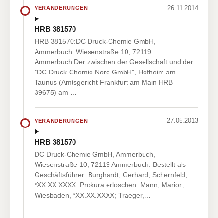
26.11.2014
VERÄNDERUNGEN
HRB 381570
HRB 381570:DC Druck-Chemie GmbH,
Ammerbuch, Wiesenstraße 10, 72119
Ammerbuch.Der zwischen der Gesellschaft und der
"DC Druck-Chemie Nord GmbH", Hofheim am
Taunus (Amtsgericht Frankfurt am Main HRB
39675) am …
27.05.2013
VERÄNDERUNGEN
HRB 381570
DC Druck-Chemie GmbH, Ammerbuch,
Wiesenstraße 10, 72119 Ammerbuch. Bestellt als
Geschäftsführer: Burghardt, Gerhard, Schernfeld,
*XX.XX.XXXX. Prokura erloschen: Mann, Marion,
Wiesbaden, *XX.XX.XXXX; Traeger,…