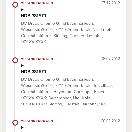
27.12.2012
VERÄNDERUNGEN
HRB 381570
DC Druck-Chemie GmbH, Ammerbuch,
Wiesenstraße 10, 72119 Ammerbuch. Nicht mehr
Geschäftsführer: Stölting, Carsten, Iserlohn,
*XX.XX.XXXX.
18.07.2012
VERÄNDERUNGEN
HRB 381570
DC Druck-Chemie GmbH, Ammerbuch,
Wiesenstraße 10, 72119 Ammerbuch. Bestellt als
Geschäftsführer: Heymann, Christoph, Essen,
*XX.XX.XXXX; Salzbrenner, Ute, Köln,
*XX.XX.XXXX; Stölting, Carsten, Iserlohn, *XX.…
20.02.2012
VERÄNDERUNGEN