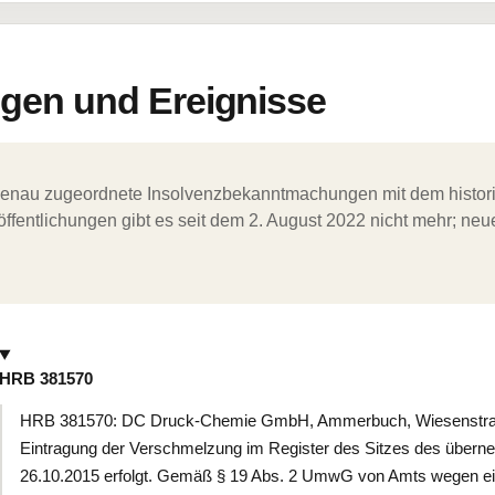
en und Ereignisse
ergenau zugeordnete Insolvenzbekanntmachungen mit dem histori
ffentlichungen gibt es seit dem 2. August 2022 nicht mehr; ne
HRB 381570
HRB 381570: DC Druck-Chemie GmbH, Ammerbuch, Wiesenstra
Eintragung der Verschmelzung im Register des Sitzes des übern
26.10.2015 erfolgt. Gemäß § 19 Abs. 2 UmwG von Amts wegen eing