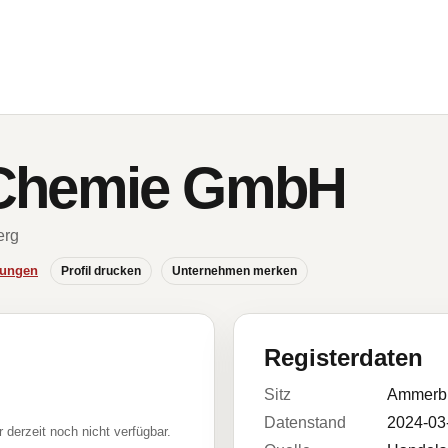
Chemie GmbH
erg
hungen
Profil drucken
Unternehmen merken
Registerdaten
Sitz
Ammerb
Datenstand
2024-03
r derzeit noch nicht verfügbar.