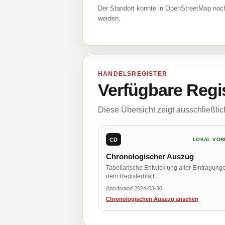
Der Standort konnte in OpenStreetMap noch
werden.
HANDELSREGISTER
Verfügbare Regi
Diese Übersicht zeigt ausschließli
CD
LOKAL VOR
Chronologischer Auszug
Tabellarische Entwicklung aller Eintragung
dem Registerblatt.
Abrufstand 2024-03-30
Chronologischen Auszug ansehen