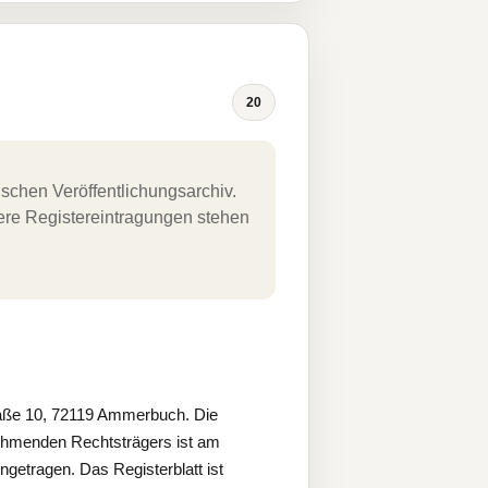
20
schen Veröffentlichungsarchiv.
uere Registereintragungen stehen
ße 10, 72119 Ammerbuch. Die
ehmenden Rechtsträgers ist am
etragen. Das Registerblatt ist