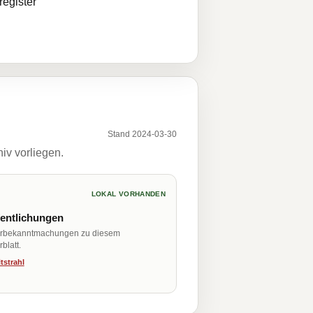
egister
Stand 2024-03-30
iv vorliegen.
LOKAL VORHANDEN
fentlichungen
erbekanntmachungen zu diesem
blatt.
tstrahl