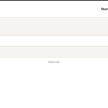
Star
ANZEIGE