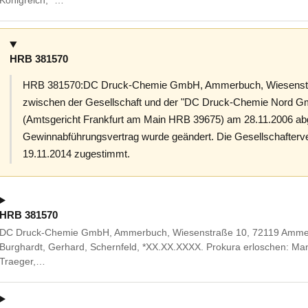
HRB 381570
HRB 381570:DC Druck-Chemie GmbH, Ammerbuch, Wiesenstr
zwischen der Gesellschaft und der "DC Druck-Chemie Nord 
(Amtsgericht Frankfurt am Main HRB 39675) am 28.11.2006 a
Gewinnabführungsvertrag wurde geändert. Die Gesellschafter
19.11.2014 zugestimmt.
HRB 381570
DC Druck-Chemie GmbH, Ammerbuch, Wiesenstraße 10, 72119 Ammerbuc
Burghardt, Gerhard, Schernfeld, *XX.XX.XXXX. Prokura erloschen: M
Traeger,…