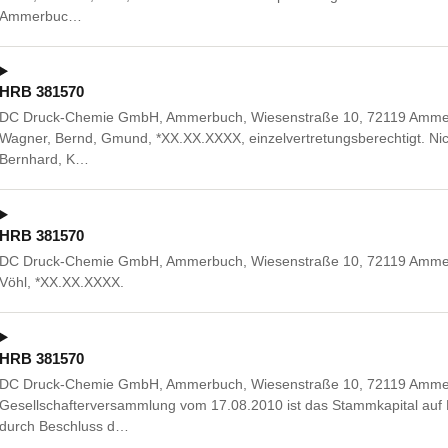
Ammerbuc…
HRB 381570
DC Druck-Chemie GmbH, Ammerbuch, Wiesenstraße 10, 72119 Ammerbuc
Wagner, Bernd, Gmund, *XX.XX.XXXX, einzelvertretungsberechtigt. Nic
Bernhard, K…
HRB 381570
DC Druck-Chemie GmbH, Ammerbuch, Wiesenstraße 10, 72119 Ammerb
Vöhl, *XX.XX.XXXX.
HRB 381570
DC Druck-Chemie GmbH, Ammerbuch, Wiesenstraße 10, 72119 Ammer
Gesellschafterversammlung vom 17.08.2010 ist das Stammkapital auf E
durch Beschluss d…