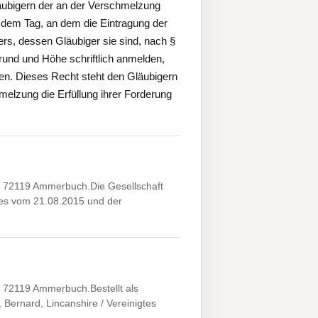
äubigern der an der Verschmelzung
h dem Tag, an dem die Eintragung der
rs, dessen Gläubiger sie sind, nach §
und und Höhe schriftlich anmelden,
nnen. Dieses Recht steht den Gläubigern
melzung die Erfüllung ihrer Forderung
72119 Ammerbuch.Die Gesellschaft
ges vom 21.08.2015 und der
2119 Ammerbuch.Bestellt als
Bernard, Lincanshire / Vereinigtes