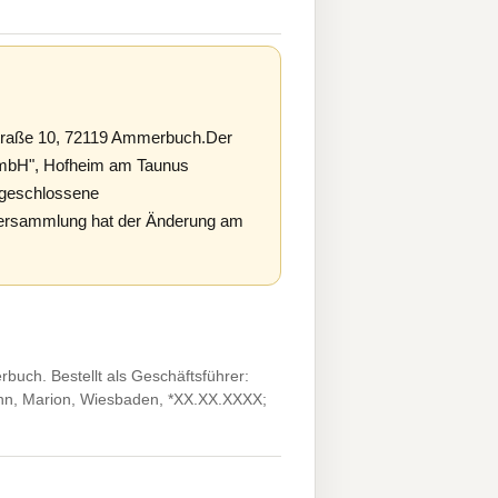
aße 10, 72119 Ammerbuch.Der
GmbH", Hofheim am Taunus
bgeschlossene
versammlung hat der Änderung am
h. Bestellt als Geschäftsführer:
ann, Marion, Wiesbaden, *XX.XX.XXXX;