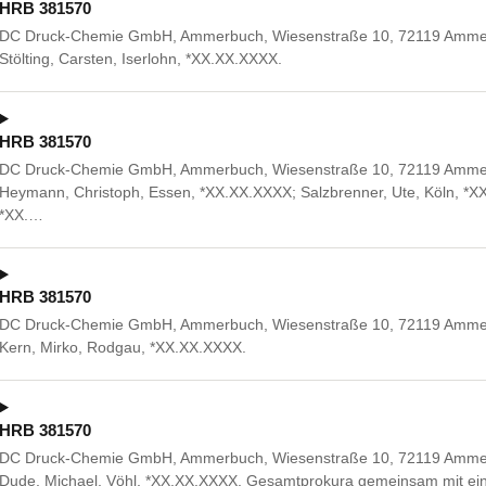
HRB 381570
DC Druck-Chemie GmbH, Ammerbuch, Wiesenstraße 10, 72119 Ammerb
Stölting, Carsten, Iserlohn, *XX.XX.XXXX.
HRB 381570
DC Druck-Chemie GmbH, Ammerbuch, Wiesenstraße 10, 72119 Ammerbuc
Heymann, Christoph, Essen, *XX.XX.XXXX; Salzbrenner, Ute, Köln, *XX.
*XX.…
HRB 381570
DC Druck-Chemie GmbH, Ammerbuch, Wiesenstraße 10, 72119 Ammerbuc
Kern, Mirko, Rodgau, *XX.XX.XXXX.
HRB 381570
DC Druck-Chemie GmbH, Ammerbuch, Wiesenstraße 10, 72119 Ammerbuc
Dude, Michael, Vöhl, *XX.XX.XXXX. Gesamtprokura gemeinsam mit eine