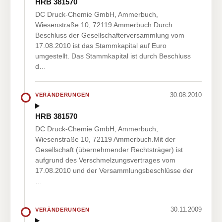
HRB 381570
DC Druck-Chemie GmbH, Ammerbuch,
Wiesenstraße 10, 72119 Ammerbuch.Durch
Beschluss der Gesellschafterversammlung vom
17.08.2010 ist das Stammkapital auf Euro
umgestellt. Das Stammkapital ist durch Beschluss
d…
30.08.2010
VERÄNDERUNGEN
HRB 381570
DC Druck-Chemie GmbH, Ammerbuch,
Wiesenstraße 10, 72119 Ammerbuch.Mit der
Gesellschaft (übernehmender Rechtsträger) ist
aufgrund des Verschmelzungsvertrages vom
17.08.2010 und der Versammlungsbeschlüsse der
…
30.11.2009
VERÄNDERUNGEN