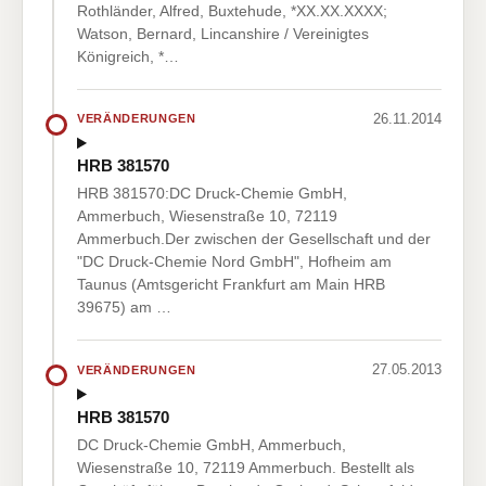
Rothländer, Alfred, Buxtehude, *XX.XX.XXXX;
Watson, Bernard, Lincanshire / Vereinigtes
Königreich, *…
26.11.2014
VERÄNDERUNGEN
HRB 381570
HRB 381570:DC Druck-Chemie GmbH,
Ammerbuch, Wiesenstraße 10, 72119
Ammerbuch.Der zwischen der Gesellschaft und der
"DC Druck-Chemie Nord GmbH", Hofheim am
Taunus (Amtsgericht Frankfurt am Main HRB
39675) am …
27.05.2013
VERÄNDERUNGEN
HRB 381570
DC Druck-Chemie GmbH, Ammerbuch,
Wiesenstraße 10, 72119 Ammerbuch. Bestellt als