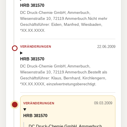
HRB 381570
DC Druck-Chemie GmbH, Ammerbuch,
Wiesenstraße 10, 72119 Ammerbuch.Nicht mehr
Geschäftsführer: Eiden, Manfred, Wiesbaden,
*XX.XX.XXXX.
22.06.2009
VERÄNDERUNGEN
HRB 381570
DC Druck-Chemie GmbH, Ammerbuch,
Wiesenstraße 10, 72119 Ammerbuch.Bestellt als
Geschäftsführer: Klaus, Bernhard, Kirchlengern,
*XX.XX.XXXX, einzelvertretungsberechtigt.
09.03.2009
VERÄNDERUNGEN
HRB 381570
DC Druck-Chemie GmbH, Ammerbuch,