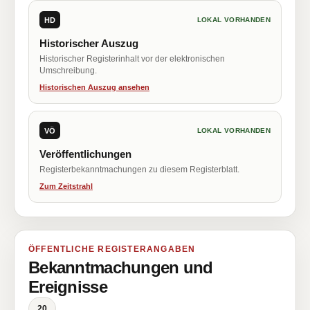
HD
LOKAL VORHANDEN
Historischer Auszug
Historischer Registerinhalt vor der elektronischen
Umschreibung.
Historischen Auszug ansehen
VÖ
LOKAL VORHANDEN
Veröffentlichungen
Registerbekanntmachungen zu diesem Registerblatt.
Zum Zeitstrahl
ÖFFENTLICHE REGISTERANGABEN
Bekanntmachungen und
Ereignisse
20