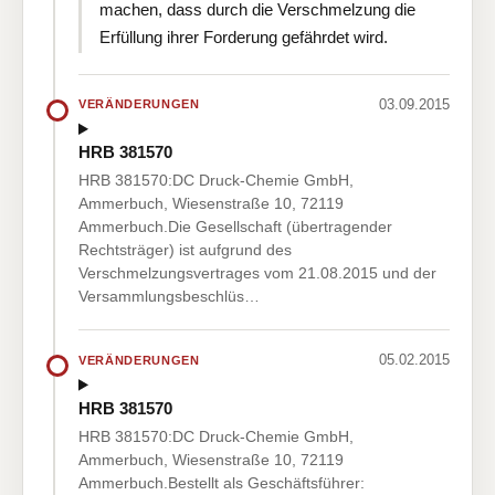
machen, dass durch die Verschmelzung die
Erfüllung ihrer Forderung gefährdet wird.
03.09.2015
VERÄNDERUNGEN
HRB 381570
HRB 381570:DC Druck-Chemie GmbH,
Ammerbuch, Wiesenstraße 10, 72119
Ammerbuch.Die Gesellschaft (übertragender
Rechtsträger) ist aufgrund des
Verschmelzungsvertrages vom 21.08.2015 und der
Versammlungsbeschlüs…
05.02.2015
VERÄNDERUNGEN
HRB 381570
HRB 381570:DC Druck-Chemie GmbH,
Ammerbuch, Wiesenstraße 10, 72119
Ammerbuch.Bestellt als Geschäftsführer: