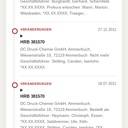
Geschäftsführer: Burghardt, Gerhard, Schernfeld,
*XX.XX.XXXX. Prokura erloschen: Mann, Marion,
Wiesbaden, *XX.XX.XXXX; Traeger,…
27.12.2012
VERÄNDERUNGEN
HRB 381570
DC Druck-Chemie GmbH, Ammerbuch,
Wiesenstraße 10, 72119 Ammerbuch. Nicht mehr
Geschäftsführer: Stölting, Carsten, Iserlohn,
*XX.XX.XXXX.
18.07.2012
VERÄNDERUNGEN
HRB 381570
DC Druck-Chemie GmbH, Ammerbuch,
Wiesenstraße 10, 72119 Ammerbuch. Bestellt als
Geschäftsführer: Heymann, Christoph, Essen,
*XX.XX.XXXX; Salzbrenner, Ute, Köln,
*XX.XX.XXXX; Stölting, Carsten, Iserlohn, *XX.…