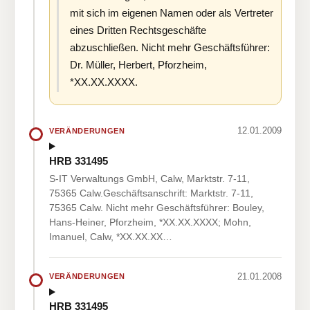
mit sich im eigenen Namen oder als Vertreter
eines Dritten Rechtsgeschäfte
abzuschließen. Nicht mehr Geschäftsführer:
Dr. Müller, Herbert, Pforzheim,
*XX.XX.XXXX.
12.01.2009
VERÄNDERUNGEN
HRB 331495
S-IT Verwaltungs GmbH, Calw, Marktstr. 7-11,
75365 Calw.Geschäftsanschrift: Marktstr. 7-11,
75365 Calw. Nicht mehr Geschäftsführer: Bouley,
Hans-Heiner, Pforzheim, *XX.XX.XXXX; Mohn,
Imanuel, Calw, *XX.XX.XX…
21.01.2008
VERÄNDERUNGEN
HRB 331495