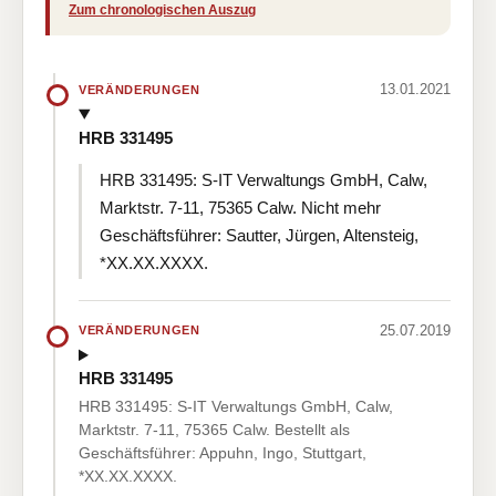
Zum chronologischen Auszug
13.01.2021
VERÄNDERUNGEN
HRB 331495
HRB 331495: S-IT Verwaltungs GmbH, Calw,
Marktstr. 7-11, 75365 Calw. Nicht mehr
Geschäftsführer: Sautter, Jürgen, Altensteig,
*XX.XX.XXXX.
25.07.2019
VERÄNDERUNGEN
HRB 331495
HRB 331495: S-IT Verwaltungs GmbH, Calw,
Marktstr. 7-11, 75365 Calw. Bestellt als
Geschäftsführer: Appuhn, Ingo, Stuttgart,
*XX.XX.XXXX.