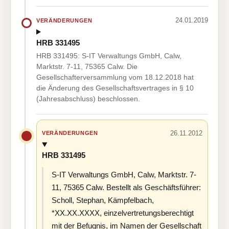
24.01.2019
VERÄNDERUNGEN
HRB 331495
HRB 331495: S-IT Verwaltungs GmbH, Calw,
Marktstr. 7-11, 75365 Calw. Die
Gesellschafterversammlung vom 18.12.2018 hat
die Änderung des Gesellschaftsvertrages in § 10
(Jahresabschluss) beschlossen.
26.11.2012
VERÄNDERUNGEN
HRB 331495
S-IT Verwaltungs GmbH, Calw, Marktstr. 7-
11, 75365 Calw. Bestellt als Geschäftsführer:
Scholl, Stephan, Kämpfelbach,
*XX.XX.XXXX, einzelvertretungsberechtigt
mit der Befugnis, im Namen der Gesellschaft