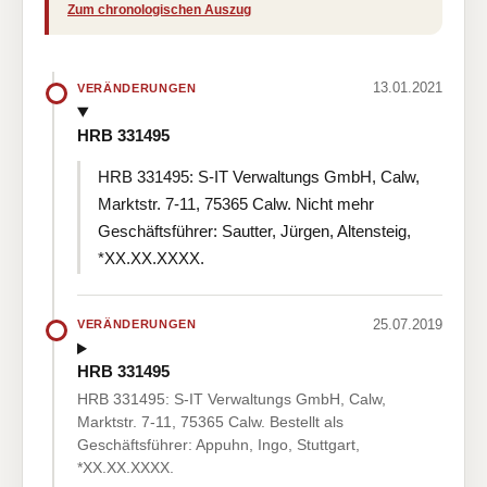
Zum chronologischen Auszug
13.01.2021
VERÄNDERUNGEN
HRB 331495
HRB 331495: S-IT Verwaltungs GmbH, Calw,
Marktstr. 7-11, 75365 Calw. Nicht mehr
Geschäftsführer: Sautter, Jürgen, Altensteig,
*XX.XX.XXXX.
25.07.2019
VERÄNDERUNGEN
HRB 331495
HRB 331495: S-IT Verwaltungs GmbH, Calw,
Marktstr. 7-11, 75365 Calw. Bestellt als
Geschäftsführer: Appuhn, Ingo, Stuttgart,
*XX.XX.XXXX.