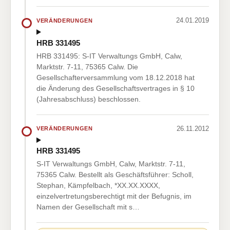
24.01.2019
VERÄNDERUNGEN
HRB 331495
HRB 331495: S-IT Verwaltungs GmbH, Calw,
Marktstr. 7-11, 75365 Calw. Die
Gesellschafterversammlung vom 18.12.2018 hat
die Änderung des Gesellschaftsvertrages in § 10
(Jahresabschluss) beschlossen.
26.11.2012
VERÄNDERUNGEN
HRB 331495
S-IT Verwaltungs GmbH, Calw, Marktstr. 7-11,
75365 Calw. Bestellt als Geschäftsführer: Scholl,
Stephan, Kämpfelbach, *XX.XX.XXXX,
einzelvertretungsberechtigt mit der Befugnis, im
Namen der Gesellschaft mit s…