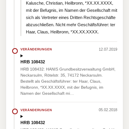
Kalusche, Christian, Heilbronn, *XX.XX.XXXX,
mit der Befugnis, im Namen der Gesellschaft mit
sich als Vertreter eines Dritten Rechtsgeschäfte
abzuschließen. Nicht mehr Geschäftsführer: ter
Haar, Claus, Heilbronn, *XX.XX.XXXX.
12.07.2019
VERÄNDERUNGEN
HRB 108432
HRB 108432: HANIS Grundbesitzverwaltung GmbH,
Neckarsulm, Rötelstr. 35, 74172 Neckarsulm.
Bestellt als Geschäftsführer: ter Haar, Claus,
Heilbronn, *XX.XX.XXXX, mit der Befugnis, im
Namen der Gesellschaft mi…
05.02.2018
VERÄNDERUNGEN
HRB 108432