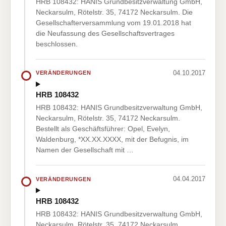
HRB 108432: HANIS Grundbesitzverwaltung GmbH,
Neckarsulm, Rötelstr. 35, 74172 Neckarsulm. Die
Gesellschafterversammlung vom 19.01.2018 hat
die Neufassung des Gesellschaftsvertrages
beschlossen.
04.10.2017
VERÄNDERUNGEN
HRB 108432
HRB 108432: HANIS Grundbesitzverwaltung GmbH,
Neckarsulm, Rötelstr. 35, 74172 Neckarsulm.
Bestellt als Geschäftsführer: Opel, Evelyn,
Waldenburg, *XX.XX.XXXX, mit der Befugnis, im
Namen der Gesellschaft mit …
04.04.2017
VERÄNDERUNGEN
HRB 108432
HRB 108432: HANIS Grundbesitzverwaltung GmbH,
Neckarsulm, Rötelstr. 35, 74172 Neckarsulm.