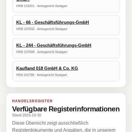
HRB 103201 · Amtsgericht Stuttgart
KL - 66 - Geschäftsführungs-GmbH
HRB 107832 · Amtsgericht Stuttgart
KL - 244 - Geschäftsführungs-GmbH
HRB 107808 · Amtsgericht Stuttgart
Kaufland 018 GmbH & Co. KG
HRA 102788 · Amtsgericht Stuttgart
HANDELSREGISTER
Verfügbare Registerinformationen
Stand 2025-10-30
Diese Übersicht zeigt ausschließlich
Registerdokumente und Angaben, die in unserem