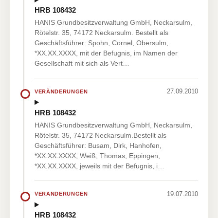
HRB 108432
HANIS Grundbesitzverwaltung GmbH, Neckarsulm,
Rötelstr. 35, 74172 Neckarsulm. Bestellt als
Geschäftsführer: Spohn, Cornel, Obersulm,
*XX.XX.XXXX, mit der Befugnis, im Namen der
Gesellschaft mit sich als Vert…
27.09.2010
VERÄNDERUNGEN
HRB 108432
HANIS Grundbesitzverwaltung GmbH, Neckarsulm,
Rötelstr. 35, 74172 Neckarsulm.Bestellt als
Geschäftsführer: Busam, Dirk, Hanhofen,
*XX.XX.XXXX; Weiß, Thomas, Eppingen,
*XX.XX.XXXX, jeweils mit der Befugnis, i…
19.07.2010
VERÄNDERUNGEN
HRB 108432