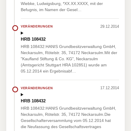
Wiebke, Ludwigsburg, *XX.XX.XXXX, mit der
Befugnis, im Namen der Gesel…
29.12.2014
VERÄNDERUNGEN
HRB 108432
HRB 108432:HANIS Grundbesitzverwaltung GmbH,
Neckarsulm, Rötelstr. 35, 74172 Neckarsulm.Mit der
"Kaufland Stiftung & Co. KG", Neckarsulm
(Amtsgericht Stuttgart HRA 102851) wurde am
05.12.2014 ein Ergebnisabf…
17.12.2014
VERÄNDERUNGEN
HRB 108432
HRB 108432:HANIS Grundbesitzverwaltung GmbH,
Neckarsulm, Rötelstr. 35, 74172 Neckarsulm.Die
Gesellschafterversammlung vom 05.12.2014 hat
die Neufassung des Gesellschaftsvertrages