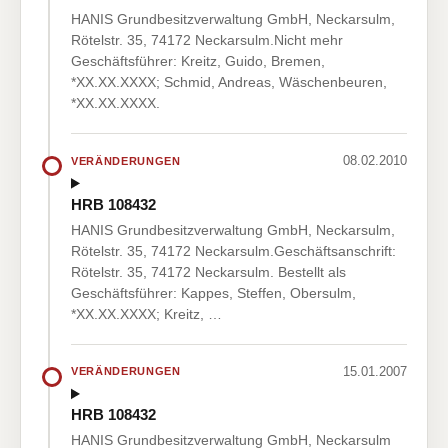
HANIS Grundbesitzverwaltung GmbH, Neckarsulm,
Rötelstr. 35, 74172 Neckarsulm.Nicht mehr
Geschäftsführer: Kreitz, Guido, Bremen,
*XX.XX.XXXX; Schmid, Andreas, Wäschenbeuren,
*XX.XX.XXXX.
08.02.2010
VERÄNDERUNGEN
HRB 108432
HANIS Grundbesitzverwaltung GmbH, Neckarsulm,
Rötelstr. 35, 74172 Neckarsulm.Geschäftsanschrift:
Rötelstr. 35, 74172 Neckarsulm. Bestellt als
Geschäftsführer: Kappes, Steffen, Obersulm,
*XX.XX.XXXX; Kreitz, …
15.01.2007
VERÄNDERUNGEN
HRB 108432
HANIS Grundbesitzverwaltung GmbH, Neckarsulm