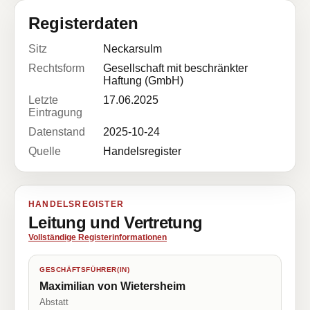
Registerdaten
Sitz
Neckarsulm
Rechtsform
Gesellschaft mit beschränkter
Haftung (GmbH)
Letzte
17.06.2025
Eintragung
Datenstand
2025-10-24
Quelle
Handelsregister
HANDELSREGISTER
Leitung und Vertretung
Vollständige Registerinformationen
GESCHÄFTSFÜHRER(IN)
Maximilian von Wietersheim
Abstatt