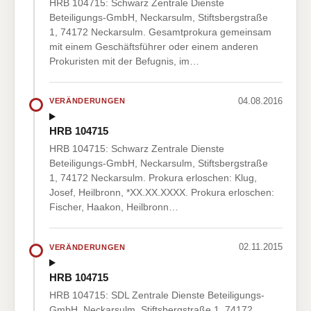
HRB 104715: Schwarz Zentrale Dienste
Beteiligungs-GmbH, Neckarsulm, Stiftsbergstraße
1, 74172 Neckarsulm. Gesamtprokura gemeinsam
mit einem Geschäftsführer oder einem anderen
Prokuristen mit der Befugnis, im…
04.08.2016
VERÄNDERUNGEN
HRB 104715
HRB 104715: Schwarz Zentrale Dienste
Beteiligungs-GmbH, Neckarsulm, Stiftsbergstraße
1, 74172 Neckarsulm. Prokura erloschen: Klug,
Josef, Heilbronn, *XX.XX.XXXX. Prokura erloschen:
Fischer, Haakon, Heilbronn…
02.11.2015
VERÄNDERUNGEN
HRB 104715
HRB 104715: SDL Zentrale Dienste Beteiligungs-
GmbH, Neckarsulm, Stiftsbergstraße 1, 74172