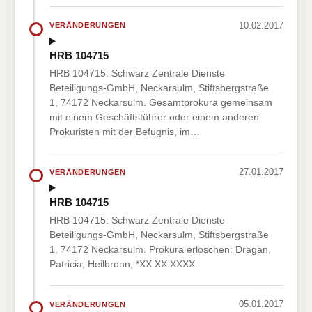
10.02.2017
VERÄNDERUNGEN
HRB 104715
HRB 104715: Schwarz Zentrale Dienste
Beteiligungs-GmbH, Neckarsulm, Stiftsbergstraße
1, 74172 Neckarsulm. Gesamtprokura gemeinsam
mit einem Geschäftsführer oder einem anderen
Prokuristen mit der Befugnis, im…
27.01.2017
VERÄNDERUNGEN
HRB 104715
HRB 104715: Schwarz Zentrale Dienste
Beteiligungs-GmbH, Neckarsulm, Stiftsbergstraße
1, 74172 Neckarsulm. Prokura erloschen: Dragan,
Patricia, Heilbronn, *XX.XX.XXXX.
05.01.2017
VERÄNDERUNGEN