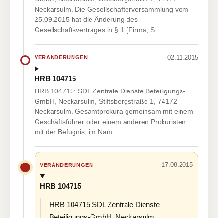
Neckarsulm. Die Gesellschafterversammlung vom
25.09.2015 hat die Änderung des
Gesellschaftsvertrages in § 1 (Firma, S…
02.11.2015
VERÄNDERUNGEN
HRB 104715
HRB 104715: SDL Zentrale Dienste Beteiligungs-
GmbH, Neckarsulm, Stiftsbergstraße 1, 74172
Neckarsulm. Gesamtprokura gemeinsam mit einem
Geschäftsführer oder einem anderen Prokuristen
mit der Befugnis, im Nam…
17.08.2015
VERÄNDERUNGEN
HRB 104715
HRB 104715:SDL Zentrale Dienste
Beteiligungs-GmbH, Neckarsulm,