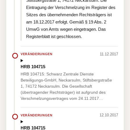
Stiftsbergstraße 1, 74172 Neckarsulm. Die
Eintragung der Verschmelzung im Register des
Sitzes des übernehmenden Rechtsträgers ist
am 18.12.2017 erfolgt. Gemäß § 19 Abs. 2
UmwG von Amts wegen eingetragen. Das
Registerblatt ist geschlossen.
11.12.2017
VERÄNDERUNGEN
HRB 104715
HRB 104715: Schwarz Zentrale Dienste
Beteiligungs-GmbH, Neckarsulm, Stiftsbergstraße
1, 74172 Neckarsulm. Die Gesellschaft
(übertragender Rechtsträger) ist aufgrund des
Verschmelzungsvertrages vom 24.11.2017…
12.10.2017
VERÄNDERUNGEN
HRB 104715