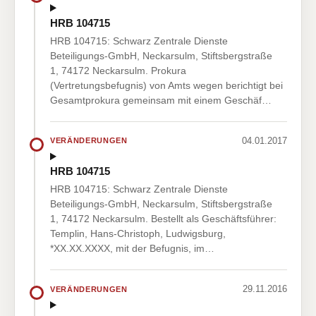
HRB 104715
HRB 104715: Schwarz Zentrale Dienste
Beteiligungs-GmbH, Neckarsulm, Stiftsbergstraße
1, 74172 Neckarsulm. Prokura
(Vertretungsbefugnis) von Amts wegen berichtigt bei
Gesamtprokura gemeinsam mit einem Geschäf…
04.01.2017
VERÄNDERUNGEN
HRB 104715
HRB 104715: Schwarz Zentrale Dienste
Beteiligungs-GmbH, Neckarsulm, Stiftsbergstraße
1, 74172 Neckarsulm. Bestellt als Geschäftsführer:
Templin, Hans-Christoph, Ludwigsburg,
*XX.XX.XXXX, mit der Befugnis, im…
29.11.2016
VERÄNDERUNGEN