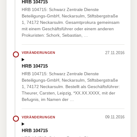
HRB 104715
HRB 104715: Schwarz Zentrale Dienste
Beteiligungs-GmbH, Neckarsulm, Stiftsbergstraße
1, 74172 Neckarsulm. Gesamtprokura gemeinsam
mit einem Geschäftsführer oder einem anderen
Prokuristen: Schork, Sebastian, …
27.11.2016
VERÄNDERUNGEN
HRB 104715
HRB 104715: Schwarz Zentrale Dienste
Beteiligungs-GmbH, Neckarsulm, Stiftsbergstraße
1, 74172 Neckarsulm. Bestellt als Geschäftsführer:
Theurer, Carsten, Leipzig, *XX.XX.XXXX, mit der
Befugnis, im Namen der …
09.11.2016
VERÄNDERUNGEN
HRB 104715