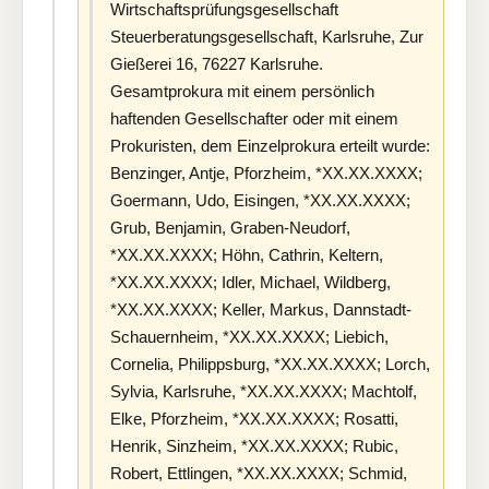
Wirtschaftsprüfungsgesellschaft
Steuerberatungsgesellschaft, Karlsruhe, Zur
Gießerei 16, 76227 Karlsruhe.
Gesamtprokura mit einem persönlich
haftenden Gesellschafter oder mit einem
Prokuristen, dem Einzelprokura erteilt wurde:
Benzinger, Antje, Pforzheim, *XX.XX.XXXX;
Goermann, Udo, Eisingen, *XX.XX.XXXX;
Grub, Benjamin, Graben-Neudorf,
*XX.XX.XXXX; Höhn, Cathrin, Keltern,
*XX.XX.XXXX; Idler, Michael, Wildberg,
*XX.XX.XXXX; Keller, Markus, Dannstadt-
Schauernheim, *XX.XX.XXXX; Liebich,
Cornelia, Philippsburg, *XX.XX.XXXX; Lorch,
Sylvia, Karlsruhe, *XX.XX.XXXX; Machtolf,
Elke, Pforzheim, *XX.XX.XXXX; Rosatti,
Henrik, Sinzheim, *XX.XX.XXXX; Rubic,
Robert, Ettlingen, *XX.XX.XXXX; Schmid,