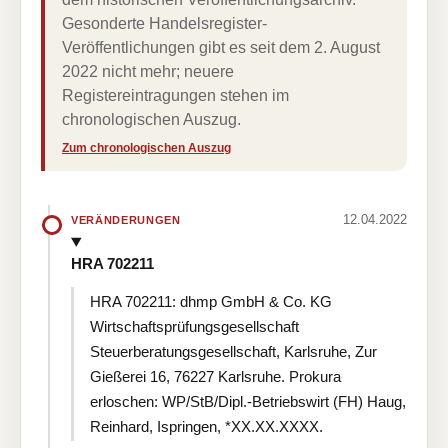
Gesonderte Handelsregister-
Veröffentlichungen gibt es seit dem 2. August
2022 nicht mehr; neuere
Registereintragungen stehen im
chronologischen Auszug.
Zum chronologischen Auszug
12.04.2022
VERÄNDERUNGEN
HRA 702211
HRA 702211: dhmp GmbH & Co. KG
Wirtschaftsprüfungsgesellschaft
Steuerberatungsgesellschaft, Karlsruhe, Zur
Gießerei 16, 76227 Karlsruhe. Prokura
erloschen: WP/StB/Dipl.-Betriebswirt (FH) Haug,
Reinhard, Ispringen, *XX.XX.XXXX.