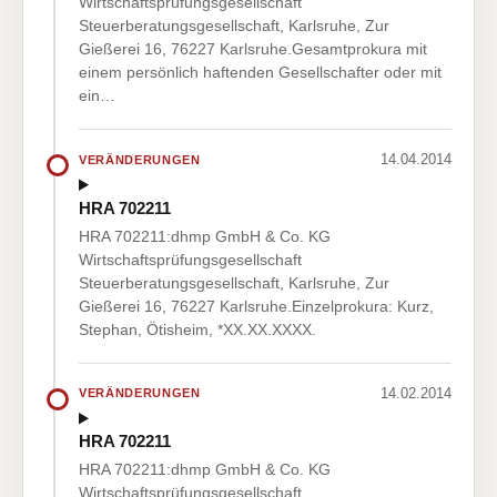
Wirtschaftsprüfungsgesellschaft
Steuerberatungsgesellschaft, Karlsruhe, Zur
Gießerei 16, 76227 Karlsruhe.Gesamtprokura mit
einem persönlich haftenden Gesellschafter oder mit
ein…
14.04.2014
VERÄNDERUNGEN
HRA 702211
HRA 702211:dhmp GmbH & Co. KG
Wirtschaftsprüfungsgesellschaft
Steuerberatungsgesellschaft, Karlsruhe, Zur
Gießerei 16, 76227 Karlsruhe.Einzelprokura: Kurz,
Stephan, Ötisheim, *XX.XX.XXXX.
14.02.2014
VERÄNDERUNGEN
HRA 702211
HRA 702211:dhmp GmbH & Co. KG
Wirtschaftsprüfungsgesellschaft