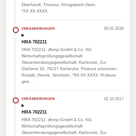
Eberhardt, Thomas, Königsbach-Stein,
*XX.XX.XXXX.
05.01.2018
VERÄNDERUNGEN
HRA 702211
HRA 702211: dhmp GmbH & Co. KG
Wirtschaftsprüfungsgesellschaft
Steuerberatungsgesellschaft, Karlsruhe, Zur
Gießerei 16, 76227 Karlsruhe. Prokura erloschen:
Rosatti, Henrik, Sinzheim, *XX.XX.XXXX. Prokura
geä…
02.10.2017
VERÄNDERUNGEN
HRA 702211
HRA 702211: dhmp GmbH & Co. KG
Wirtschaftsprüfungsgesellschaft
Steuerberatungsgesellschaft, Karlsruhe, Zur