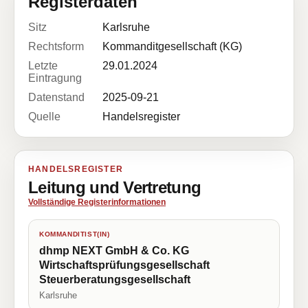
Registerdaten
Sitz
Karlsruhe
Rechtsform
Kommanditgesellschaft (KG)
Letzte
29.01.2024
Eintragung
Datenstand
2025-09-21
Quelle
Handelsregister
HANDELSREGISTER
Leitung und Vertretung
Vollständige Registerinformationen
KOMMANDITIST(IN)
dhmp NEXT GmbH & Co. KG
Wirtschaftsprüfungsgesellschaft
Steuerberatungsgesellschaft
Karlsruhe