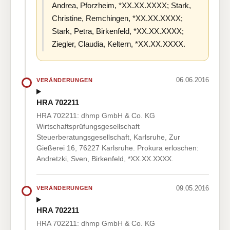
Andrea, Pforzheim, *XX.XX.XXXX; Stark,
Christine, Remchingen, *XX.XX.XXXX;
Stark, Petra, Birkenfeld, *XX.XX.XXXX;
Ziegler, Claudia, Keltern, *XX.XX.XXXX.
06.06.2016
VERÄNDERUNGEN
HRA 702211
HRA 702211: dhmp GmbH & Co. KG
Wirtschaftsprüfungsgesellschaft
Steuerberatungsgesellschaft, Karlsruhe, Zur
Gießerei 16, 76227 Karlsruhe. Prokura erloschen:
Andretzki, Sven, Birkenfeld, *XX.XX.XXXX.
09.05.2016
VERÄNDERUNGEN
HRA 702211
HRA 702211: dhmp GmbH & Co. KG