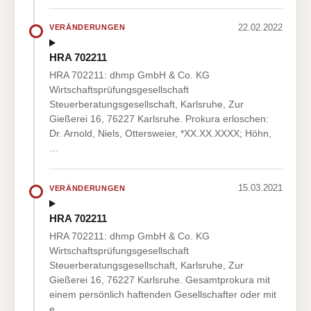
22.02.2022
VERÄNDERUNGEN
HRA 702211
HRA 702211: dhmp GmbH & Co. KG
Wirtschaftsprüfungsgesellschaft
Steuerberatungsgesellschaft, Karlsruhe, Zur
Gießerei 16, 76227 Karlsruhe. Prokura erloschen:
Dr. Arnold, Niels, Ottersweier, *XX.XX.XXXX; Höhn,
…
15.03.2021
VERÄNDERUNGEN
HRA 702211
HRA 702211: dhmp GmbH & Co. KG
Wirtschaftsprüfungsgesellschaft
Steuerberatungsgesellschaft, Karlsruhe, Zur
Gießerei 16, 76227 Karlsruhe. Gesamtprokura mit
einem persönlich haftenden Gesellschafter oder mit
e…