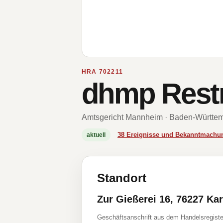
HRA 702211
dhmp Rest
Amtsgericht Mannheim · Baden-Württe
38 Ereignisse und Bekanntmachu
aktuell
Standort
Zur Gießerei 16, 76227 Ka
Geschäftsanschrift aus dem Handelsregiste