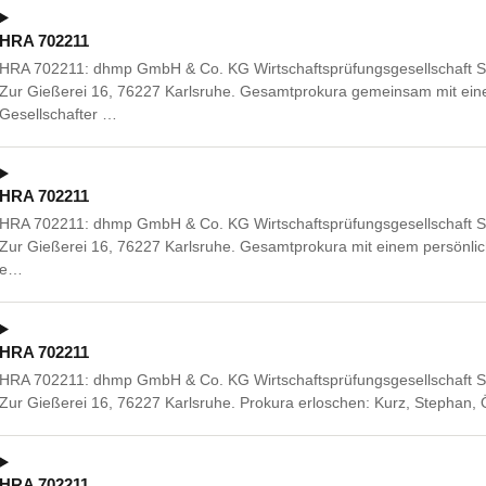
HRA 702211
HRA 702211: dhmp GmbH & Co. KG Wirtschaftsprüfungsgesellschaft St
Zur Gießerei 16, 76227 Karlsruhe. Gesamtprokura gemeinsam mit ein
Gesellschafter …
HRA 702211
HRA 702211: dhmp GmbH & Co. KG Wirtschaftsprüfungsgesellschaft St
Zur Gießerei 16, 76227 Karlsruhe. Gesamtprokura mit einem persönlic
e…
HRA 702211
HRA 702211: dhmp GmbH & Co. KG Wirtschaftsprüfungsgesellschaft St
Zur Gießerei 16, 76227 Karlsruhe. Prokura erloschen: Kurz, Stephan,
HRA 702211