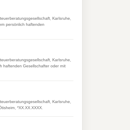
euerberatungsgesellschaft, Karlsruhe,
em persönlich haftenden
euerberatungsgesellschaft, Karlsruhe,
h haftenden Gesellschafter oder mit
euerberatungsgesellschaft, Karlsruhe,
 Ötisheim, *XX.XX.XXXX.