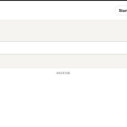
Star
ANZEIGE