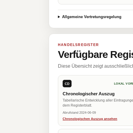
Allgemeine Vertretungsregelung
HANDELSREGISTER
Verfügbare Regi
Diese Übersicht zeigt ausschließli
CD
LOKAL VOR
Chronologischer Auszug
Tabellarische Entwicklung aller Eintragung
dem Registerblatt.
Abrufstand 2024-06-09
Chronologischen Auszug ansehen