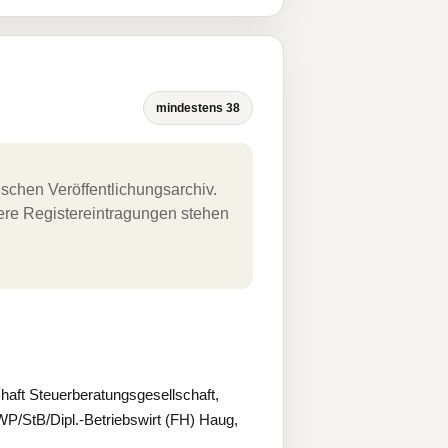
mindestens 38
schen Veröffentlichungsarchiv.
uere Registereintragungen stehen
ft Steuerberatungsgesellschaft,
WP/StB/Dipl.-Betriebswirt (FH) Haug,