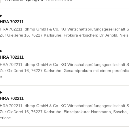
HRA 702211
HRA 702211: dhmp GmbH & Co. KG Wirtschaftsprüfungsgesellschaft St
Zur Gießerei 16, 76227 Karlsruhe. Prokura erloschen: Dr. Arnold, Nie
HRA 702211
HRA 702211: dhmp GmbH & Co. KG Wirtschaftsprüfungsgesellschaft St
Zur Gießerei 16, 76227 Karlsruhe. Gesamtprokura mit einem persönlic
e…
HRA 702211
HRA 702211: dhmp GmbH & Co. KG Wirtschaftsprüfungsgesellschaft St
Zur Gießerei 16, 76227 Karlsruhe. Einzelprokura: Hansmann, Sascha
erlosc…