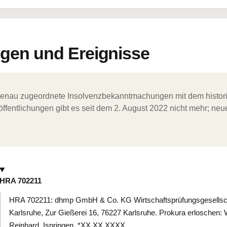
en und Ereignisse
ergenau zugeordnete Insolvenzbekanntmachungen mit dem histori
ffentlichungen gibt es seit dem 2. August 2022 nicht mehr; ne
HRA 702211
HRA 702211: dhmp GmbH & Co. KG Wirtschaftsprüfungsgesellscha
Karlsruhe, Zur Gießerei 16, 76227 Karlsruhe. Prokura erloschen: 
Reinhard, Ispringen, *XX.XX.XXXX.