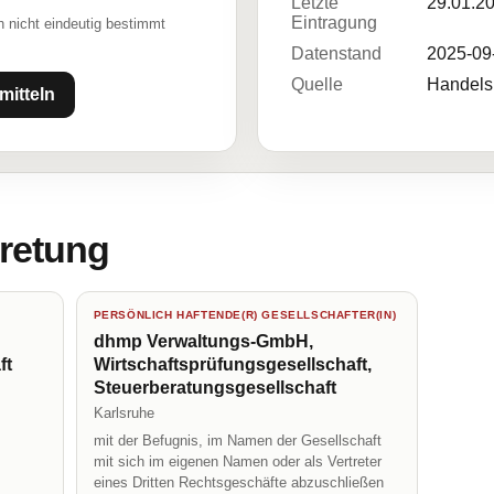
Letzte
29.01.2
Eintragung
 nicht eindeutig bestimmt
Datenstand
2025-09
Quelle
Handelsr
mitteln
tretung
PERSÖNLICH HAFTENDE(R) GESELLSCHAFTER(IN)
dhmp Verwaltungs-GmbH,
ft
Wirtschaftsprüfungsgesellschaft,
Steuerberatungsgesellschaft
Karlsruhe
mit der Befugnis, im Namen der Gesellschaft
mit sich im eigenen Namen oder als Vertreter
eines Dritten Rechtsgeschäfte abzuschließen