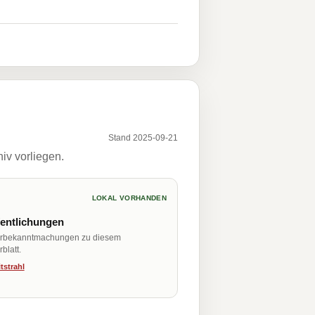
Stand 2025-09-21
iv vorliegen.
LOKAL VORHANDEN
fentlichungen
erbekanntmachungen zu diesem
blatt.
tstrahl