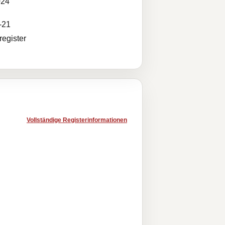
024
-21
egister
Vollständige Registerinformationen