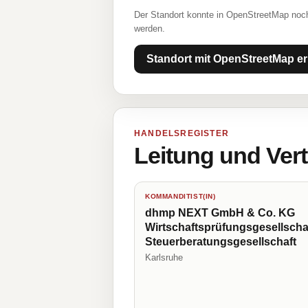
Der Standort konnte in OpenStreetMap noch
werden.
Standort mit OpenStreetMap er
HANDELSREGISTER
Leitung und Ver
KOMMANDITIST(IN)
dhmp NEXT GmbH & Co. KG
Wirtschaftsprüfungsgesellscha
Steuerberatungsgesellschaft
Karlsruhe