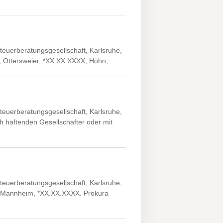
euerberatungsgesellschaft, Karlsruhe,
ls, Ottersweier, *XX.XX.XXXX; Höhn, …
euerberatungsgesellschaft, Karlsruhe,
h haftenden Gesellschafter oder mit
euerberatungsgesellschaft, Karlsruhe,
, Mannheim, *XX.XX.XXXX. Prokura