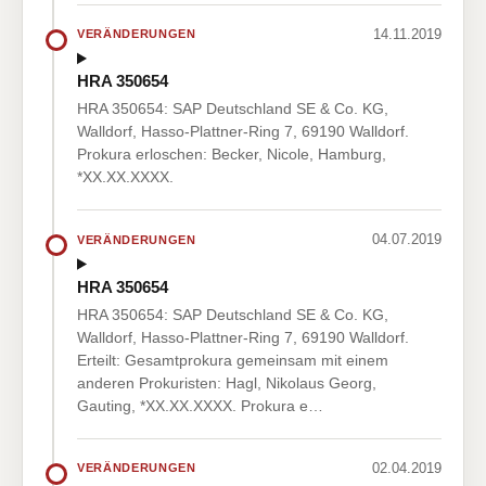
14.11.2019
VERÄNDERUNGEN
HRA 350654
HRA 350654: SAP Deutschland SE & Co. KG,
Walldorf, Hasso-Plattner-Ring 7, 69190 Walldorf.
Prokura erloschen: Becker, Nicole, Hamburg,
*XX.XX.XXXX.
04.07.2019
VERÄNDERUNGEN
HRA 350654
HRA 350654: SAP Deutschland SE & Co. KG,
Walldorf, Hasso-Plattner-Ring 7, 69190 Walldorf.
Erteilt: Gesamtprokura gemeinsam mit einem
anderen Prokuristen: Hagl, Nikolaus Georg,
Gauting, *XX.XX.XXXX. Prokura e…
02.04.2019
VERÄNDERUNGEN