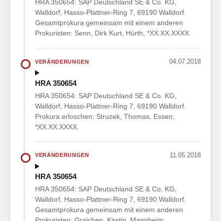
HRA 350654: SAP Deutschland SE & Co. KG,
Walldorf, Hasso-Plattner-Ring 7, 69190 Walldorf.
Gesamtprokura gemeinsam mit einem anderen
Prokuristen: Senn, Dirk Kurt, Hürth, *XX.XX.XXXX.
04.07.2018
VERÄNDERUNGEN
HRA 350654
HRA 350654: SAP Deutschland SE & Co. KG,
Walldorf, Hasso-Plattner-Ring 7, 69190 Walldorf.
Prokura erloschen: Struzek, Thomas, Essen,
*XX.XX.XXXX.
11.05.2018
VERÄNDERUNGEN
HRA 350654
HRA 350654: SAP Deutschland SE & Co. KG,
Walldorf, Hasso-Plattner-Ring 7, 69190 Walldorf.
Gesamtprokura gemeinsam mit einem anderen
Prokuristen: Graichen, Kirstin, Mannheim,