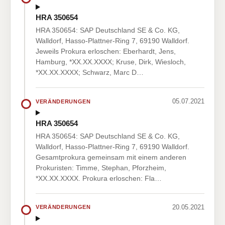
HRA 350654
HRA 350654: SAP Deutschland SE & Co. KG,
Walldorf, Hasso-Plattner-Ring 7, 69190 Walldorf.
Jeweils Prokura erloschen: Eberhardt, Jens,
Hamburg, *XX.XX.XXXX; Kruse, Dirk, Wiesloch,
*XX.XX.XXXX; Schwarz, Marc D…
05.07.2021
VERÄNDERUNGEN
HRA 350654
HRA 350654: SAP Deutschland SE & Co. KG,
Walldorf, Hasso-Plattner-Ring 7, 69190 Walldorf.
Gesamtprokura gemeinsam mit einem anderen
Prokuristen: Timme, Stephan, Pforzheim,
*XX.XX.XXXX. Prokura erloschen: Fla…
20.05.2021
VERÄNDERUNGEN