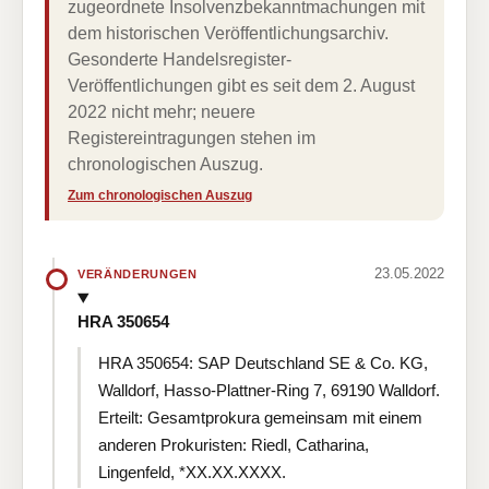
zugeordnete Insolvenzbekanntmachungen mit
dem historischen Veröffentlichungsarchiv.
Gesonderte Handelsregister-
Veröffentlichungen gibt es seit dem 2. August
2022 nicht mehr; neuere
Registereintragungen stehen im
chronologischen Auszug.
Zum chronologischen Auszug
23.05.2022
VERÄNDERUNGEN
HRA 350654
HRA 350654: SAP Deutschland SE & Co. KG,
Walldorf, Hasso-Plattner-Ring 7, 69190 Walldorf.
Erteilt: Gesamtprokura gemeinsam mit einem
anderen Prokuristen: Riedl, Catharina,
Lingenfeld, *XX.XX.XXXX.