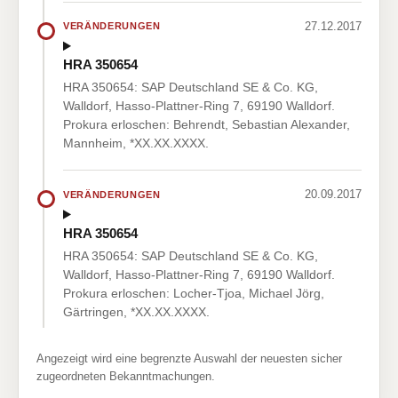
27.12.2017
VERÄNDERUNGEN
HRA 350654
HRA 350654: SAP Deutschland SE & Co. KG,
Walldorf, Hasso-Plattner-Ring 7, 69190 Walldorf.
Prokura erloschen: Behrendt, Sebastian Alexander,
Mannheim, *XX.XX.XXXX.
20.09.2017
VERÄNDERUNGEN
HRA 350654
HRA 350654: SAP Deutschland SE & Co. KG,
Walldorf, Hasso-Plattner-Ring 7, 69190 Walldorf.
Prokura erloschen: Locher-Tjoa, Michael Jörg,
Gärtringen, *XX.XX.XXXX.
Angezeigt wird eine begrenzte Auswahl der neuesten sicher
zugeordneten Bekanntmachungen.