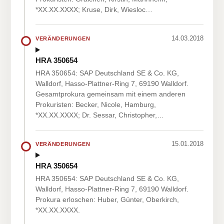
*XX.XX.XXXX; Kruse, Dirk, Wiesloc…
14.03.2018
VERÄNDERUNGEN
HRA 350654
HRA 350654: SAP Deutschland SE & Co. KG,
Walldorf, Hasso-Plattner-Ring 7, 69190 Walldorf.
Gesamtprokura gemeinsam mit einem anderen
Prokuristen: Becker, Nicole, Hamburg,
*XX.XX.XXXX; Dr. Sessar, Christopher,…
15.01.2018
VERÄNDERUNGEN
HRA 350654
HRA 350654: SAP Deutschland SE & Co. KG,
Walldorf, Hasso-Plattner-Ring 7, 69190 Walldorf.
Prokura erloschen: Huber, Günter, Oberkirch,
*XX.XX.XXXX.