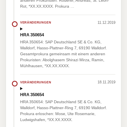
anderen Prokuristen: Röderer, Andreas, St. Leon-
Rot, *XX.XX.XXXX. Prokura …
11.12.2019
VERÄNDERUNGEN
HRA 350654
HRA 350654: SAP Deutschland SE & Co. KG,
Walldorf, Hasso-Plattner-Ring 7, 69190 Walldorf.
Gesamtprokura gemeinsam mit einem anderen
Prokuristen: Abolghasem Shirazi Mirza, Ramin,
Mühlhausen, *XX.XX.XXXX.
18.11.2019
VERÄNDERUNGEN
HRA 350654
HRA 350654: SAP Deutschland SE & Co. KG,
Walldorf, Hasso-Plattner-Ring 7, 69190 Walldorf.
Prokura erloschen: Mose, Ute Rosemarie,
Ludwigshafen, *XX.XX.XXXX.