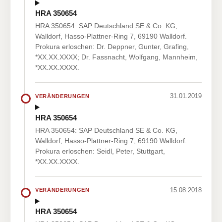
HRA 350654
HRA 350654: SAP Deutschland SE & Co. KG,
Walldorf, Hasso-Plattner-Ring 7, 69190 Walldorf.
Prokura erloschen: Dr. Deppner, Gunter, Grafing,
*XX.XX.XXXX; Dr. Fassnacht, Wolfgang, Mannheim,
*XX.XX.XXXX.
31.01.2019
VERÄNDERUNGEN
HRA 350654
HRA 350654: SAP Deutschland SE & Co. KG,
Walldorf, Hasso-Plattner-Ring 7, 69190 Walldorf.
Prokura erloschen: Seidl, Peter, Stuttgart,
*XX.XX.XXXX.
15.08.2018
VERÄNDERUNGEN
HRA 350654