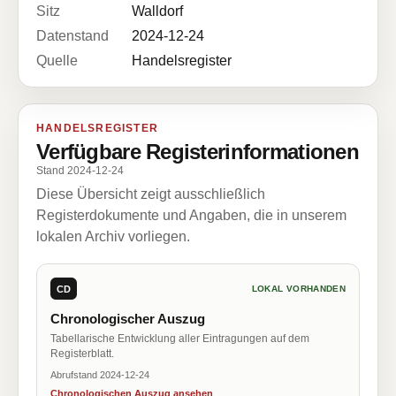
Sitz
Walldorf
Datenstand
2024-12-24
Quelle
Handelsregister
HANDELSREGISTER
Verfügbare Registerinformationen
Stand 2024-12-24
Diese Übersicht zeigt ausschließlich
Registerdokumente und Angaben, die in unserem
lokalen Archiv vorliegen.
CD
LOKAL VORHANDEN
Chronologischer Auszug
Tabellarische Entwicklung aller Eintragungen auf dem
Registerblatt.
Abrufstand 2024-12-24
Chronologischen Auszug ansehen