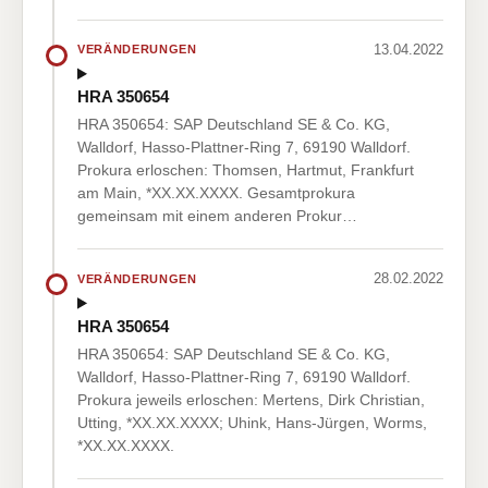
13.04.2022
VERÄNDERUNGEN
HRA 350654
HRA 350654: SAP Deutschland SE & Co. KG,
Walldorf, Hasso-Plattner-Ring 7, 69190 Walldorf.
Prokura erloschen: Thomsen, Hartmut, Frankfurt
am Main, *XX.XX.XXXX. Gesamtprokura
gemeinsam mit einem anderen Prokur…
28.02.2022
VERÄNDERUNGEN
HRA 350654
HRA 350654: SAP Deutschland SE & Co. KG,
Walldorf, Hasso-Plattner-Ring 7, 69190 Walldorf.
Prokura jeweils erloschen: Mertens, Dirk Christian,
Utting, *XX.XX.XXXX; Uhink, Hans-Jürgen, Worms,
*XX.XX.XXXX.