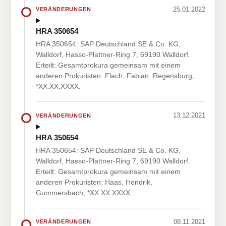
25.01.2022
VERÄNDERUNGEN
HRA 350654
HRA 350654: SAP Deutschland SE & Co. KG,
Walldorf, Hasso-Plattner-Ring 7, 69190 Walldorf.
Erteilt: Gesamtprokura gemeinsam mit einem
anderen Prokuristen: Flach, Fabian, Regensburg,
*XX.XX.XXXX.
13.12.2021
VERÄNDERUNGEN
HRA 350654
HRA 350654: SAP Deutschland SE & Co. KG,
Walldorf, Hasso-Plattner-Ring 7, 69190 Walldorf.
Erteilt: Gesamtprokura gemeinsam mit einem
anderen Prokuristen: Haas, Hendrik,
Gummersbach, *XX.XX.XXXX.
08.11.2021
VERÄNDERUNGEN