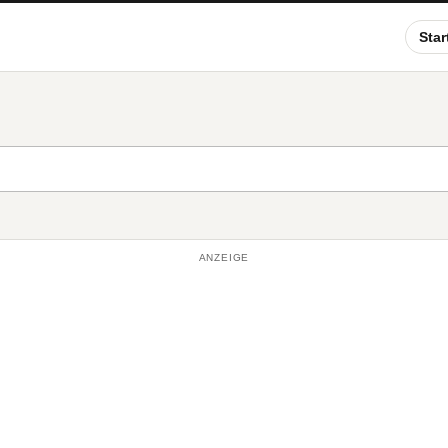
Star
ANZEIGE