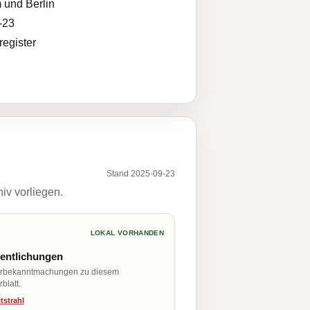
 und Berlin
-23
egister
Stand 2025-09-23
iv vorliegen.
LOKAL VORHANDEN
fentlichungen
erbekanntmachungen zu diesem
blatt.
tstrahl