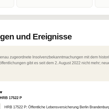
en und Ereignisse
ergenau zugeordnete Insolvenzbekanntmachungen mit dem histori
ffentlichungen gibt es seit dem 2. August 2022 nicht mehr; ne
HRB 17522 P
HRB 17522 P: Öffentliche Lebensversicherung Berlin Brandenburg