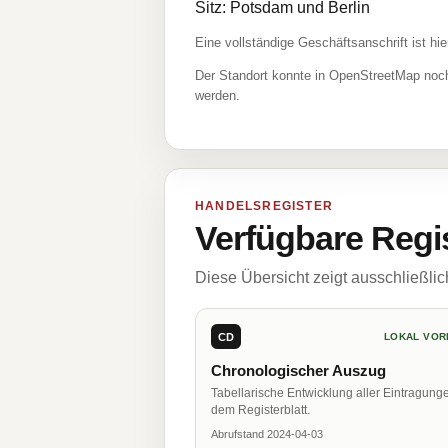
Sitz: Potsdam und Berlin
Eine vollständige Geschäftsanschrift ist hie
Der Standort konnte in OpenStreetMap noch
werden.
HANDELSREGISTER
Verfügbare Regi
Diese Übersicht zeigt ausschließli
CD
LOKAL VOR
Chronologischer Auszug
Tabellarische Entwicklung aller Eintragung
dem Registerblatt.
Abrufstand 2024-04-03