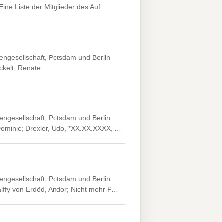
 Eine Liste der Mitglieder des Auf…
engesellschaft, Potsdam und Berlin,
ckelt, Renate
engesellschaft, Potsdam und Berlin,
 Dominic; Drexler, Udo, *XX.XX.XXXX, …
engesellschaft, Potsdam und Berlin,
alffy von Erdöd, Andor; Nicht mehr P…