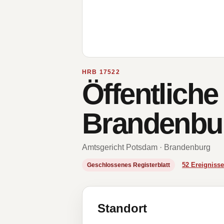
HRB 17522
Öffentlich
Brandenbur
Amtsgericht Potsdam · Brandenburg
52 Ereignis
Geschlossenes Registerblatt
Standort