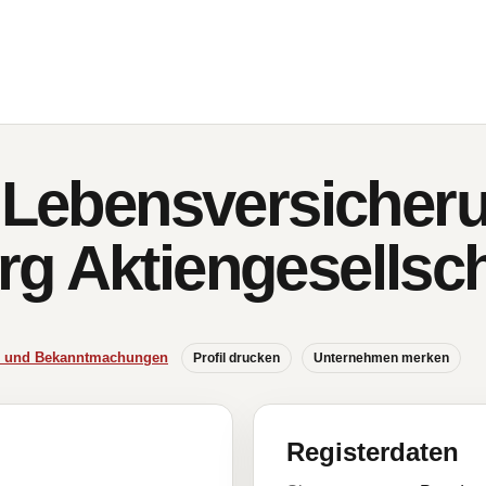
e Lebensversicheru
g Aktiengesellsch
se und Bekanntmachungen
Profil drucken
Unternehmen merken
Registerdaten