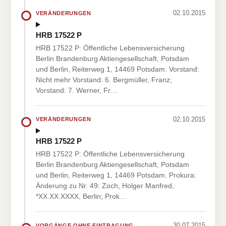
02.10.2015
VERÄNDERUNGEN
HRB 17522 P
HRB 17522 P: Öffentliche Lebensversicherung
Berlin Brandenburg Aktiengesellschaft, Potsdam
und Berlin, Reiterweg 1, 14469 Potsdam. Vorstand:
Nicht mehr Vorstand: 6. Bergmüller, Franz;
Vorstand: 7. Werner, Fr…
02.10.2015
VERÄNDERUNGEN
HRB 17522 P
HRB 17522 P: Öffentliche Lebensversicherung
Berlin Brandenburg Aktiengesellschaft, Potsdam
und Berlin, Reiterweg 1, 14469 Potsdam. Prokura:
Änderung zu Nr. 49: Zoch, Holger Manfred,
*XX.XX.XXXX, Berlin; Prok…
30.07.2015
VORGÄNGE OHNE EINTRAGUNG