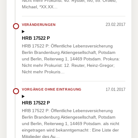
Nicht mehr Prokurist: 40. Ryssel, Ivo; 55. Ortlieb,
Michael, *XX.XX…
23.02.2017
VERÄNDERUNGEN
HRB 17522 P
HRB 17522 P: Öffentliche Lebensversicherung
Berlin Brandenburg Aktiengesellschaft, Potsdam
und Berlin, Reiterweg 1, 14469 Potsdam. Prokura:
Nicht mehr Prokurist: 12. Reuter, Heinz-Gregor;
Nicht mehr Prokuris…
17.01.2017
VORGÄNGE OHNE EINTRAGUNG
HRB 17522 P
HRB 17522 P: Öffentliche Lebensversicherung
Berlin Brandenburg Aktiengesellschaft, Potsdam
und Berlin, Reiterweg 1, 14469 Potsdam. als nicht
eingetragen wird bekanntgemacht : Eine Liste der
Mitglieder des Au…