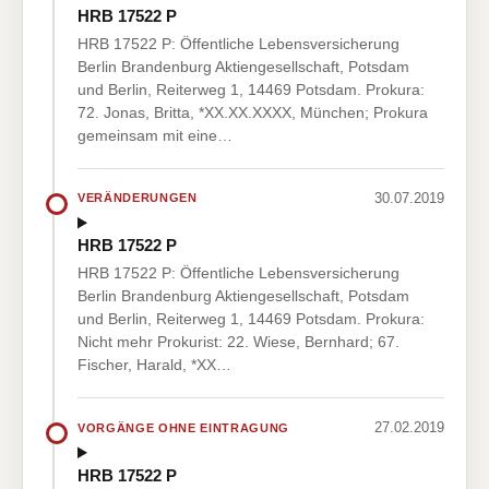
HRB 17522 P
HRB 17522 P: Öffentliche Lebensversicherung
Berlin Brandenburg Aktiengesellschaft, Potsdam
und Berlin, Reiterweg 1, 14469 Potsdam. Prokura:
72. Jonas, Britta, *XX.XX.XXXX, München; Prokura
gemeinsam mit eine…
30.07.2019
VERÄNDERUNGEN
HRB 17522 P
HRB 17522 P: Öffentliche Lebensversicherung
Berlin Brandenburg Aktiengesellschaft, Potsdam
und Berlin, Reiterweg 1, 14469 Potsdam. Prokura:
Nicht mehr Prokurist: 22. Wiese, Bernhard; 67.
Fischer, Harald, *XX…
27.02.2019
VORGÄNGE OHNE EINTRAGUNG
HRB 17522 P