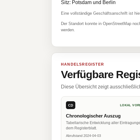
Sitz: Potsdam und Berlin
Eine vollständige Geschäftsanschrift ist hie
Der Standort konnte in OpenStreetMap noch
werden.
HANDELSREGISTER
Verfügbare Regi
Diese Übersicht zeigt ausschließli
CD
LOKAL VOR
Chronologischer Auszug
Tabellarische Entwicklung aller Eintragung
dem Registerblatt.
Abrufstand 2024-04-03