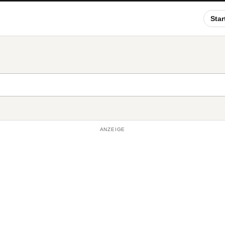
Star
ANZEIGE