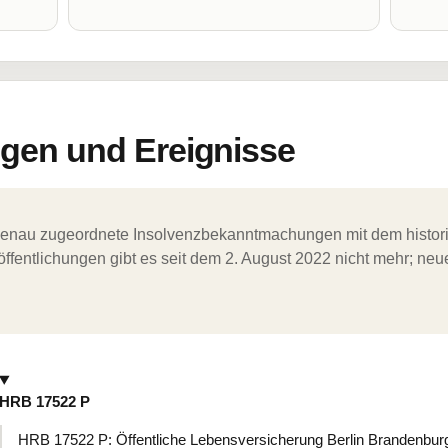
en und Ereignisse
ergenau zugeordnete Insolvenzbekanntmachungen mit dem histori
ffentlichungen gibt es seit dem 2. August 2022 nicht mehr; ne
HRB 17522 P
HRB 17522 P: Öffentliche Lebensversicherung Berlin Brandenburg