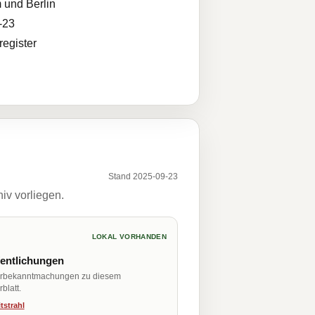
 und Berlin
-23
egister
Stand 2025-09-23
iv vorliegen.
LOKAL VORHANDEN
fentlichungen
erbekanntmachungen zu diesem
blatt.
tstrahl