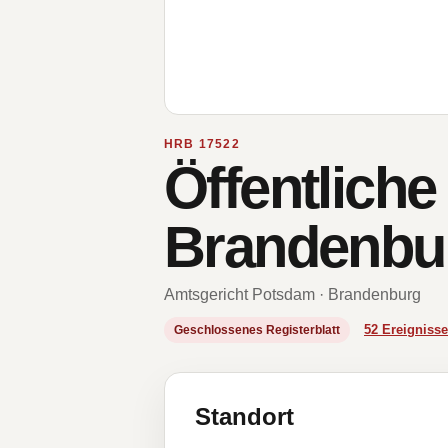
HRB 17522
Öffentlich
Brandenbur
Amtsgericht Potsdam · Brandenburg
52 Ereignis
Geschlossenes Registerblatt
Standort