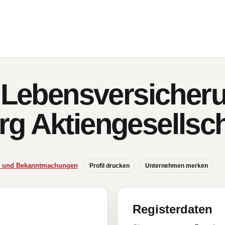
e Lebensversicheru
g Aktiengesellsch
se und Bekanntmachungen
Profil drucken
Unternehmen merken
Registerdaten