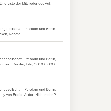
 Eine Liste der Mitglieder des Auf…
engesellschaft, Potsdam und Berlin,
ckelt, Renate
engesellschaft, Potsdam und Berlin,
 Dominic; Drexler, Udo, *XX.XX.XXXX, …
engesellschaft, Potsdam und Berlin,
alffy von Erdöd, Andor; Nicht mehr P…