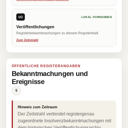
VÖ
LOKAL VORHANDEN
Veröffentlichungen
Registerbekanntmachungen zu diesem Registerblatt.
Zum Zeitstrahl
ÖFFENTLICHE REGISTERANGABEN
Bekanntmachungen und
Ereignisse
5
Hinweis zum Zeitraum
Der Zeitstrahl verbindet registergenau
zugeordnete Insolvenzbekanntmachungen mit
dem historischen Veröffentlichungsarchiv.