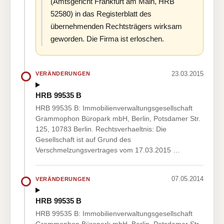
(Amtsgericht Frankfurt am Main, HRB
52580) in das Registerblatt des
übernehmenden Rechtsträgers wirksam
geworden. Die Firma ist erloschen.
23.03.2015
VERÄNDERUNGEN
HRB 99535 B
HRB 99535 B: Immobilienverwaltungsgesellschaft
Grammophon Büropark mbH, Berlin, Potsdamer Str.
125, 10783 Berlin. Rechtsverhaeltnis: Die
Gesellschaft ist auf Grund des
Verschmelzungsvertrages vom 17.03.2015 …
07.05.2014
VERÄNDERUNGEN
HRB 99535 B
HRB 99535 B: Immobilienverwaltungsgesellschaft
Grammophon Büropark mbH, Berlin, Potsdamer Str.