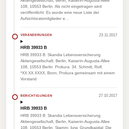
Aktiengesellschaft, Berlin, Kaiserin-Augusta-Allee
108, 10553 Berlin. Als nicht eingetragen wird
veröffentlicht: Es wurde eine neue Liste der
Aufsichtsratsmitglieder e…
23.11.2017
VERÄNDERUNGEN
HRB 39933 B
HRB 39933 B: Skandia Lebensversicherung
Aktiengesellschaft, Berlin, Kaiserin-Augusta-Allee
108, 10553 Berlin. Prokura: 34. Schmitt, Rolf,
*XX.XX.XXXX, Bonn; Prokura gemeinsam mit einem
Vorstand
27.10.2017
BERICHTIGUNGEN
HRB 39933 B
HRB 39933 B: Skandia Lebensversicherung
Aktiengesellschaft, Berlin, Kaiserin-Augusta-Allee
108, 10553 Berlin. Stamm- bzw. Grundkapital: Die