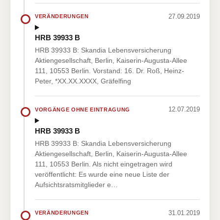
27.09.2019
VERÄNDERUNGEN
HRB 39933 B
HRB 39933 B: Skandia Lebensversicherung
Aktiengesellschaft, Berlin, Kaiserin-Augusta-Allee
111, 10553 Berlin. Vorstand: 16. Dr. Roß, Heinz-
Peter, *XX.XX.XXXX, Gräfelfing
12.07.2019
VORGÄNGE OHNE EINTRAGUNG
HRB 39933 B
HRB 39933 B: Skandia Lebensversicherung
Aktiengesellschaft, Berlin, Kaiserin-Augusta-Allee
111, 10553 Berlin. Als nicht eingetragen wird
veröffentlicht: Es wurde eine neue Liste der
Aufsichtsratsmitglieder e…
31.01.2019
VERÄNDERUNGEN