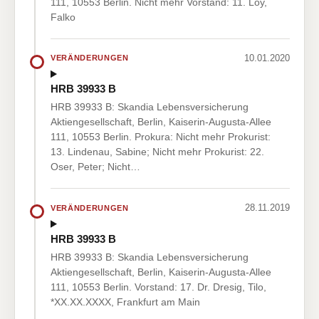
111, 10553 Berlin. Nicht mehr Vorstand: 11. Loy,
Falko
10.01.2020
VERÄNDERUNGEN
HRB 39933 B
HRB 39933 B: Skandia Lebensversicherung
Aktiengesellschaft, Berlin, Kaiserin-Augusta-Allee
111, 10553 Berlin. Prokura: Nicht mehr Prokurist:
13. Lindenau, Sabine; Nicht mehr Prokurist: 22.
Oser, Peter; Nicht…
28.11.2019
VERÄNDERUNGEN
HRB 39933 B
HRB 39933 B: Skandia Lebensversicherung
Aktiengesellschaft, Berlin, Kaiserin-Augusta-Allee
111, 10553 Berlin. Vorstand: 17. Dr. Dresig, Tilo,
*XX.XX.XXXX, Frankfurt am Main