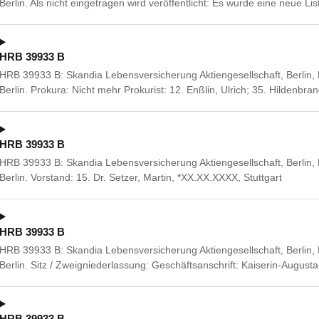
Berlin. Als nicht eingetragen wird veröffentlicht: Es wurde eine neue Li
HRB 39933 B
HRB 39933 B: Skandia Lebensversicherung Aktiengesellschaft, Berlin, 
Berlin. Prokura: Nicht mehr Prokurist: 12. Enßlin, Ulrich; 35. Hildenbr
HRB 39933 B
HRB 39933 B: Skandia Lebensversicherung Aktiengesellschaft, Berlin, 
Berlin. Vorstand: 15. Dr. Setzer, Martin, *XX.XX.XXXX, Stuttgart
HRB 39933 B
HRB 39933 B: Skandia Lebensversicherung Aktiengesellschaft, Berlin, 
Berlin. Sitz / Zweigniederlassung: Geschäftsanschrift: Kaiserin-Augusta
HRB 39933 B