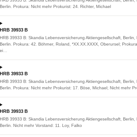
HRB 39933 B: Skandia Lebensversicherung Aktiengesellschaft, Berlin, 
Berlin. Prokura: Nicht mehr Prokurist: 24. Richter, Michael
HRB 39933 B
HRB 39933 B: Skandia Lebensversicherung Aktiengesellschaft, Berlin, 
Berlin. Prokura: 42. Böhmer, Roland, *XX.XX.XXXX, Oberursel; Proku
ei…
HRB 39933 B
HRB 39933 B: Skandia Lebensversicherung Aktiengesellschaft, Berlin, 
Berlin. Prokura: Nicht mehr Prokurist: 17. Böse, Michael; Nicht mehr Pr
HRB 39933 B
HRB 39933 B: Skandia Lebensversicherung Aktiengesellschaft, Berlin, 
Berlin. Nicht mehr Vorstand: 11. Loy, Falko