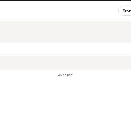
Star
ANZEIGE