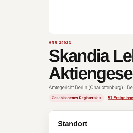
HRB 39933
Skandia Le
Aktiengesel
Amtsgericht Berlin (Charlottenburg) · Be
51 Ereignis
Geschlossenes Registerblatt
Standort