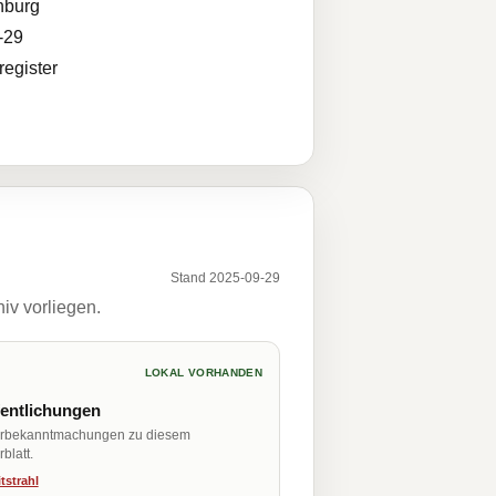
nburg
-29
egister
Stand 2025-09-29
iv vorliegen.
LOKAL VORHANDEN
fentlichungen
erbekanntmachungen zu diesem
blatt.
tstrahl