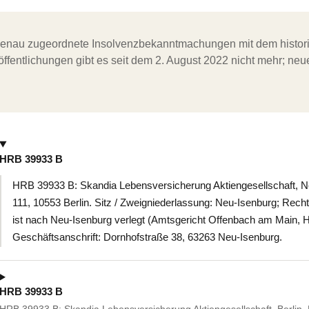
ergenau zugeordnete Insolvenzbekanntmachungen mit dem histori
ffentlichungen gibt es seit dem 2. August 2022 nicht mehr; ne
HRB 39933 B
HRB 39933 B: Skandia Lebensversicherung Aktiengesellschaft, Ne
111, 10553 Berlin. Sitz / Zweigniederlassung: Neu-Isenburg; Recht
ist nach Neu-Isenburg verlegt (Amtsgericht Offenbach am Main, 
Geschäftsanschrift: Dornhofstraße 38, 63263 Neu-Isenburg.
HRB 39933 B