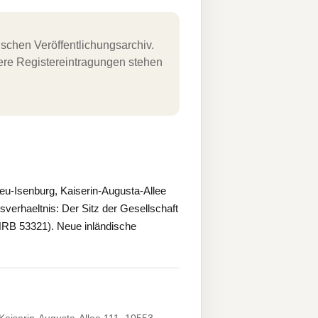
schen Veröffentlichungsarchiv.
uere Registereintragungen stehen
u-Isenburg, Kaiserin-Augusta-Allee
sverhaeltnis: Der Sitz der Gesellschaft
HRB 53321). Neue inländische