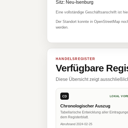
Sitz: Neu-Isenburg
Eine vollständige Geschäftsanschrift ist hie
Der Standort konnte in OpenStreetMap noch
werden.
HANDELSREGISTER
Verfügbare Regi
Diese Übersicht zeigt ausschließli
CD
LOKAL VOR
Chronologischer Auszug
Tabellarische Entwicklung aller Eintragung
dem Registerblatt.
Abrufstand 2024-02-25