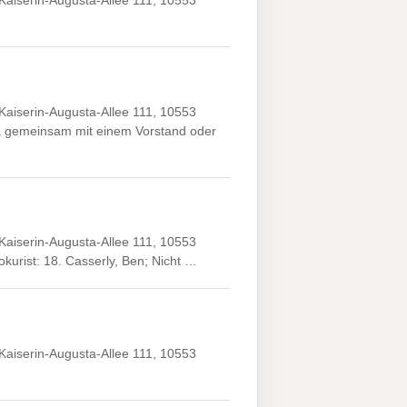
Kaiserin-Augusta-Allee 111, 10553
Kaiserin-Augusta-Allee 111, 10553
ra gemeinsam mit einem Vorstand oder
Kaiserin-Augusta-Allee 111, 10553
okurist: 18. Casserly, Ben; Nicht …
Kaiserin-Augusta-Allee 111, 10553