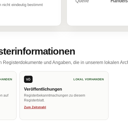
Quelle
Handelsr
 nicht eindeutig bestimmt
sterinformationen
ch Registerdokumente und Angaben, die in unserem lokalen Arch
VÖ
HANDEN
LOKAL VORHANDEN
Veröffentlichungen
en auf
Registerbekanntmachungen zu diesem
Registerblatt.
Zum Zeitstrahl