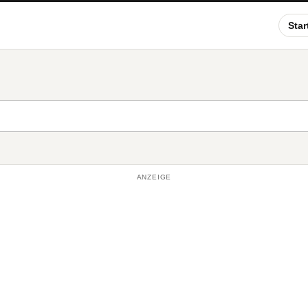
Star
ANZEIGE