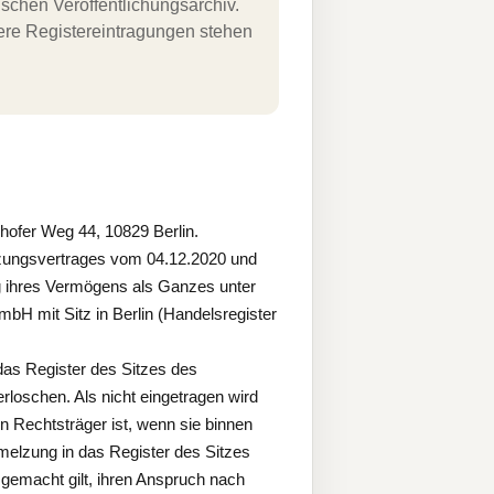
schen Veröffentlichungsarchiv.
uere Registereintragungen stehen
ofer Weg 44, 10829 Berlin.
lzungsvertrages vom 04.12.2020 und
 ihres Vermögens als Ganzes unter
bH mit Sitz in Berlin (Handelsregister
 das Register des Sitzes des
loschen. Als nicht eingetragen wird
en Rechtsträger ist, wenn sie binnen
elzung in das Register des Sitzes
 gemacht gilt, ihren Anspruch nach