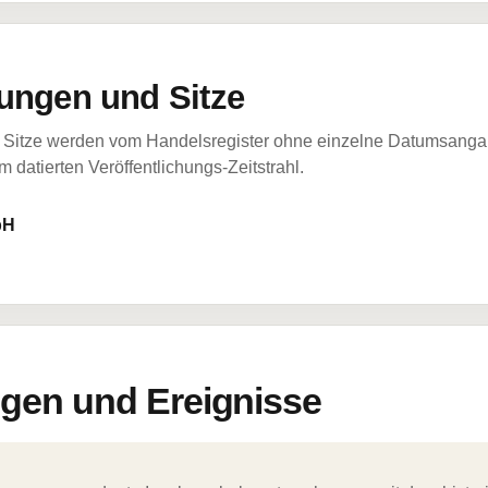
ungen und Sitze
Sitze werden vom Handelsregister ohne einzelne Datumsangabe
 datierten Veröffentlichungs-Zeitstrahl.
bH
en und Ereignisse