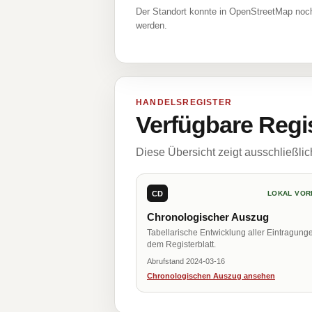
Der Standort konnte in OpenStreetMap noch
werden.
HANDELSREGISTER
Verfügbare Regi
Diese Übersicht zeigt ausschließli
CD
LOKAL VOR
Chronologischer Auszug
Tabellarische Entwicklung aller Eintragung
dem Registerblatt.
Abrufstand 2024-03-16
Chronologischen Auszug ansehen