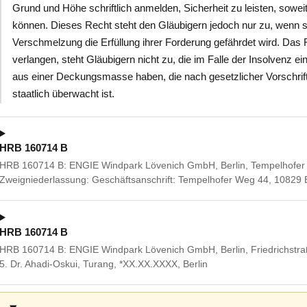
Grund und Höhe schriftlich anmelden, Sicherheit zu leisten, soweit
können. Dieses Recht steht den Gläubigern jedoch nur zu, wenn s
Verschmelzung die Erfüllung ihrer Forderung gefährdet wird. Das R
verlangen, steht Gläubigern nicht zu, die im Falle der Insolvenz 
aus einer Deckungsmasse haben, die nach gesetzlicher Vorschrift
staatlich überwacht ist.
HRB 160714 B
HRB 160714 B: ENGIE Windpark Lövenich GmbH, Berlin, Tempelhofer W
Zweigniederlassung: Geschäftsanschrift: Tempelhofer Weg 44, 10829 B
HRB 160714 B
HRB 160714 B: ENGIE Windpark Lövenich GmbH, Berlin, Friedrichstraß
5. Dr. Ahadi-Oskui, Turang, *XX.XX.XXXX, Berlin