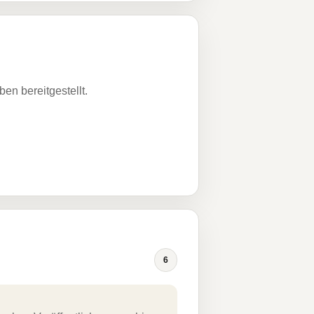
n bereitgestellt.
6