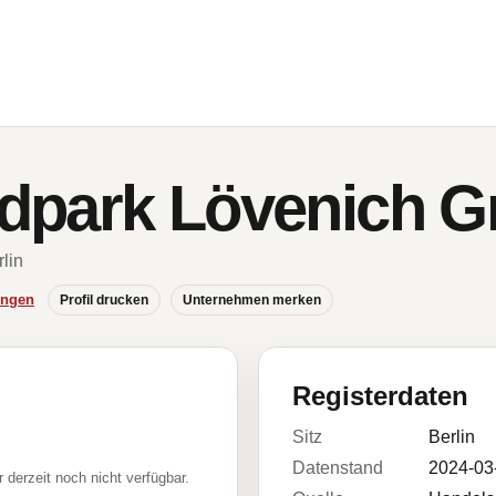
dpark Lövenich 
rlin
ungen
Profil drucken
Unternehmen merken
Registerdaten
Sitz
Berlin
Datenstand
2024-03
r derzeit noch nicht verfügbar.