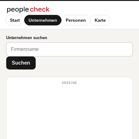
Start
Unternehmen
Personen
Karte
Unternehmen suchen
Suchen
ANZEIGE