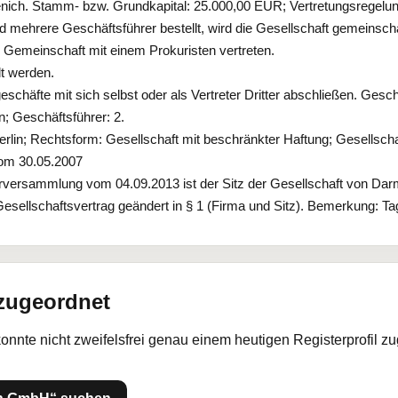
ich. Stamm- bzw. Grundkapital: 25.000,00 EUR; Vertretungsregelung: 
 Sind mehrere Geschäftsführer bestellt, wird die Gesellschaft gemeinsc
n Gemeinschaft mit einem Prokuristen vertreten.
lt werden.
chäfte mit sich selbst oder als Vertreter Dritter abschließen. Geschä
; Geschäftsführer: 2.
lin; Rechtsform: Gesellschaft mit beschränkter Haftung; Gesellsch
vom 30.05.2007
rversammlung vom 04.09.2013 ist der Sitz der Gesellschaft von Da
Gesellschaftsvertrag geändert in § 1 (Firma und Sitz). Bemerkung: Ta
 zugeordnet
konnte nicht zweifelsfrei genau einem heutigen Registerprofil z