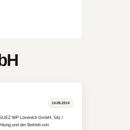
bH
14.08.2014
 SUEZ WP Lövenich GmbH; Sitz /
chtung und der Betrieb von