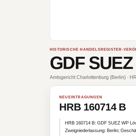
HISTORISCHE HANDELSREGISTER-VERÖ
GDF SUEZ
Amtsgericht Charlottenburg (Berlin) · 
NEUEINTRAGUNGEN
HRB 160714 B
HRB 160714 B: GDF SUEZ WP Löveni
Zweigniederlassung: Berlin; Geschäf