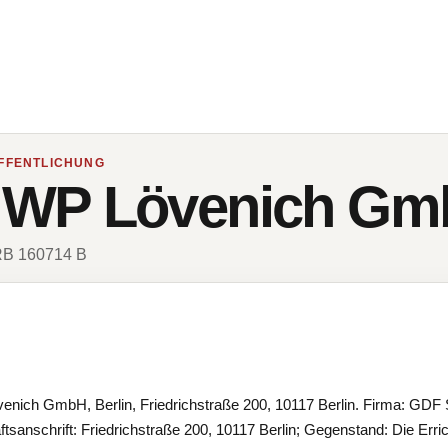
FFENTLICHUNG
 WP Lövenich Gm
HRB 160714 B
ch GmbH, Berlin, Friedrichstraße 200, 10117 Berlin. Firma: GDF
tsanschrift: Friedrichstraße 200, 10117 Berlin; Gegenstand: Die Erri