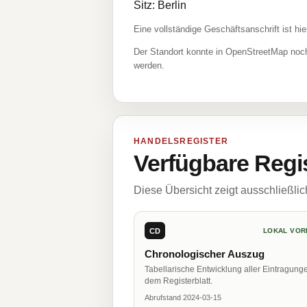
Sitz: Berlin
Eine vollständige Geschäftsanschrift ist hie
Der Standort konnte in OpenStreetMap noch
werden.
HANDELSREGISTER
Verfügbare Regi
Diese Übersicht zeigt ausschließli
CD
LOKAL VOR
Chronologischer Auszug
Tabellarische Entwicklung aller Eintragung
dem Registerblatt.
Abrufstand 2024-03-15