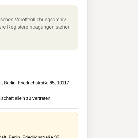
schen Veröffentlichungsarchiv.
uere Registereintragungen stehen
erlin, Friedrichstraße 95, 10117
chaft allein zu vertreten
 Berlin, Friedrichstraße 95,