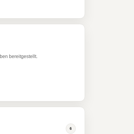
n bereitgestellt.
6