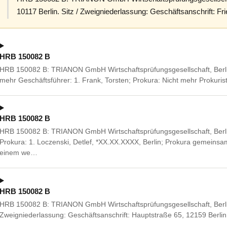
10117 Berlin. Sitz / Zweigniederlassung: Geschäftsanschrift: Fri
HRB 150082 B
HRB 150082 B: TRIANON GmbH Wirtschaftsprüfungsgesellschaft, Berlin
mehr Geschäftsführer: 1. Frank, Torsten; Prokura: Nicht mehr Prokurist
HRB 150082 B
HRB 150082 B: TRIANON GmbH Wirtschaftsprüfungsgesellschaft, Berlin
Prokura: 1. Loczenski, Detlef, *XX.XX.XXXX, Berlin; Prokura gemeinsa
einem we…
HRB 150082 B
HRB 150082 B: TRIANON GmbH Wirtschaftsprüfungsgesellschaft, Berlin,
Zweigniederlassung: Geschäftsanschrift: Hauptstraße 65, 12159 Berlin