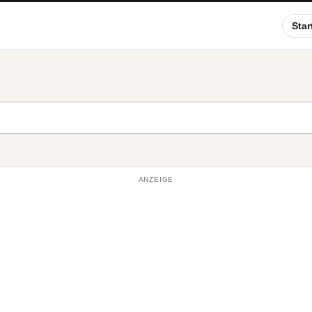
Star
ANZEIGE