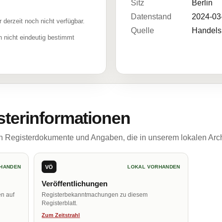
Sitz
Berlin
Datenstand
2024-03
r derzeit noch nicht verfügbar.
Quelle
Handelsr
 nicht eindeutig bestimmt
sterinformationen
ch Registerdokumente und Angaben, die in unserem lokalen Arch
VÖ
HANDEN
LOKAL VORHANDEN
Veröffentlichungen
en auf
Registerbekanntmachungen zu diesem
Registerblatt.
Zum Zeitstrahl