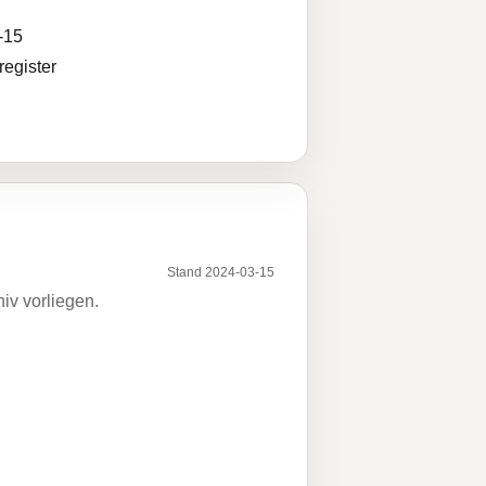
-15
egister
Stand 2024-03-15
iv vorliegen.