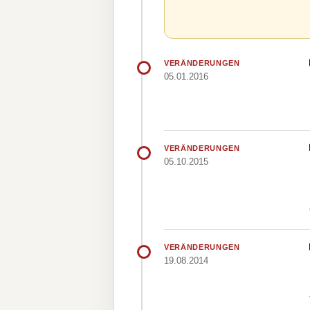
VERÄNDERUNGEN
05.01.2016
VERÄNDERUNGEN
05.10.2015
VERÄNDERUNGEN
19.08.2014