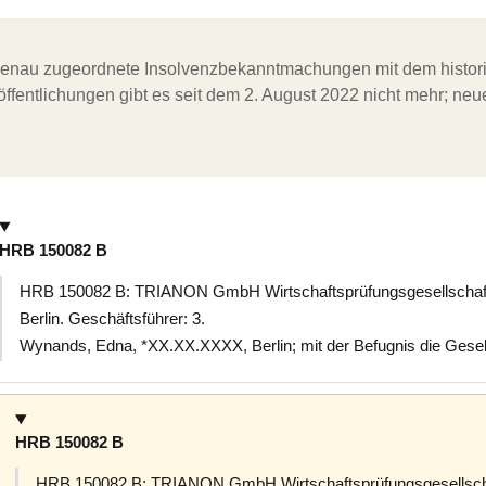
ergenau zugeordnete Insolvenzbekanntmachungen mit dem histori
ffentlichungen gibt es seit dem 2. August 2022 nicht mehr; ne
HRB 150082 B
HRB 150082 B: TRIANON GmbH Wirtschaftsprüfungsgesellschaft, B
Berlin. Geschäftsführer: 3.
Wynands, Edna, *XX.XX.XXXX, Berlin; mit der Befugnis die Gesells
HRB 150082 B
HRB 150082 B: TRIANON GmbH Wirtschaftsprüfungsgesellschaft,