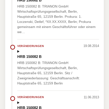
HRB 150082 B
HRB 150082 B: TRIANON GmbH
Wirtschaftsprüfungsgesellschaft, Berlin,
Hauptstraße 65, 12159 Berlin. Prokura: 1.
Loczenski, Detlef, *XX.XX.XXXX, Berlin; Prokura
gemeinsam mit einem Geschäftsführer oder einem
we…
19.08.2014
VERÄNDERUNGEN
HRB 150082 B
HRB 150082 B: TRIANON GmbH
Wirtschaftsprüfungsgesellschaft, Berlin,
Hauptstraße 65, 12159 Berlin. Sitz /
Zweigniederlassung: Geschäftsanschrift:
Hauptstraße 65, 12159 Berlin
11.06.2013
VERÄNDERUNGEN
HRB 150082 B