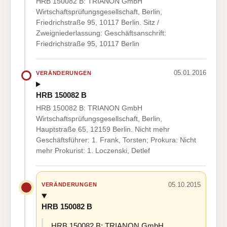
HRB 150082 B: TRIANON GmbH
Wirtschaftsprüfungsgesellschaft, Berlin,
Friedrichstraße 95, 10117 Berlin. Sitz /
Zweigniederlassung: Geschäftsanschrift:
Friedrichstraße 95, 10117 Berlin
05.01.2016
VERÄNDERUNGEN
HRB 150082 B
HRB 150082 B: TRIANON GmbH
Wirtschaftsprüfungsgesellschaft, Berlin,
Hauptstraße 65, 12159 Berlin. Nicht mehr
Geschäftsführer: 1. Frank, Torsten; Prokura: Nicht
mehr Prokurist: 1. Loczenski, Detlef
05.10.2015
VERÄNDERUNGEN
HRB 150082 B
HRB 150082 B: TRIANON GmbH