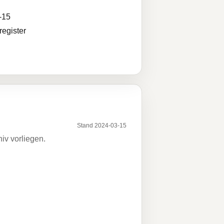
-15
egister
Stand 2024-03-15
iv vorliegen.