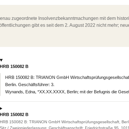
ergenau zugeordnete Insolvenzbekanntmachungen mit dem histori
ffentlichungen gibt es seit dem 2. August 2022 nicht mehr; ne
HRB 150082 B
HRB 150082 B: TRIANON GmbH Wirtschaftsprüfungsgesellschaft, B
Berlin. Geschäftsführer: 3.
Wynands, Edna, *XX.XX.XXXX, Berlin; mit der Befugnis die Gesells
HRB 150082 B
HRB 150082 B: TRIANON GmbH Wirtschaftsprüfungsgesellschaft, Berlin,
Sitz / Zweigniederlassung: Geschäftsanschrift: Friedrichstraße 95, 101