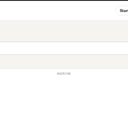
Star
ANZEIGE