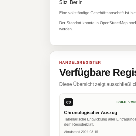
Sitz: Berlin
Eine vollständige Geschäftsanschrift ist hie
Der Standort konnte in OpenStreetMap noch
werden.
HANDELSREGISTER
Verfügbare Regi
Diese Übersicht zeigt ausschließli
CD
LOKAL VOR
Chronologischer Auszug
Tabellarische Entwicklung aller Eintragung
dem Registerblatt.
Abrufstand 2024-03-15