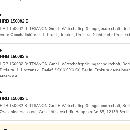
HRB 150082 B
HRB 150082 B: TRIANON GmbH Wirtschaftsprüfungsgesellschaft, Berlin
mehr Geschäftsführer: 1. Frank, Torsten; Prokura: Nicht mehr Prokurist
HRB 150082 B
HRB 150082 B: TRIANON GmbH Wirtschaftsprüfungsgesellschaft, Berlin
Prokura: 1. Loczenski, Detlef, *XX.XX.XXXX, Berlin; Prokura gemeinsa
einem we…
HRB 150082 B
HRB 150082 B: TRIANON GmbH Wirtschaftsprüfungsgesellschaft, Berlin,
Zweigniederlassung: Geschäftsanschrift: Hauptstraße 65, 12159 Berlin