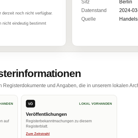
Sitz
Berlin
Datenstand
2024-03
r derzeit noch nicht verfügbar.
Quelle
Handelsr
 nicht eindeutig bestimmt
sterinformationen
ch Registerdokumente und Angaben, die in unserem lokalen Arch
VÖ
HANDEN
LOKAL VORHANDEN
Veröffentlichungen
en auf
Registerbekanntmachungen zu diesem
Registerblatt.
Zum Zeitstrahl