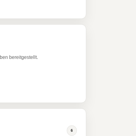
n bereitgestellt.
6