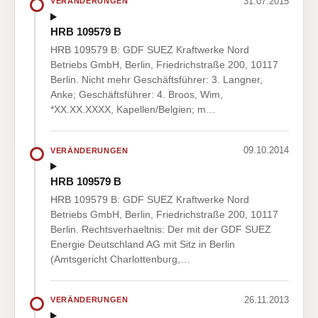
31.07.2015
VERÄNDERUNGEN
HRB 109579 B
HRB 109579 B: GDF SUEZ Kraftwerke Nord
Betriebs GmbH, Berlin, Friedrichstraße 200, 10117
Berlin. Nicht mehr Geschäftsführer: 3. Langner,
Anke; Geschäftsführer: 4. Broos, Wim,
*XX.XX.XXXX, Kapellen/Belgien; m…
09.10.2014
VERÄNDERUNGEN
HRB 109579 B
HRB 109579 B: GDF SUEZ Kraftwerke Nord
Betriebs GmbH, Berlin, Friedrichstraße 200, 10117
Berlin. Rechtsverhaeltnis: Der mit der GDF SUEZ
Energie Deutschland AG mit Sitz in Berlin
(Amtsgericht Charlottenburg,…
26.11.2013
VERÄNDERUNGEN