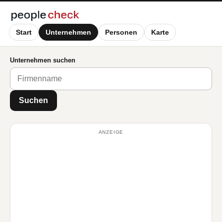
Start
Unternehmen
Personen
Karte
Unternehmen suchen
Suchen
ANZEIGE