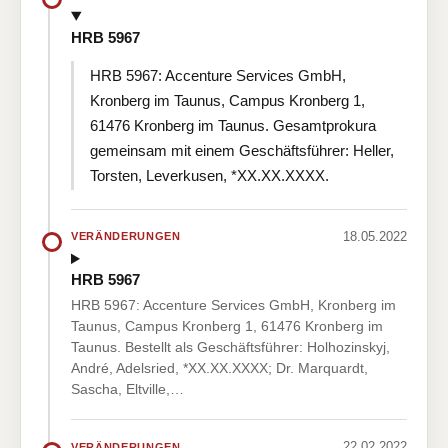
HRB 5967
HRB 5967: Accenture Services GmbH,
Kronberg im Taunus, Campus Kronberg 1,
61476 Kronberg im Taunus. Gesamtprokura
gemeinsam mit einem Geschäftsführer: Heller,
Torsten, Leverkusen, *XX.XX.XXXX.
18.05.2022
VERÄNDERUNGEN
HRB 5967
HRB 5967: Accenture Services GmbH, Kronberg im
Taunus, Campus Kronberg 1, 61476 Kronberg im
Taunus. Bestellt als Geschäftsführer: Holhozinskyj,
André, Adelsried, *XX.XX.XXXX; Dr. Marquardt,
Sascha, Eltville,…
22.02.2022
VERÄNDERUNGEN