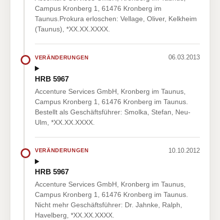
Campus Kronberg 1, 61476 Kronberg im
Taunus.Prokura erloschen: Vellage, Oliver, Kelkheim
(Taunus), *XX.XX.XXXX.
06.03.2013
VERÄNDERUNGEN
HRB 5967
Accenture Services GmbH, Kronberg im Taunus,
Campus Kronberg 1, 61476 Kronberg im Taunus.
Bestellt als Geschäftsführer: Smolka, Stefan, Neu-
Ulm, *XX.XX.XXXX.
10.10.2012
VERÄNDERUNGEN
HRB 5967
Accenture Services GmbH, Kronberg im Taunus,
Campus Kronberg 1, 61476 Kronberg im Taunus.
Nicht mehr Geschäftsführer: Dr. Jahnke, Ralph,
Havelberg, *XX.XX.XXXX.