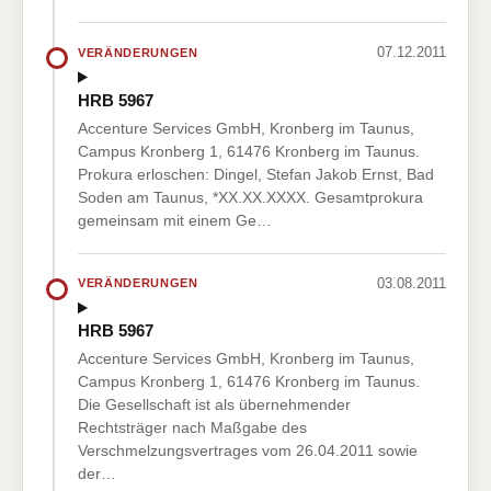
07.12.2011
VERÄNDERUNGEN
HRB 5967
Accenture Services GmbH, Kronberg im Taunus,
Campus Kronberg 1, 61476 Kronberg im Taunus.
Prokura erloschen: Dingel, Stefan Jakob Ernst, Bad
Soden am Taunus, *XX.XX.XXXX. Gesamtprokura
gemeinsam mit einem Ge…
03.08.2011
VERÄNDERUNGEN
HRB 5967
Accenture Services GmbH, Kronberg im Taunus,
Campus Kronberg 1, 61476 Kronberg im Taunus.
Die Gesellschaft ist als übernehmender
Rechtsträger nach Maßgabe des
Verschmelzungsvertrages vom 26.04.2011 sowie
der…