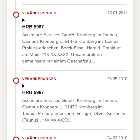
26.01.2011
VERÄNDERUNGEN
HRB 5967
Accenture Services GmbH, Kronberg im Taunus,
Campus Kronberg 1, 61476 Kronberg im Taunus.
Prokura erloschen: Borck-Essel, Harald, Frankfurt
am Main, *XX.XX.XXXX. Gesamtprokura
gemeinsam mit einem Geschäftsfü…
26.05.2010
VERÄNDERUNGEN
HRB 5967
Accenture Services GmbH, Kronberg im Taunus,
Campus Kronberg 1, 61476 Kronberg im
Taunus.Prokura erloschen: Vellage, Oliver, Kelkheim
(Taunus), *XX.XX.XXXX.
24.02.2010
VERÄNDERUNGEN