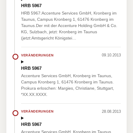
HRB 5967
HRB 5967:Accenture Services GmbH, Kronberg im
Taunus, Campus Kronberg 1, 61476 Kronberg im
Taunus.Der mit der Accenture Holding GmbH & Co.
KG, Sulzbach, jetzt: Kronberg im Taunus
(jetzt:Amtsgericht Königstei…
09.10.2013
VERÄNDERUNGEN
HRB 5967
Accenture Services GmbH, Kronberg im Taunus,
Campus Kronberg 1, 61476 Kronberg im Taunus.
Prokura erloschen: Margies, Christiane, Stuttgart,
*XX.XX.XXXX.
28.08.2013
VERÄNDERUNGEN
HRB 5967
Accenture Services GmbH, Kronberg im Taunus,