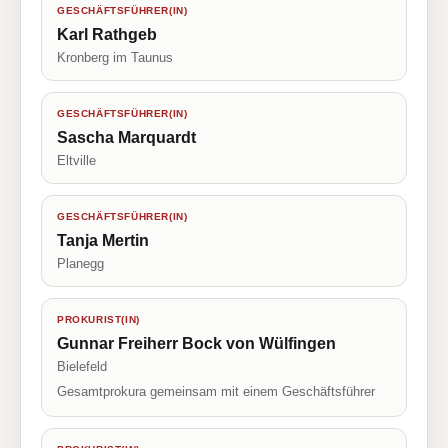
GESCHÄFTSFÜHRER(IN)
Karl Rathgeb
Kronberg im Taunus
GESCHÄFTSFÜHRER(IN)
Sascha Marquardt
Eltville
GESCHÄFTSFÜHRER(IN)
Tanja Mertin
Planegg
PROKURIST(IN)
Gunnar Freiherr Bock von Wülfingen
Bielefeld
Gesamtprokura gemeinsam mit einem Geschäftsführer