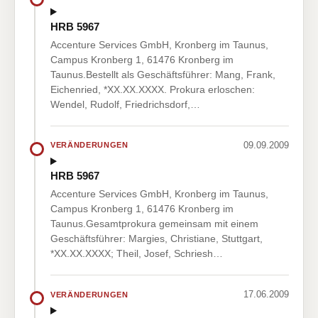
HRB 5967
Accenture Services GmbH, Kronberg im Taunus,
Campus Kronberg 1, 61476 Kronberg im
Taunus.Bestellt als Geschäftsführer: Mang, Frank,
Eichenried, *XX.XX.XXXX. Prokura erloschen:
Wendel, Rudolf, Friedrichsdorf,…
09.09.2009
VERÄNDERUNGEN
HRB 5967
Accenture Services GmbH, Kronberg im Taunus,
Campus Kronberg 1, 61476 Kronberg im
Taunus.Gesamtprokura gemeinsam mit einem
Geschäftsführer: Margies, Christiane, Stuttgart,
*XX.XX.XXXX; Theil, Josef, Schriesh…
17.06.2009
VERÄNDERUNGEN