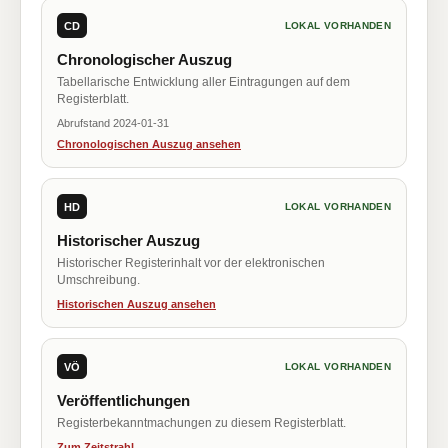
CD
LOKAL VORHANDEN
Chronologischer Auszug
Tabellarische Entwicklung aller Eintragungen auf dem
Registerblatt.
Abrufstand 2024-01-31
Chronologischen Auszug ansehen
HD
LOKAL VORHANDEN
Historischer Auszug
Historischer Registerinhalt vor der elektronischen
Umschreibung.
Historischen Auszug ansehen
VÖ
LOKAL VORHANDEN
Veröffentlichungen
Registerbekanntmachungen zu diesem Registerblatt.
Zum Zeitstrahl