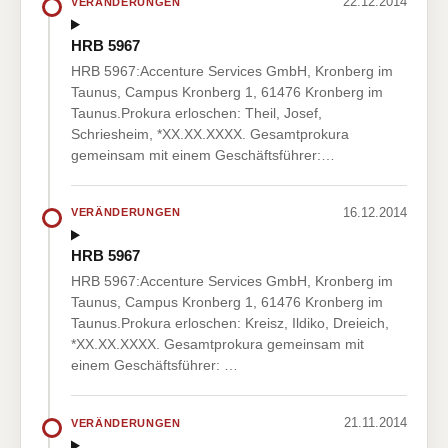
22.12.2014
VERÄNDERUNGEN
HRB 5967
HRB 5967:Accenture Services GmbH, Kronberg im
Taunus, Campus Kronberg 1, 61476 Kronberg im
Taunus.Prokura erloschen: Theil, Josef,
Schriesheim, *XX.XX.XXXX. Gesamtprokura
gemeinsam mit einem Geschäftsführer:…
16.12.2014
VERÄNDERUNGEN
HRB 5967
HRB 5967:Accenture Services GmbH, Kronberg im
Taunus, Campus Kronberg 1, 61476 Kronberg im
Taunus.Prokura erloschen: Kreisz, Ildiko, Dreieich,
*XX.XX.XXXX. Gesamtprokura gemeinsam mit
einem Geschäftsführer: …
21.11.2014
VERÄNDERUNGEN