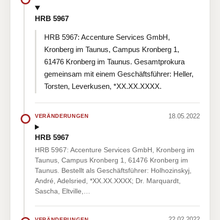
HRB 5967
HRB 5967: Accenture Services GmbH,
Kronberg im Taunus, Campus Kronberg 1,
61476 Kronberg im Taunus. Gesamtprokura
gemeinsam mit einem Geschäftsführer: Heller,
Torsten, Leverkusen, *XX.XX.XXXX.
18.05.2022
VERÄNDERUNGEN
HRB 5967
HRB 5967: Accenture Services GmbH, Kronberg im
Taunus, Campus Kronberg 1, 61476 Kronberg im
Taunus. Bestellt als Geschäftsführer: Holhozinskyj,
André, Adelsried, *XX.XX.XXXX; Dr. Marquardt,
Sascha, Eltville,…
22.02.2022
VERÄNDERUNGEN