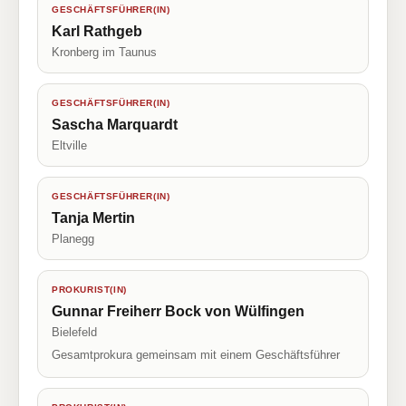
GESCHÄFTSFÜHRER(IN)
Karl Rathgeb
Kronberg im Taunus
GESCHÄFTSFÜHRER(IN)
Sascha Marquardt
Eltville
GESCHÄFTSFÜHRER(IN)
Tanja Mertin
Planegg
PROKURIST(IN)
Gunnar Freiherr Bock von Wülfingen
Bielefeld
Gesamtprokura gemeinsam mit einem Geschäftsführer