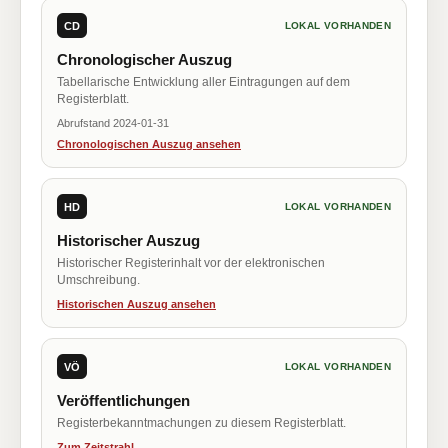
CD
LOKAL VORHANDEN
Chronologischer Auszug
Tabellarische Entwicklung aller Eintragungen auf dem
Registerblatt.
Abrufstand 2024-01-31
Chronologischen Auszug ansehen
HD
LOKAL VORHANDEN
Historischer Auszug
Historischer Registerinhalt vor der elektronischen
Umschreibung.
Historischen Auszug ansehen
VÖ
LOKAL VORHANDEN
Veröffentlichungen
Registerbekanntmachungen zu diesem Registerblatt.
Zum Zeitstrahl