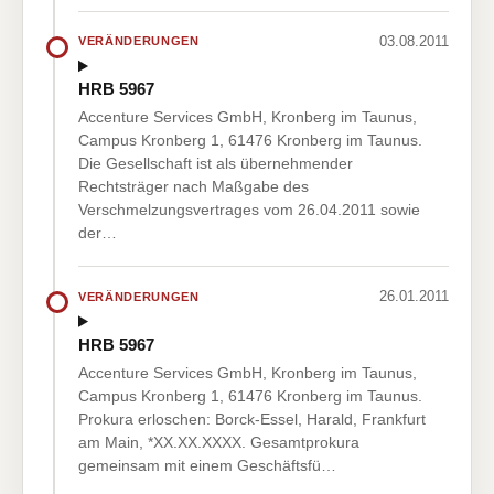
03.08.2011
VERÄNDERUNGEN
HRB 5967
Accenture Services GmbH, Kronberg im Taunus,
Campus Kronberg 1, 61476 Kronberg im Taunus.
Die Gesellschaft ist als übernehmender
Rechtsträger nach Maßgabe des
Verschmelzungsvertrages vom 26.04.2011 sowie
der…
26.01.2011
VERÄNDERUNGEN
HRB 5967
Accenture Services GmbH, Kronberg im Taunus,
Campus Kronberg 1, 61476 Kronberg im Taunus.
Prokura erloschen: Borck-Essel, Harald, Frankfurt
am Main, *XX.XX.XXXX. Gesamtprokura
gemeinsam mit einem Geschäftsfü…