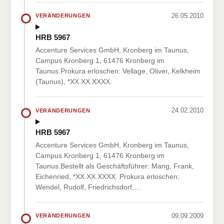
26.05.2010
VERÄNDERUNGEN
HRB 5967
Accenture Services GmbH, Kronberg im Taunus,
Campus Kronberg 1, 61476 Kronberg im
Taunus.Prokura erloschen: Vellage, Oliver, Kelkheim
(Taunus), *XX.XX.XXXX.
24.02.2010
VERÄNDERUNGEN
HRB 5967
Accenture Services GmbH, Kronberg im Taunus,
Campus Kronberg 1, 61476 Kronberg im
Taunus.Bestellt als Geschäftsführer: Mang, Frank,
Eichenried, *XX.XX.XXXX. Prokura erloschen:
Wendel, Rudolf, Friedrichsdorf,…
09.09.2009
VERÄNDERUNGEN