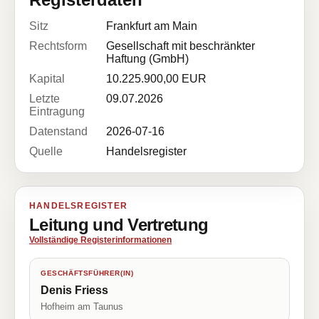
Sitz
Frankfurt am Main
Rechtsform
Gesellschaft mit beschränkter
Haftung (GmbH)
Kapital
10.225.900,00 EUR
Letzte
09.07.2026
Eintragung
Datenstand
2026-07-16
Quelle
Handelsregister
HANDELSREGISTER
Leitung und Vertretung
Vollständige Registerinformationen
GESCHÄFTSFÜHRER(IN)
Denis Friess
Hofheim am Taunus