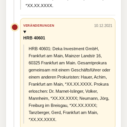
*XX.XX.XXXX.
10.12.2021
VERÄNDERUNGEN
HRB 40601
HRB 40601: Deka Investment GmbH,
Frankfurt am Main, Mainzer Landstr 16,
60325 Frankfurt am Main. Gesamtprokura
gemeinsam mit einem Geschäftsführer oder
einem anderen Prokuristen: Hauer, Achim,
Frankfurt am Main, *XX.XX.XXXX. Prokura
erloschen: Dr. Marnet-Islinger, Volker,
Mannheim, *XX.XX.XXXX; Neumann, Jörg,
Freiburg im Breisgau, *XX.XX.XXXX;
Tanzberger, Gerd, Frankfurt am Main,
*XX.XX.XXXX.