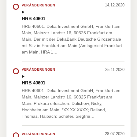
14.12.2020
VERÄNDERUNGEN
HRB 40601
HRB 40601: Deka Investment GmbH, Frankfurt am
Main, Mainzer Landstr 16, 60325 Frankfurt am
Main. Der mit der DekaBank Deutsche Girozentrale
mit Sitz in Frankfurt am Main (Amtsgericht Frankfurt
am Main, HRA 1…
25.11.2020
VERÄNDERUNGEN
HRB 40601
HRB 40601: Deka Investment GmbH, Frankfurt am
Main, Mainzer Landstr 16, 60325 Frankfurt am
Main. Prokura erloschen: Dalichow, Nicky,
Hochheim am Main, *XX.XX.XXXX; Reiland,
Thomas, Haibach; Schäfer, Siegfrie…
28.07.2020
VERÄNDERUNGEN