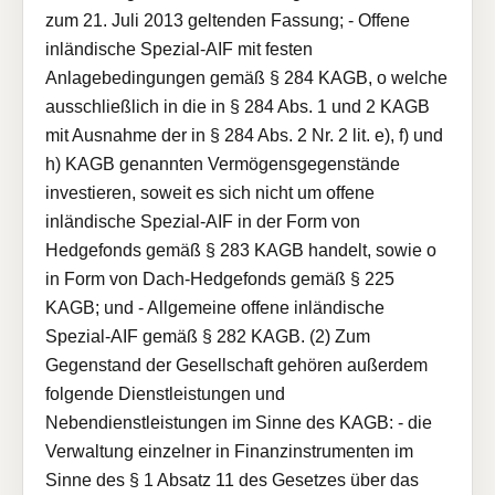
zum 21. Juli 2013 geltenden Fassung; - Offene
inländische Spezial-AIF mit festen
Anlagebedingungen gemäß § 284 KAGB, o welche
ausschließlich in die in § 284 Abs. 1 und 2 KAGB
mit Ausnahme der in § 284 Abs. 2 Nr. 2 lit. e), f) und
h) KAGB genannten Vermögensgegenstände
investieren, soweit es sich nicht um offene
inländische Spezial-AIF in der Form von
Hedgefonds gemäß § 283 KAGB handelt, sowie o
in Form von Dach-Hedgefonds gemäß § 225
KAGB; und - Allgemeine offene inländische
Spezial-AIF gemäß § 282 KAGB. (2) Zum
Gegenstand der Gesellschaft gehören außerdem
folgende Dienstleistungen und
Nebendienstleistungen im Sinne des KAGB: - die
Verwaltung einzelner in Finanzinstrumenten im
Sinne des § 1 Absatz 11 des Gesetzes über das