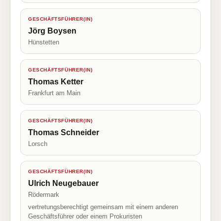
GESCHÄFTSFÜHRER(IN)
Jörg Boysen
Hünstetten
GESCHÄFTSFÜHRER(IN)
Thomas Ketter
Frankfurt am Main
GESCHÄFTSFÜHRER(IN)
Thomas Schneider
Lorsch
GESCHÄFTSFÜHRER(IN)
Ulrich Neugebauer
Rödermark
vertretungsberechtigt gemeinsam mit einem anderen
Geschäftsführer oder einem Prokuristen