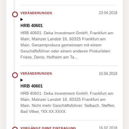
23.04.2018
VERÄNDERUNGEN
HRB 40601
HRB 40601: Deka Investment GmbH, Frankfurt am
Main, Mainzer Landstr 16, 60325 Frankfurt am
Main. Gesamtprokura gemeinsam mit einem
Geschäftsführer oder einem anderen Prokuristen:
Friess, Denis, Hofheim am Ta…
10.04.2018
VERÄNDERUNGEN
HRB 40601
HRB 40601: Deka Investment GmbH, Frankfurt am
Main, Mainzer Landstr 16, 60325 Frankfurt am
Main. Nicht mehr Geschäftsführer: Selbach, Steffen,
Bad Vilbel, *XX.XX.XXXX.
16.02.2018
VORGÄNGE OHNE EINTRAGUNG