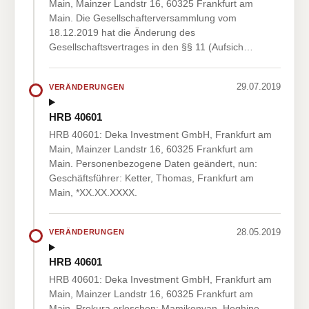
Main, Mainzer Landstr 16, 60325 Frankfurt am
Main. Die Gesellschafterversammlung vom
18.12.2019 hat die Änderung des
Gesellschaftsvertrages in den §§ 11 (Aufsich…
29.07.2019
VERÄNDERUNGEN
HRB 40601
HRB 40601: Deka Investment GmbH, Frankfurt am
Main, Mainzer Landstr 16, 60325 Frankfurt am
Main. Personenbezogene Daten geändert, nun:
Geschäftsführer: Ketter, Thomas, Frankfurt am
Main, *XX.XX.XXXX.
28.05.2019
VERÄNDERUNGEN
HRB 40601
HRB 40601: Deka Investment GmbH, Frankfurt am
Main, Mainzer Landstr 16, 60325 Frankfurt am
Main. Prokura erloschen: Mamikonyan, Heghine