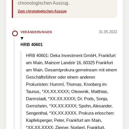
chronologischen Auszug.
Zum chronologischen Auszug
31.05.2022
VERÄNDERUNGEN
HRB 40601
HRB 40601: Deka Investment GmbH, Frankfurt
am Main, Mainzer Landstr 16, 60325 Frankfurt
am Main. Gesamtprokura gemeinsam mit einem
Geschäftsführer oder einem anderen
Prokuristen: Humml, Thomas, Kronberg im
Taunus, *XX.XX.XXXX; Oleownik, Matthias,
Darmstadt, *XX.XX.XXXX; Dr. Pods, Sonja,
Gernsheim, *XX.XX.XXXX; Spohn, Alexander,
Sengenthal, *XX.XX.XXXX. Prokura erloschen:
Kapfelsperger, Peter, Frankfurt am Main,
*XX.XX.XXXX; Ziemer, Norbert, Frankfurt,