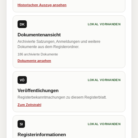
Historischen Auszug ansehen
DK
LOKAL VORHANDEN
Dokumentenansicht
Archivierte Satzungen, Anmeldungen und weitere
Dokumente aus dem Registerordner.
186 archivierte Dokumente
Dokumente ansehen
VÖ
LOKAL VORHANDEN
Veröffentlichungen
Registerbekanntmachungen zu diesem Registerblatt.
Zum Zeitstrahl
SI
LOKAL VORHANDEN
Registerinformationen