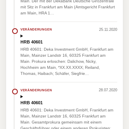
Main. Der mit der DekaBank Deutsche Girozentrale
mit Sitz in Frankfurt am Main (Amtsgericht Frankfurt
am Main, HRA 1…
25.11.2020
VERÄNDERUNGEN
HRB 40601
HRB 40601: Deka Investment GmbH, Frankfurt am
Main, Mainzer Landstr 16, 60325 Frankfurt am
Main. Prokura erloschen: Dalichow, Nicky,
Hochheim am Main, *XX.XX.XXXX; Reiland,
Thomas, Haibach; Schäfer, Siegfrie…
28.07.2020
VERÄNDERUNGEN
HRB 40601
HRB 40601: Deka Investment GmbH, Frankfurt am
Main, Mainzer Landstr 16, 60325 Frankfurt am
Main. Gesamtprokura gemeinsam mit einem
Geschäftsführer oder einem anderen Prokuristen: