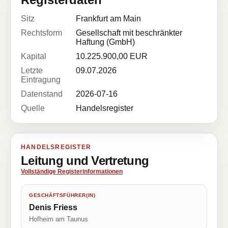
Sitz
Frankfurt am Main
Rechtsform
Gesellschaft mit beschränkter
Haftung (GmbH)
Kapital
10.225.900,00 EUR
Letzte
09.07.2026
Eintragung
Datenstand
2026-07-16
Quelle
Handelsregister
HANDELSREGISTER
Leitung und Vertretung
Vollständige Registerinformationen
GESCHÄFTSFÜHRER(IN)
Denis Friess
Hofheim am Taunus