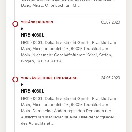
Delic, Mirza, Offenbach am M…
03.07.2020
VERÄNDERUNGEN
HRB 40601
HRB 40601: Deka Investment GmbH, Frankfurt am
Main, Mainzer Landstr 16, 60325 Frankfurt am
Main. Nicht mehr Geschäftsführer: Keitel, Stefan,
Bingen, *XX.XX.XXXX.
24.06.2020
VORGÄNGE OHNE EINTRAGUNG
HRB 40601
HRB 40601: Deka Investment GmbH, Frankfurt am
Main, Mainzer Landstr 16, 60325 Frankfurt am
Main. Durch eine Änderung in den Personen der
Aufsichtsratsmitglieder ist eine Liste der Mitglieder
des Aufsichtsrat…