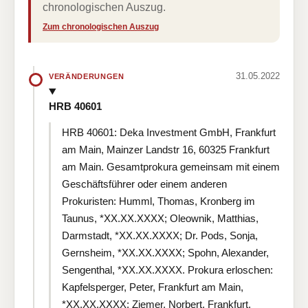
chronologischen Auszug.
Zum chronologischen Auszug
31.05.2022
VERÄNDERUNGEN
HRB 40601
HRB 40601: Deka Investment GmbH, Frankfurt
am Main, Mainzer Landstr 16, 60325 Frankfurt
am Main. Gesamtprokura gemeinsam mit einem
Geschäftsführer oder einem anderen
Prokuristen: Humml, Thomas, Kronberg im
Taunus, *XX.XX.XXXX; Oleownik, Matthias,
Darmstadt, *XX.XX.XXXX; Dr. Pods, Sonja,
Gernsheim, *XX.XX.XXXX; Spohn, Alexander,
Sengenthal, *XX.XX.XXXX. Prokura erloschen:
Kapfelsperger, Peter, Frankfurt am Main,
*XX.XX.XXXX; Ziemer, Norbert, Frankfurt,