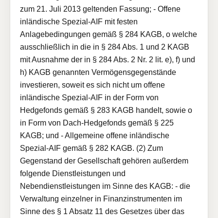
zum 21. Juli 2013 geltenden Fassung; - Offene
inländische Spezial-AIF mit festen
Anlagebedingungen gemäß § 284 KAGB, o welche
ausschließlich in die in § 284 Abs. 1 und 2 KAGB
mit Ausnahme der in § 284 Abs. 2 Nr. 2 lit. e), f) und
h) KAGB genannten Vermögensgegenstände
investieren, soweit es sich nicht um offene
inländische Spezial-AIF in der Form von
Hedgefonds gemäß § 283 KAGB handelt, sowie o
in Form von Dach-Hedgefonds gemäß § 225
KAGB; und - Allgemeine offene inländische
Spezial-AIF gemäß § 282 KAGB. (2) Zum
Gegenstand der Gesellschaft gehören außerdem
folgende Dienstleistungen und
Nebendienstleistungen im Sinne des KAGB: - die
Verwaltung einzelner in Finanzinstrumenten im
Sinne des § 1 Absatz 11 des Gesetzes über das