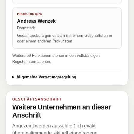
PROKURIST(IN)
Andreas Wenzek
Darmstadt
Gesamtprokura gemeinsam mit einem Geschäftsführer
oder einem anderen Prokuristen
Weitere 59 Funktionen stehen in den vollständigen
Registerinformationen.
Allgemeine Vertretungsregelung
GESCHÄFTSANSCHRIFT
Weitere Unternehmen an dieser
Anschrift
Angezeigt werden ausschließlich exakt
übereinstimmende, aktuell eingetragene