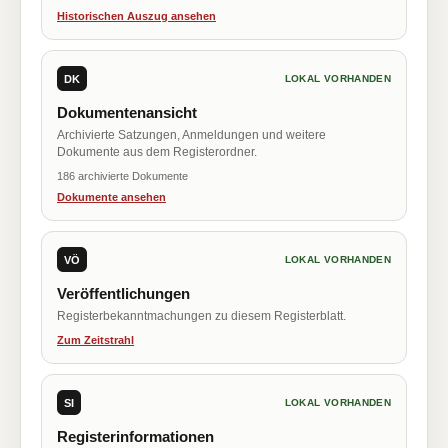
Historischen Auszug ansehen
DK
LOKAL VORHANDEN
Dokumentenansicht
Archivierte Satzungen, Anmeldungen und weitere
Dokumente aus dem Registerordner.
186 archivierte Dokumente
Dokumente ansehen
VÖ
LOKAL VORHANDEN
Veröffentlichungen
Registerbekanntmachungen zu diesem Registerblatt.
Zum Zeitstrahl
SI
LOKAL VORHANDEN
Registerinformationen