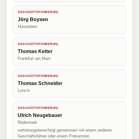
GESCHÄFTSFÜHRER(IN)
Jörg Boysen
Hünstetten
GESCHÄFTSFÜHRER(IN)
Thomas Ketter
Frankfurt am Main
GESCHÄFTSFÜHRER(IN)
Thomas Schneider
Lorsch
GESCHÄFTSFÜHRER(IN)
Ulrich Neugebauer
Rödermark
vertretungsberechtigt gemeinsam mit einem anderen
Geschäftsführer oder einem Prokuristen