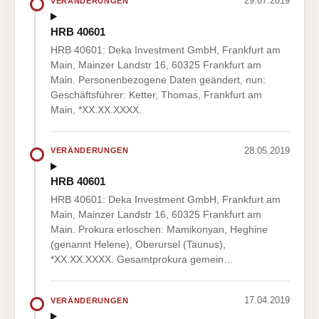
29.07.2019
VERÄNDERUNGEN
HRB 40601
HRB 40601: Deka Investment GmbH, Frankfurt am
Main, Mainzer Landstr 16, 60325 Frankfurt am
Main. Personenbezogene Daten geändert, nun:
Geschäftsführer: Ketter, Thomas, Frankfurt am
Main, *XX.XX.XXXX.
28.05.2019
VERÄNDERUNGEN
HRB 40601
HRB 40601: Deka Investment GmbH, Frankfurt am
Main, Mainzer Landstr 16, 60325 Frankfurt am
Main. Prokura erloschen: Mamikonyan, Heghine
(genannt Helene), Oberursel (Taunus),
*XX.XX.XXXX. Gesamtprokura gemein…
17.04.2019
VERÄNDERUNGEN