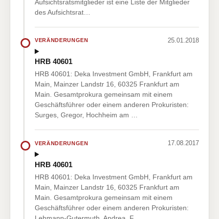
Aufsichtsratsmitglieder ist eine Liste der Mitglieder
des Aufsichtsrat…
25.01.2018
VERÄNDERUNGEN
HRB 40601
HRB 40601: Deka Investment GmbH, Frankfurt am
Main, Mainzer Landstr 16, 60325 Frankfurt am
Main. Gesamtprokura gemeinsam mit einem
Geschäftsführer oder einem anderen Prokuristen:
Surges, Gregor, Hochheim am …
17.08.2017
VERÄNDERUNGEN
HRB 40601
HRB 40601: Deka Investment GmbH, Frankfurt am
Main, Mainzer Landstr 16, 60325 Frankfurt am
Main. Gesamtprokura gemeinsam mit einem
Geschäftsführer oder einem anderen Prokuristen:
Lehmann-Gutermuth, Andrea, F…