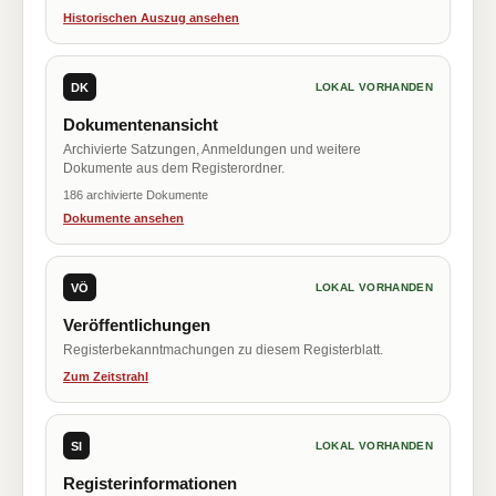
Historischen Auszug ansehen
DK
LOKAL VORHANDEN
Dokumentenansicht
Archivierte Satzungen, Anmeldungen und weitere
Dokumente aus dem Registerordner.
186 archivierte Dokumente
Dokumente ansehen
VÖ
LOKAL VORHANDEN
Veröffentlichungen
Registerbekanntmachungen zu diesem Registerblatt.
Zum Zeitstrahl
SI
LOKAL VORHANDEN
Registerinformationen