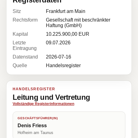
Sitz
Frankfurt am Main
Rechtsform
Gesellschaft mit beschränkter
Haftung (GmbH)
Kapital
10.225.900,00 EUR
Letzte
09.07.2026
Eintragung
Datenstand
2026-07-16
Quelle
Handelsregister
HANDELSREGISTER
Leitung und Vertretung
Vollständige Registerinformationen
GESCHÄFTSFÜHRER(IN)
Denis Friess
Hofheim am Taunus