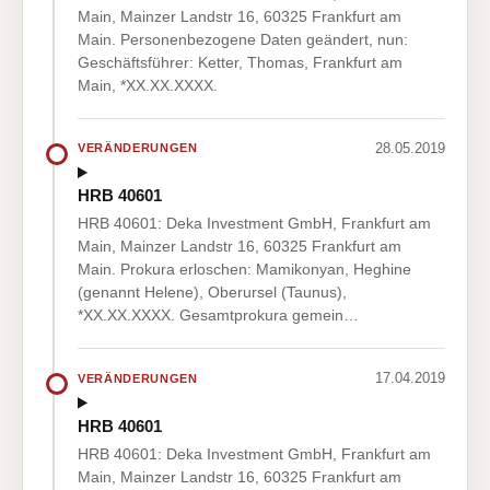
Main, Mainzer Landstr 16, 60325 Frankfurt am
Main. Personenbezogene Daten geändert, nun:
Geschäftsführer: Ketter, Thomas, Frankfurt am
Main, *XX.XX.XXXX.
28.05.2019
VERÄNDERUNGEN
HRB 40601
HRB 40601: Deka Investment GmbH, Frankfurt am
Main, Mainzer Landstr 16, 60325 Frankfurt am
Main. Prokura erloschen: Mamikonyan, Heghine
(genannt Helene), Oberursel (Taunus),
*XX.XX.XXXX. Gesamtprokura gemein…
17.04.2019
VERÄNDERUNGEN
HRB 40601
HRB 40601: Deka Investment GmbH, Frankfurt am
Main, Mainzer Landstr 16, 60325 Frankfurt am