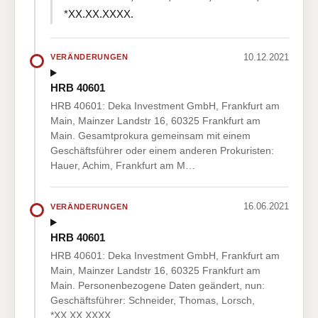
*XX.XX.XXXX.
10.12.2021
VERÄNDERUNGEN
HRB 40601
HRB 40601: Deka Investment GmbH, Frankfurt am
Main, Mainzer Landstr 16, 60325 Frankfurt am
Main. Gesamtprokura gemeinsam mit einem
Geschäftsführer oder einem anderen Prokuristen:
Hauer, Achim, Frankfurt am M…
16.06.2021
VERÄNDERUNGEN
HRB 40601
HRB 40601: Deka Investment GmbH, Frankfurt am
Main, Mainzer Landstr 16, 60325 Frankfurt am
Main. Personenbezogene Daten geändert, nun:
Geschäftsführer: Schneider, Thomas, Lorsch,
*XX.XX.XXXX.