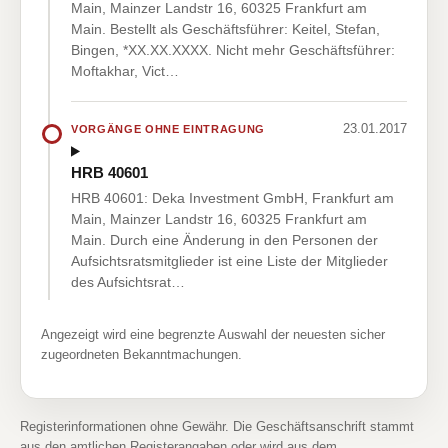
Main, Mainzer Landstr 16, 60325 Frankfurt am
Main. Bestellt als Geschäftsführer: Keitel, Stefan,
Bingen, *XX.XX.XXXX. Nicht mehr Geschäftsführer:
Moftakhar, Vict…
23.01.2017
VORGÄNGE OHNE EINTRAGUNG
HRB 40601
HRB 40601: Deka Investment GmbH, Frankfurt am
Main, Mainzer Landstr 16, 60325 Frankfurt am
Main. Durch eine Änderung in den Personen der
Aufsichtsratsmitglieder ist eine Liste der Mitglieder
des Aufsichtsrat…
Angezeigt wird eine begrenzte Auswahl der neuesten sicher
zugeordneten Bekanntmachungen.
Registerinformationen ohne Gewähr. Die Geschäftsanschrift stammt
aus den amtlichen Registerangaben oder wird aus dem