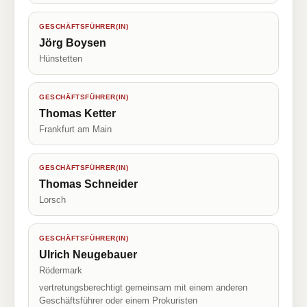
GESCHÄFTSFÜHRER(IN)
Jörg Boysen
Hünstetten
GESCHÄFTSFÜHRER(IN)
Thomas Ketter
Frankfurt am Main
GESCHÄFTSFÜHRER(IN)
Thomas Schneider
Lorsch
GESCHÄFTSFÜHRER(IN)
Ulrich Neugebauer
Rödermark
vertretungsberechtigt gemeinsam mit einem anderen
Geschäftsführer oder einem Prokuristen