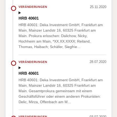
25.11.2020
VERÄNDERUNGEN
HRB 40601
HRB 40601: Deka Investment GmbH, Frankfurt am
Main, Mainzer Landstr 16, 60325 Frankfurt am
Main. Prokura erloschen: Dalichow, Nicky,
Hochheim am Main, *XX.XX.XXXX; Reiland,
Thomas, Haibach; Schäfer, Siegfrie…
28.07.2020
VERÄNDERUNGEN
HRB 40601
HRB 40601: Deka Investment GmbH, Frankfurt am
Main, Mainzer Landstr 16, 60325 Frankfurt am
Main. Gesamtprokura gemeinsam mit einem
Geschäftsführer oder einem anderen Prokuristen:
Delic, Mirza, Offenbach am M…
03.07.2020
VERÄNDERUNGEN