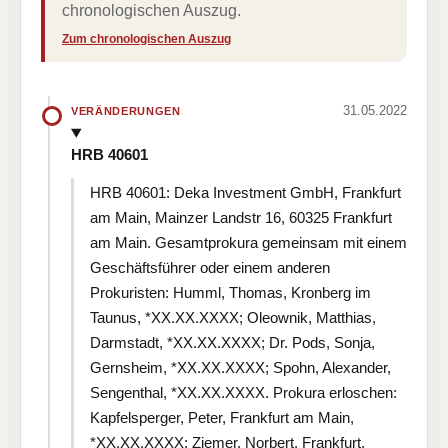
chronologischen Auszug.
Zum chronologischen Auszug
31.05.2022
VERÄNDERUNGEN
HRB 40601
HRB 40601: Deka Investment GmbH, Frankfurt
am Main, Mainzer Landstr 16, 60325 Frankfurt
am Main. Gesamtprokura gemeinsam mit einem
Geschäftsführer oder einem anderen
Prokuristen: Humml, Thomas, Kronberg im
Taunus, *XX.XX.XXXX; Oleownik, Matthias,
Darmstadt, *XX.XX.XXXX; Dr. Pods, Sonja,
Gernsheim, *XX.XX.XXXX; Spohn, Alexander,
Sengenthal, *XX.XX.XXXX. Prokura erloschen:
Kapfelsperger, Peter, Frankfurt am Main,
*XX.XX.XXXX; Ziemer, Norbert, Frankfurt,