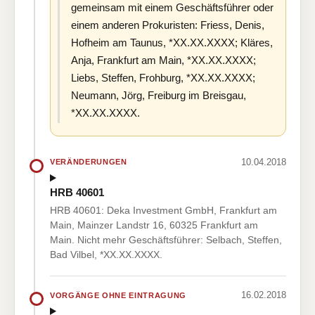
gemeinsam mit einem Geschäftsführer oder
einem anderen Prokuristen: Friess, Denis,
Hofheim am Taunus, *XX.XX.XXXX; Kläres,
Anja, Frankfurt am Main, *XX.XX.XXXX;
Liebs, Steffen, Frohburg, *XX.XX.XXXX;
Neumann, Jörg, Freiburg im Breisgau,
*XX.XX.XXXX.
10.04.2018
VERÄNDERUNGEN
HRB 40601
HRB 40601: Deka Investment GmbH, Frankfurt am
Main, Mainzer Landstr 16, 60325 Frankfurt am
Main. Nicht mehr Geschäftsführer: Selbach, Steffen,
Bad Vilbel, *XX.XX.XXXX.
16.02.2018
VORGÄNGE OHNE EINTRAGUNG