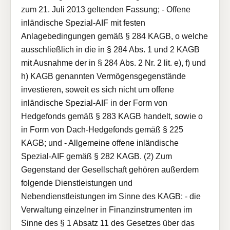
zum 21. Juli 2013 geltenden Fassung; - Offene
inländische Spezial-AIF mit festen
Anlagebedingungen gemäß § 284 KAGB, o welche
ausschließlich in die in § 284 Abs. 1 und 2 KAGB
mit Ausnahme der in § 284 Abs. 2 Nr. 2 lit. e), f) und
h) KAGB genannten Vermögensgegenstände
investieren, soweit es sich nicht um offene
inländische Spezial-AIF in der Form von
Hedgefonds gemäß § 283 KAGB handelt, sowie o
in Form von Dach-Hedgefonds gemäß § 225
KAGB; und - Allgemeine offene inländische
Spezial-AIF gemäß § 282 KAGB. (2) Zum
Gegenstand der Gesellschaft gehören außerdem
folgende Dienstleistungen und
Nebendienstleistungen im Sinne des KAGB: - die
Verwaltung einzelner in Finanzinstrumenten im
Sinne des § 1 Absatz 11 des Gesetzes über das