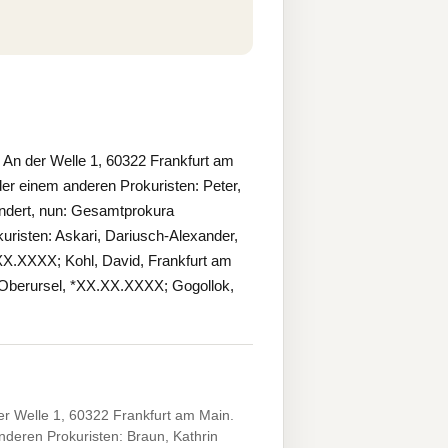
An der Welle 1, 60322 Frankfurt am
r einem anderen Prokuristen: Peter,
dert, nun: Gesamtprokura
risten: Askari, Dariusch-Alexander,
X.XXXX; Kohl, David, Frankfurt am
 Oberursel, *XX.XX.XXXX; Gogollok,
r Welle 1, 60322 Frankfurt am Main.
deren Prokuristen: Braun, Kathrin