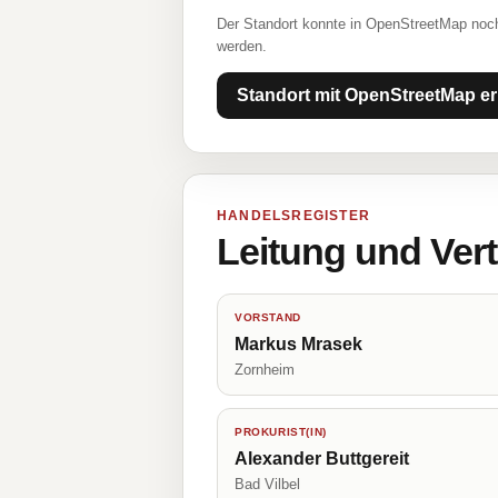
Der Standort konnte in OpenStreetMap noch
werden.
Standort mit OpenStreetMap er
HANDELSREGISTER
Leitung und Ver
VORSTAND
Markus Mrasek
Zornheim
PROKURIST(IN)
Alexander Buttgereit
Bad Vilbel