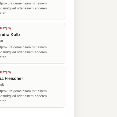
prokura gemeinsam mit einem
ndsmitglied oder einem anderen
isten
IST(IN)
andra Kolb
en
prokura gemeinsam mit einem
ndsmitglied oder einem anderen
isten
IST(IN)
a Fleischer
adt
prokura gemeinsam mit einem
ndsmitglied oder einem anderen
isten