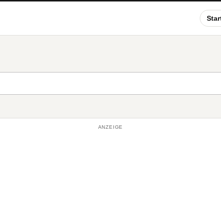
Star
ANZEIGE