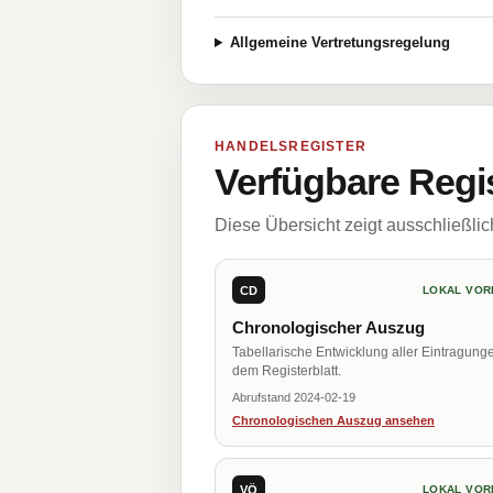
Allgemeine Vertretungsregelung
HANDELSREGISTER
Verfügbare Regi
Diese Übersicht zeigt ausschließli
CD
LOKAL VOR
Chronologischer Auszug
Tabellarische Entwicklung aller Eintragung
dem Registerblatt.
Abrufstand 2024-02-19
Chronologischen Auszug ansehen
VÖ
LOKAL VOR