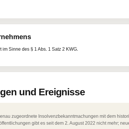
ernehmens
rt im Sinne des § 1 Abs. 1 Satz 2 KWG.
en und Ereignisse
ergenau zugeordnete Insolvenzbekanntmachungen mit dem histori
ffentlichungen gibt es seit dem 2. August 2022 nicht mehr; ne