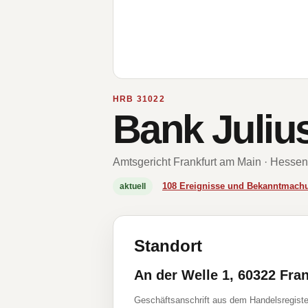
HRB 31022
Bank Juliu
Amtsgericht Frankfurt am Main · Hessen
108 Ereignisse und Bekanntmach
aktuell
Standort
An der Welle 1, 60322 Fra
Geschäftsanschrift aus dem Handelsregiste