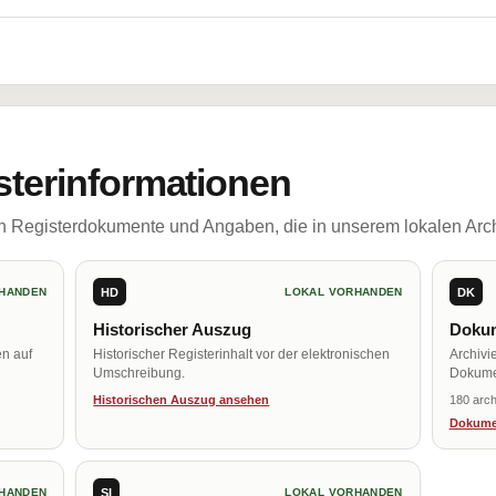
sterinformationen
ch Registerdokumente und Angaben, die in unserem lokalen Arch
HD
DK
HANDEN
LOKAL VORHANDEN
Historischer Auszug
Dokum
en auf
Historischer Registerinhalt vor der elektronischen
Archivi
Umschreibung.
Dokume
Historischen Auszug ansehen
180 arch
Dokume
SI
HANDEN
LOKAL VORHANDEN