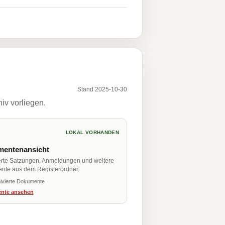
Stand 2025-10-30
iv vorliegen.
LOKAL VORHANDEN
entenansicht
erte Satzungen, Anmeldungen und weitere
nte aus dem Registerordner.
ivierte Dokumente
nte ansehen