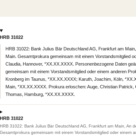
HRB 31022
HRB 31022: Bank Julius Bär Deutschland AG, Frankfurt am Main, 
Main. Gesamtprokura gemeinsam mit einem Vorstandsmitglied ode
Claudia, Hannover, *XX.XX.XXXX. Personenbezogene Daten geän
gemeinsam mit einem Vorstandsmitglied oder einem anderen Proku
Kronberg im Taunus, *XX.XX.XXXX; Karuth, Joachim, Köln, *XX.X
Main, *XX.XX.XXXX. Prokura erloschen: Auge, Christian Patrick,
Thomas, Hamburg, *XX.XX.XXXX.
HRB 31022
HRB 31022: Bank Julius Bär Deutschland AG, Frankfurt am Main, An de
Gesamtprokura gemeinsam mit einem Vorstandsmitglied oder einem an