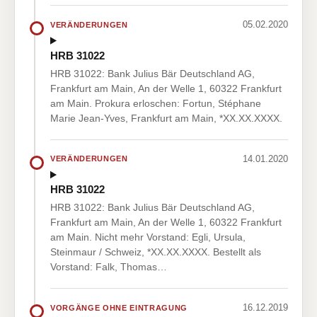
05.02.2020
VERÄNDERUNGEN
HRB 31022
HRB 31022: Bank Julius Bär Deutschland AG,
Frankfurt am Main, An der Welle 1, 60322 Frankfurt
am Main. Prokura erloschen: Fortun, Stéphane
Marie Jean-Yves, Frankfurt am Main, *XX.XX.XXXX.
14.01.2020
VERÄNDERUNGEN
HRB 31022
HRB 31022: Bank Julius Bär Deutschland AG,
Frankfurt am Main, An der Welle 1, 60322 Frankfurt
am Main. Nicht mehr Vorstand: Egli, Ursula,
Steinmaur / Schweiz, *XX.XX.XXXX. Bestellt als
Vorstand: Falk, Thomas…
16.12.2019
VORGÄNGE OHNE EINTRAGUNG