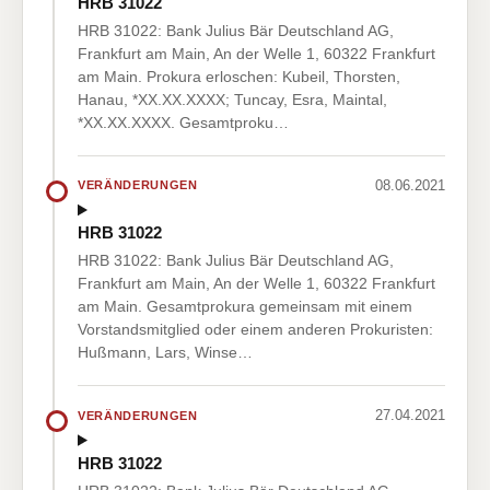
HRB 31022
HRB 31022: Bank Julius Bär Deutschland AG,
Frankfurt am Main, An der Welle 1, 60322 Frankfurt
am Main. Prokura erloschen: Kubeil, Thorsten,
Hanau, *XX.XX.XXXX; Tuncay, Esra, Maintal,
*XX.XX.XXXX. Gesamtproku…
08.06.2021
VERÄNDERUNGEN
HRB 31022
HRB 31022: Bank Julius Bär Deutschland AG,
Frankfurt am Main, An der Welle 1, 60322 Frankfurt
am Main. Gesamtprokura gemeinsam mit einem
Vorstandsmitglied oder einem anderen Prokuristen:
Hußmann, Lars, Winse…
27.04.2021
VERÄNDERUNGEN
HRB 31022