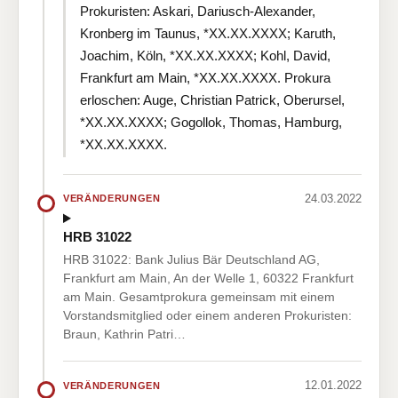
Prokuristen: Askari, Dariusch-Alexander,
Kronberg im Taunus, *XX.XX.XXXX; Karuth,
Joachim, Köln, *XX.XX.XXXX; Kohl, David,
Frankfurt am Main, *XX.XX.XXXX. Prokura
erloschen: Auge, Christian Patrick, Oberursel,
*XX.XX.XXXX; Gogollok, Thomas, Hamburg,
*XX.XX.XXXX.
24.03.2022
VERÄNDERUNGEN
HRB 31022
HRB 31022: Bank Julius Bär Deutschland AG,
Frankfurt am Main, An der Welle 1, 60322 Frankfurt
am Main. Gesamtprokura gemeinsam mit einem
Vorstandsmitglied oder einem anderen Prokuristen:
Braun, Kathrin Patri…
12.01.2022
VERÄNDERUNGEN