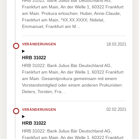
HRB 31022: Bank Julius Bär Deutschland AG,
Frankfurt am Main, An der Welle 1, 60322 Frankfurt
am Main. Prokura erloschen: Huber, Anne-Claude,
Frankfurt am Main, *XX.XX.XXXX; Nidelat,
Emmanuel, Frankfurt am M…
18.03.2021
VERÄNDERUNGEN
HRB 31022
HRB 31022: Bank Julius Bär Deutschland AG,
Frankfurt am Main, An der Welle 1, 60322 Frankfurt
am Main. Gesamtprokura gemeinsam mit einem
Vorstandsmitglied oder einem anderen Prokuristen:
Deters, Torsten, Fra…
02.02.2021
VERÄNDERUNGEN
HRB 31022
HRB 31022: Bank Julius Bär Deutschland AG,
Frankfurt am Main, An der Welle 1, 60322 Frankfurt