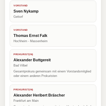
VORSTAND
Sven Nykamp
Gettorf
VORSTAND
Thomas Ernst Falk
Hochheim - Massenheim
PROKURIST(IN)
Alexander Buttgereit
Bad Vilbel
Gesamtprokura gemeinsam mit einem Vorstandsmitglied
oder einem anderen Prokuristen
PROKURIST(IN)
Alexander Heribert Bräscher
Frankfurt am Main