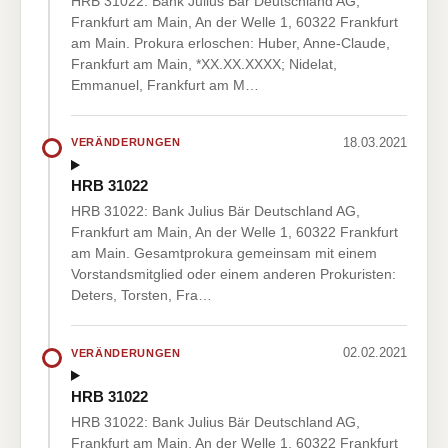
HRB 31022: Bank Julius Bär Deutschland AG,
Frankfurt am Main, An der Welle 1, 60322 Frankfurt
am Main. Prokura erloschen: Huber, Anne-Claude,
Frankfurt am Main, *XX.XX.XXXX; Nidelat,
Emmanuel, Frankfurt am M…
18.03.2021
VERÄNDERUNGEN
HRB 31022
HRB 31022: Bank Julius Bär Deutschland AG,
Frankfurt am Main, An der Welle 1, 60322 Frankfurt
am Main. Gesamtprokura gemeinsam mit einem
Vorstandsmitglied oder einem anderen Prokuristen:
Deters, Torsten, Fra…
02.02.2021
VERÄNDERUNGEN
HRB 31022
HRB 31022: Bank Julius Bär Deutschland AG,
Frankfurt am Main, An der Welle 1, 60322 Frankfurt