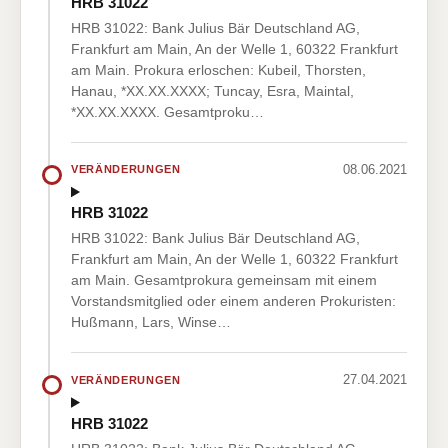
HRB 31022
HRB 31022: Bank Julius Bär Deutschland AG,
Frankfurt am Main, An der Welle 1, 60322 Frankfurt
am Main. Prokura erloschen: Kubeil, Thorsten,
Hanau, *XX.XX.XXXX; Tuncay, Esra, Maintal,
*XX.XX.XXXX. Gesamtproku…
08.06.2021
VERÄNDERUNGEN
HRB 31022
HRB 31022: Bank Julius Bär Deutschland AG,
Frankfurt am Main, An der Welle 1, 60322 Frankfurt
am Main. Gesamtprokura gemeinsam mit einem
Vorstandsmitglied oder einem anderen Prokuristen:
Hußmann, Lars, Winse…
27.04.2021
VERÄNDERUNGEN
HRB 31022