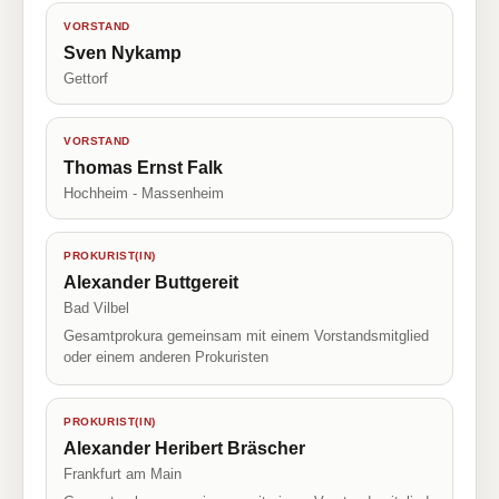
VORSTAND
Sven Nykamp
Gettorf
VORSTAND
Thomas Ernst Falk
Hochheim - Massenheim
PROKURIST(IN)
Alexander Buttgereit
Bad Vilbel
Gesamtprokura gemeinsam mit einem Vorstandsmitglied
oder einem anderen Prokuristen
PROKURIST(IN)
Alexander Heribert Bräscher
Frankfurt am Main