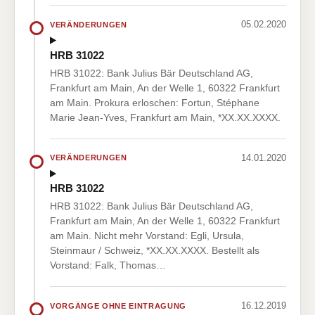
05.02.2020
VERÄNDERUNGEN
HRB 31022
HRB 31022: Bank Julius Bär Deutschland AG,
Frankfurt am Main, An der Welle 1, 60322 Frankfurt
am Main. Prokura erloschen: Fortun, Stéphane
Marie Jean-Yves, Frankfurt am Main, *XX.XX.XXXX.
14.01.2020
VERÄNDERUNGEN
HRB 31022
HRB 31022: Bank Julius Bär Deutschland AG,
Frankfurt am Main, An der Welle 1, 60322 Frankfurt
am Main. Nicht mehr Vorstand: Egli, Ursula,
Steinmaur / Schweiz, *XX.XX.XXXX. Bestellt als
Vorstand: Falk, Thomas…
16.12.2019
VORGÄNGE OHNE EINTRAGUNG