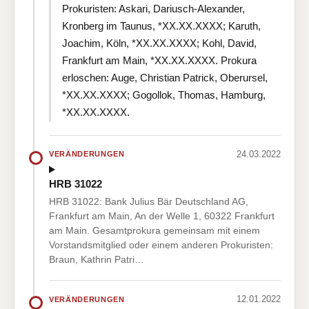
Prokuristen: Askari, Dariusch-Alexander,
Kronberg im Taunus, *XX.XX.XXXX; Karuth,
Joachim, Köln, *XX.XX.XXXX; Kohl, David,
Frankfurt am Main, *XX.XX.XXXX. Prokura
erloschen: Auge, Christian Patrick, Oberursel,
*XX.XX.XXXX; Gogollok, Thomas, Hamburg,
*XX.XX.XXXX.
24.03.2022
VERÄNDERUNGEN
HRB 31022
HRB 31022: Bank Julius Bär Deutschland AG,
Frankfurt am Main, An der Welle 1, 60322 Frankfurt
am Main. Gesamtprokura gemeinsam mit einem
Vorstandsmitglied oder einem anderen Prokuristen:
Braun, Kathrin Patri…
12.01.2022
VERÄNDERUNGEN