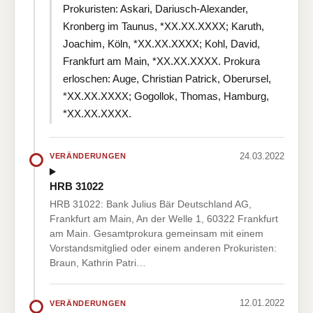
Prokuristen: Askari, Dariusch-Alexander,
Kronberg im Taunus, *XX.XX.XXXX; Karuth,
Joachim, Köln, *XX.XX.XXXX; Kohl, David,
Frankfurt am Main, *XX.XX.XXXX. Prokura
erloschen: Auge, Christian Patrick, Oberursel,
*XX.XX.XXXX; Gogollok, Thomas, Hamburg,
*XX.XX.XXXX.
24.03.2022
VERÄNDERUNGEN
HRB 31022
HRB 31022: Bank Julius Bär Deutschland AG,
Frankfurt am Main, An der Welle 1, 60322 Frankfurt
am Main. Gesamtprokura gemeinsam mit einem
Vorstandsmitglied oder einem anderen Prokuristen:
Braun, Kathrin Patri…
12.01.2022
VERÄNDERUNGEN