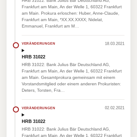
HRB 31022: Bank Julius Bär Deutschland AG,
Frankfurt am Main, An der Welle 1, 60322 Frankfurt
am Main. Prokura erloschen: Huber, Anne-Claude,
Frankfurt am Main, *XX.XX.XXXX; Nidelat,
Emmanuel, Frankfurt am M…
18.03.2021
VERÄNDERUNGEN
HRB 31022
HRB 31022: Bank Julius Bär Deutschland AG,
Frankfurt am Main, An der Welle 1, 60322 Frankfurt
am Main. Gesamtprokura gemeinsam mit einem
Vorstandsmitglied oder einem anderen Prokuristen:
Deters, Torsten, Fra…
02.02.2021
VERÄNDERUNGEN
HRB 31022
HRB 31022: Bank Julius Bär Deutschland AG,
Frankfurt am Main, An der Welle 1, 60322 Frankfurt