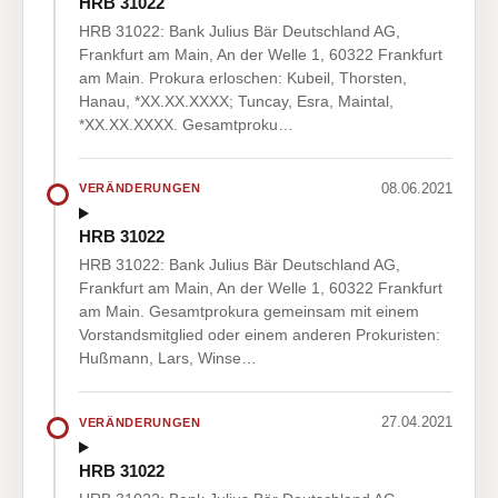
HRB 31022
HRB 31022: Bank Julius Bär Deutschland AG,
Frankfurt am Main, An der Welle 1, 60322 Frankfurt
am Main. Prokura erloschen: Kubeil, Thorsten,
Hanau, *XX.XX.XXXX; Tuncay, Esra, Maintal,
*XX.XX.XXXX. Gesamtproku…
08.06.2021
VERÄNDERUNGEN
HRB 31022
HRB 31022: Bank Julius Bär Deutschland AG,
Frankfurt am Main, An der Welle 1, 60322 Frankfurt
am Main. Gesamtprokura gemeinsam mit einem
Vorstandsmitglied oder einem anderen Prokuristen:
Hußmann, Lars, Winse…
27.04.2021
VERÄNDERUNGEN
HRB 31022