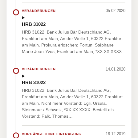
05.02.2020
VERÄNDERUNGEN
HRB 31022
HRB 31022: Bank Julius Bär Deutschland AG,
Frankfurt am Main, An der Welle 1, 60322 Frankfurt
am Main. Prokura erloschen: Fortun, Stéphane
Marie Jean-Yves, Frankfurt am Main, *XX.XX.XXXX.
14.01.2020
VERÄNDERUNGEN
HRB 31022
HRB 31022: Bank Julius Bär Deutschland AG,
Frankfurt am Main, An der Welle 1, 60322 Frankfurt
am Main. Nicht mehr Vorstand: Egli, Ursula,
Steinmaur / Schweiz, *XX.XX.XXXX. Bestellt als
Vorstand: Falk, Thomas…
16.12.2019
VORGÄNGE OHNE EINTRAGUNG