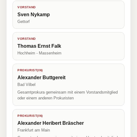
VORSTAND
Sven Nykamp
Gettorf
VORSTAND
Thomas Ernst Falk
Hochheim - Massenheim
PROKURIST(IN)
Alexander Buttgereit
Bad Vilbel
Gesamtprokura gemeinsam mit einem Vorstandsmitglied
oder einem anderen Prokuristen
PROKURIST(IN)
Alexander Heribert Bräscher
Frankfurt am Main