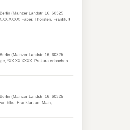
erlin (Mainzer Landstr. 16, 60325
XX.XX.XXXX; Faber, Thorsten, Frankfurt
erlin (Mainzer Landstr. 16, 60325
wege, *XX.XX.XXXX. Prokura erloschen:
erlin (Mainzer Landstr. 16, 60325
er, Elke, Frankfurt am Main,