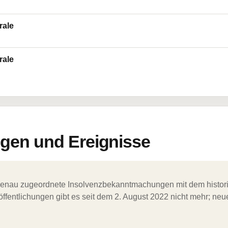
rale
rale
en und Ereignisse
ergenau zugeordnete Insolvenzbekanntmachungen mit dem histori
ffentlichungen gibt es seit dem 2. August 2022 nicht mehr; ne