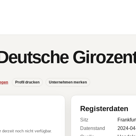
eutsche Girozent
ngen
Profil drucken
Unternehmen merken
Registerdaten
Sitz
Frankfur
Datenstand
2024-04
r derzeit noch nicht verfügbar.