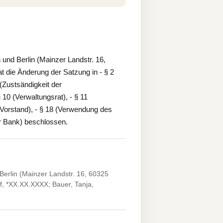
nd Berlin (Mainzer Landstr. 16,
 die Änderung der Satzung in - § 2
(Zustsändigkeit der
10 (Verwaltungsrat), - § 11
 (Vorstand), - § 18 (Verwendung des
r Bank) beschlossen.
erlin (Mainzer Landstr. 16, 60325
of, *XX.XX.XXXX; Bauer, Tanja,