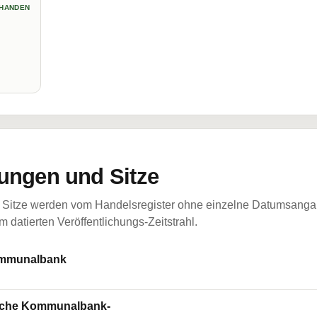
HANDEN
ungen und Sitze
Sitze werden vom Handelsregister ohne einzelne Datumsangabe
 datierten Veröffentlichungs-Zeitstrahl.
ommunalbank
tsche Kommunalbank-