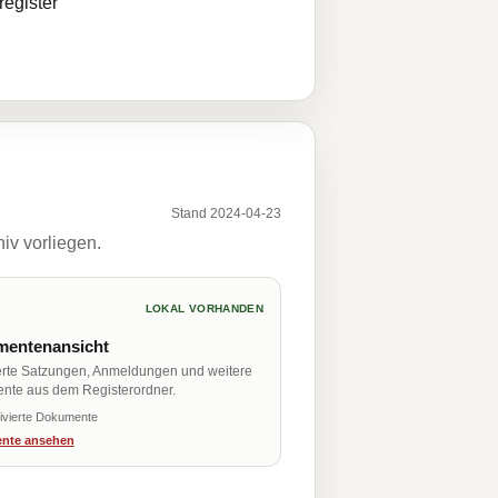
egister
Stand 2024-04-23
iv vorliegen.
LOKAL VORHANDEN
entenansicht
erte Satzungen, Anmeldungen und weitere
nte aus dem Registerordner.
ivierte Dokumente
nte ansehen