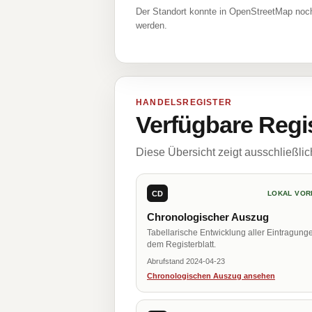
Der Standort konnte in OpenStreetMap noch
werden.
HANDELSREGISTER
Verfügbare Regi
Diese Übersicht zeigt ausschließli
CD
LOKAL VOR
Chronologischer Auszug
Tabellarische Entwicklung aller Eintragung
dem Registerblatt.
Abrufstand 2024-04-23
Chronologischen Auszug ansehen