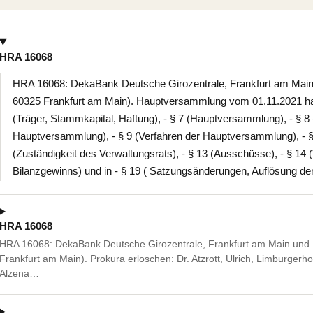
HRA 16068
HRA 16068: DekaBank Deutsche Girozentrale, Frankfurt am Main u
60325 Frankfurt am Main). Hauptversammlung vom 01.11.2021 hat
(Träger, Stammkapital, Haftung), - § 7 (Hauptversammlung), - § 8 
Hauptversammlung), - § 9 (Verfahren der Hauptversammlung), - § 
(Zuständigkeit des Verwaltungsrats), - § 13 (Ausschüsse), - § 14
Bilanzgewinns) und in - § 19 ( Satzungsänderungen, Auflösung de
HRA 16068
HRA 16068: DekaBank Deutsche Girozentrale, Frankfurt am Main und B
Frankfurt am Main). Prokura erloschen: Dr. Atzrott, Ulrich, Limburgerh
Alzena…