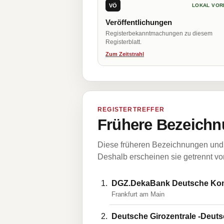
VÖ
LOKAL VOR
Veröffentlichungen
Registerbekanntmachungen zu diesem
Registerblatt.
Zum Zeitstrahl
REGISTERTREFFER
Frühere Bezeichn
Diese früheren Bezeichnungen und 
Deshalb erscheinen sie getrennt vom
DGZ.DekaBank Deutsche K
Frankfurt am Main
Deutsche Girozentrale -Deu