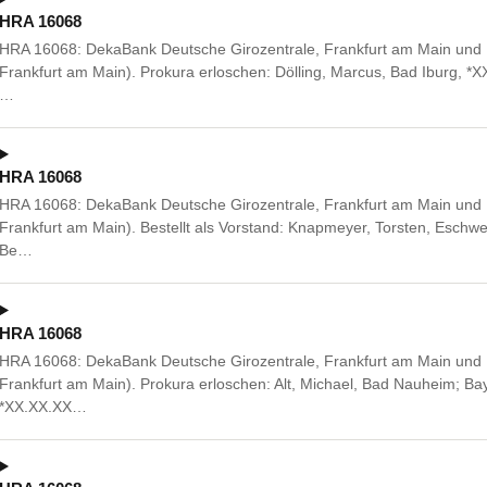
HRA 16068
HRA 16068: DekaBank Deutsche Girozentrale, Frankfurt am Main und B
Frankfurt am Main). Prokura erloschen: Dölling, Marcus, Bad Iburg, *
…
HRA 16068
HRA 16068: DekaBank Deutsche Girozentrale, Frankfurt am Main und B
Frankfurt am Main). Bestellt als Vorstand: Knapmeyer, Torsten, Esch
Be…
HRA 16068
HRA 16068: DekaBank Deutsche Girozentrale, Frankfurt am Main und B
Frankfurt am Main). Prokura erloschen: Alt, Michael, Bad Nauheim; Bay
*XX.XX.XX…