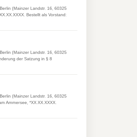
erlin (Mainzer Landstr. 16, 60325
XX.XX.XXXX. Bestellt als Vorstand:
erlin (Mainzer Landstr. 16, 60325
derung der Satzung in § 8
erlin (Mainzer Landstr. 16, 60325
ng am Ammersee, *XX.XX.XXXX.