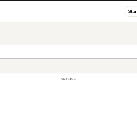
Star
ANZEIGE