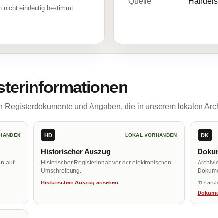
Quelle
Handelsr
 nicht eindeutig bestimmt
sterinformationen
ch Registerdokumente und Angaben, die in unserem lokalen Arch
HD
DK
HANDEN
LOKAL VORHANDEN
Historischer Auszug
Dokum
en auf
Historischer Registerinhalt vor der elektronischen
Archivi
Umschreibung.
Dokume
Historischen Auszug ansehen
117 arch
Dokume