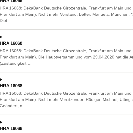
HRA 16068
HRA 16068: DekaBank Deutsche Girozentrale, Frankfurt am Main und B
Frankfurt am Main). Nicht mehr Vorstand: Better, Manuela, München, *
Diet…
HRA 16068
HRA 16068: DekaBank Deutsche Girozentrale, Frankfurt am Main und B
Frankfurt am Main). Die Hauptversammlung vom 29.04.2020 hat die Än
(Zuständigkeit …
HRA 16068
HRA 16068: DekaBank Deutsche Girozentrale, Frankfurt am Main und B
Frankfurt am Main). Nicht mehr Vorsitzender: Rüdiger, Michael, Utti
Geändert, n…
HRA 16068