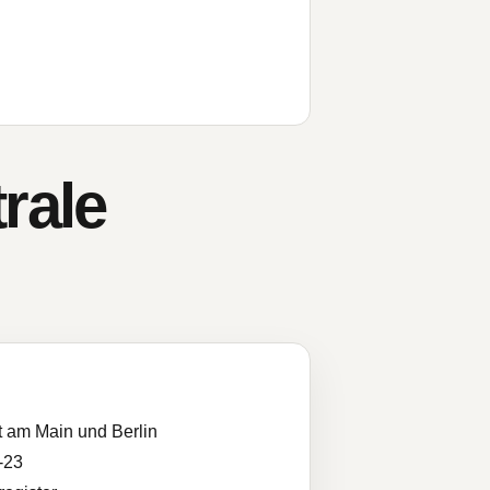
rale
t am Main und Berlin
-23