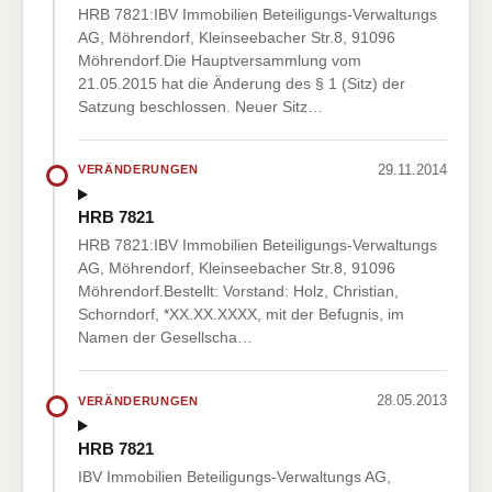
HRB 7821:IBV Immobilien Beteiligungs-Verwaltungs
AG, Möhrendorf, Kleinseebacher Str.8, 91096
Möhrendorf.Die Hauptversammlung vom
21.05.2015 hat die Änderung des § 1 (Sitz) der
Satzung beschlossen. Neuer Sitz…
29.11.2014
VERÄNDERUNGEN
HRB 7821
HRB 7821:IBV Immobilien Beteiligungs-Verwaltungs
AG, Möhrendorf, Kleinseebacher Str.8, 91096
Möhrendorf.Bestellt: Vorstand: Holz, Christian,
Schorndorf, *XX.XX.XXXX, mit der Befugnis, im
Namen der Gesellscha…
28.05.2013
VERÄNDERUNGEN
HRB 7821
IBV Immobilien Beteiligungs-Verwaltungs AG,