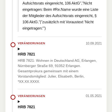
Aufsichtsrats eingereicht, 106 AktG","Nicht
eingetragen: Beim #Re.Name wurde eine Liste
der Mitglieder des Aufsichtsrats eingereicht, §
106 AktG."|"zusätzlich mit Voraustext 'Nicht
eingetragen:'")
10.09.2021
VERÄNDERUNGEN
HRB 7821
HRB 7821: Wohnen in Deutschland AG, Erlangen,
Nürnberger Straße 69, 91052 Erlangen.
Gesamtprokura gemeinsam mit einem
Vorstandsmitglied: Julier, Elisabeth, Berlin,
*XX.XX.XXXX.
01.05.2021
VERÄNDERUNGEN
HRB 7821