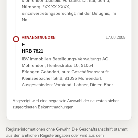
Möhrendorf.Bestellt: Vorstand: Dr. Ital, Bernd,
Nürnberg, *XX.XX.XXXX,
einzelvertretungsberechtigt; mit der Befugnis, im
Na…
17.08.2009
VERÄNDERUNGEN
HRB 7821
IBV Immobilien Beteiligungs-Verwaltungs AG,
Möhrendorf, Henkestraße 10, 91054
Erlangen.Geändert, nun: Geschäftsanschrift:
Kleinseebacher Str.8, 91096 Möhrendorf.
Ausgeschieden: Vorstand: Lahner, Dieter, Eber…
Angezeigt wird eine begrenzte Auswahl der neuesten sicher
zugeordneten Bekanntmachungen.
Registerinformationen ohne Gewähr. Die Geschäftsanschrift stammt
aus den amtlichen Registerangaben oder wird aus dem