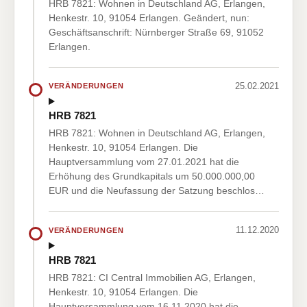
HRB 7821: Wohnen in Deutschland AG, Erlangen,
Henkestr. 10, 91054 Erlangen. Geändert, nun:
Geschäftsanschrift: Nürnberger Straße 69, 91052
Erlangen.
25.02.2021
VERÄNDERUNGEN
HRB 7821
HRB 7821: Wohnen in Deutschland AG, Erlangen,
Henkestr. 10, 91054 Erlangen. Die
Hauptversammlung vom 27.01.2021 hat die
Erhöhung des Grundkapitals um 50.000.000,00
EUR und die Neufassung der Satzung beschlos…
11.12.2020
VERÄNDERUNGEN
HRB 7821
HRB 7821: CI Central Immobilien AG, Erlangen,
Henkestr. 10, 91054 Erlangen. Die
Hauptversammlung vom 16.11.2020 hat die