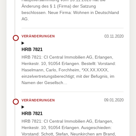
Änderung des § 1 (Firma) der Satzung
beschlossen. Neue Firma: Wohnen in Deutschland
AG.
03.11.2020
VERÄNDERUNGEN
HRB 7821
HRB 7821: CI Central Immobilien AG, Erlangen,
Henkestr. 10, 91054 Erlangen. Bestellt: Vorstand:
Haselmann, Carlo, Forchheim, *XX.XX.XXXX,
einzelvertretungsberechtigt; mit der Befugnis, im
Namen der Gesellsch…
09.01.2020
VERÄNDERUNGEN
HRB 7821
HRB 7821: CI Central Immobilien AG, Erlangen,
Henkestr. 10, 91054 Erlangen. Ausgeschieden:
Vorstand: Schott, Stefan, Neunkirchen am Brand,