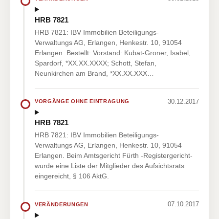
HRB 7821
HRB 7821: IBV Immobilien Beteiligungs-
Verwaltungs AG, Erlangen, Henkestr. 10, 91054
Erlangen. Bestellt: Vorstand: Kubat-Groner, Isabel,
Spardorf, *XX.XX.XXXX; Schott, Stefan,
Neunkirchen am Brand, *XX.XX.XXX…
30.12.2017
VORGÄNGE OHNE EINTRAGUNG
HRB 7821
HRB 7821: IBV Immobilien Beteiligungs-
Verwaltungs AG, Erlangen, Henkestr. 10, 91054
Erlangen. Beim Amtsgericht Fürth -Registergericht-
wurde eine Liste der Mitglieder des Aufsichtsrats
eingereicht, § 106 AktG.
07.10.2017
VERÄNDERUNGEN