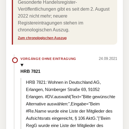
Gesonderte Handelsregister-
Veröffentlichungen gibt es seit dem 2. August
2022 nicht mehr; neuere
Registereintragungen stehen im
chronologischen Auszug.
Zum chronologischen Auszug
24.09.2021
VORGÄNGE OHNE EINTRAGUNG
HRB 7821
HRB 7821: Wohnen in Deutschland AG,
Erlangen, Nürnberger Straße 69, 91052
Erlangen. #DV.auswahl(Text="Bitte gewünschte
Alternative auswählen:",Eingabe="Beim
#Re.Name wurde eine Liste der Mitglieder des
Aufsichtsrats eingereicht, § 106 AktG."|"Beim
RegG wurde eine Liste der Mitglieder des