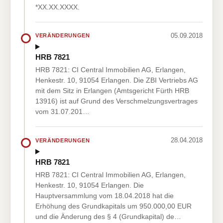
*XX.XX.XXXX.
05.09.2018
VERÄNDERUNGEN
HRB 7821
HRB 7821: CI Central Immobilien AG, Erlangen,
Henkestr. 10, 91054 Erlangen. Die ZBI Vertriebs AG
mit dem Sitz in Erlangen (Amtsgericht Fürth HRB
13916) ist auf Grund des Verschmelzungsvertrages
vom 31.07.201…
28.04.2018
VERÄNDERUNGEN
HRB 7821
HRB 7821: CI Central Immobilien AG, Erlangen,
Henkestr. 10, 91054 Erlangen. Die
Hauptversammlung vom 18.04.2018 hat die
Erhöhung des Grundkapitals um 950.000,00 EUR
und die Änderung des § 4 (Grundkapital) de…