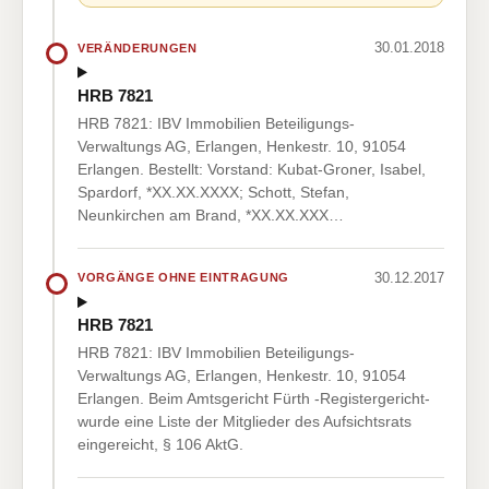
30.01.2018
VERÄNDERUNGEN
HRB 7821
HRB 7821: IBV Immobilien Beteiligungs-
Verwaltungs AG, Erlangen, Henkestr. 10, 91054
Erlangen. Bestellt: Vorstand: Kubat-Groner, Isabel,
Spardorf, *XX.XX.XXXX; Schott, Stefan,
Neunkirchen am Brand, *XX.XX.XXX…
30.12.2017
VORGÄNGE OHNE EINTRAGUNG
HRB 7821
HRB 7821: IBV Immobilien Beteiligungs-
Verwaltungs AG, Erlangen, Henkestr. 10, 91054
Erlangen. Beim Amtsgericht Fürth -Registergericht-
wurde eine Liste der Mitglieder des Aufsichtsrats
eingereicht, § 106 AktG.