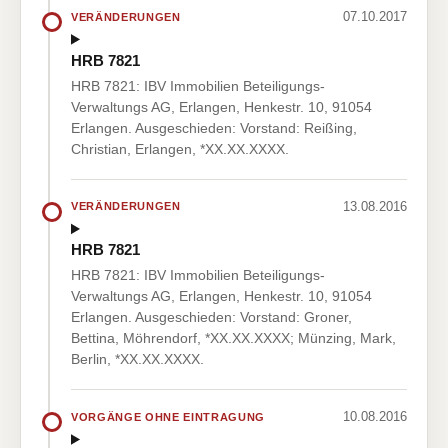
07.10.2017
VERÄNDERUNGEN
HRB 7821
HRB 7821: IBV Immobilien Beteiligungs-
Verwaltungs AG, Erlangen, Henkestr. 10, 91054
Erlangen. Ausgeschieden: Vorstand: Reißing,
Christian, Erlangen, *XX.XX.XXXX.
13.08.2016
VERÄNDERUNGEN
HRB 7821
HRB 7821: IBV Immobilien Beteiligungs-
Verwaltungs AG, Erlangen, Henkestr. 10, 91054
Erlangen. Ausgeschieden: Vorstand: Groner,
Bettina, Möhrendorf, *XX.XX.XXXX; Münzing, Mark,
Berlin, *XX.XX.XXXX.
10.08.2016
VORGÄNGE OHNE EINTRAGUNG