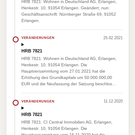
HRB 7821: Wohnen in Deutschland AG, Erlangen,
Henkestr. 10, 91054 Erlangen. Geändert, nun:
Geschäftsanschrift: Nürnberger Straße 69, 91052
Erlangen.
25.02.2021
VERÄNDERUNGEN
HRB 7821
HRB 7821: Wohnen in Deutschland AG, Erlangen,
Henkestr. 10, 91054 Erlangen. Die
Hauptversammlung vom 27.01.2021 hat die
Erhöhung des Grundkapitals um 50.000.000,00
EUR und die Neufassung der Satzung beschlos…
11.12.2020
VERÄNDERUNGEN
HRB 7821
HRB 7821: CI Central Immobilien AG, Erlangen,
Henkestr. 10, 91054 Erlangen. Die
Hauptversammlung vom 16.11.2020 hat die