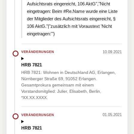
Aufsichtsrats eingereicht, 106 AktG","Nicht
eingetragen: Beim #Re.Name wurde eine Liste
der Mitglieder des Aufsichtsrats eingereicht, §
106 AktG."|"zusätzlich mit Voraustext 'Nicht
eingetragen:'")
10.09.2021
VERÄNDERUNGEN
HRB 7821
HRB 7821: Wohnen in Deutschland AG, Erlangen,
Nürnberger Straße 69, 91052 Erlangen.
Gesamtprokura gemeinsam mit einem
Vorstandsmitglied: Julier, Elisabeth, Berlin,
*XX.XX.XXXX.
01.05.2021
VERÄNDERUNGEN
HRB 7821