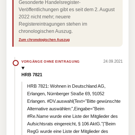
Gesonderte Handelsregister-
Veröffentlichungen gibt es seit dem 2. August
2022 nicht mehr; neuere
Registereintragungen stehen im
chronologischen Auszug.
Zum chronologischen Auszug
24.09.2021
VORGÄNGE OHNE EINTRAGUNG
HRB 7821
HRB 7821: Wohnen in Deutschland AG,
Erlangen, Nürnberger Straße 69, 91052
Erlangen. #DV.auswahl(Text="Bitte gewünschte
Alternative auswählen:",Eingabe="Beim
#Re.Name wurde eine Liste der Mitglieder des
Aufsichtsrats eingereicht, § 106 AktG."|"Beim
RegG wurde eine Liste der Mitglieder des