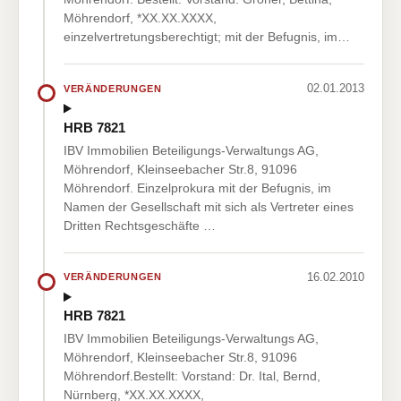
Möhrendorf, *XX.XX.XXXX,
einzelvertretungsberechtigt; mit der Befugnis, im…
02.01.2013
VERÄNDERUNGEN
HRB 7821
IBV Immobilien Beteiligungs-Verwaltungs AG,
Möhrendorf, Kleinseebacher Str.8, 91096
Möhrendorf. Einzelprokura mit der Befugnis, im
Namen der Gesellschaft mit sich als Vertreter eines
Dritten Rechtsgeschäfte …
16.02.2010
VERÄNDERUNGEN
HRB 7821
IBV Immobilien Beteiligungs-Verwaltungs AG,
Möhrendorf, Kleinseebacher Str.8, 91096
Möhrendorf.Bestellt: Vorstand: Dr. Ital, Bernd,
Nürnberg, *XX.XX.XXXX,