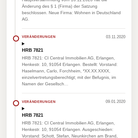
Änderung des § 1 (Firma) der Satzung
beschlossen. Neue Firma: Wohnen in Deutschland
AG.
03.11.2020
VERÄNDERUNGEN
HRB 7821
HRB 7821: CI Central Immobilien AG, Erlangen,
Henkestr. 10, 91054 Erlangen. Bestellt: Vorstand:
Haselmann, Carlo, Forchheim, *XX.XX.XXXX,
einzelvertretungsberechtigt; mit der Befugnis, im
Namen der Gesellsch…
09.01.2020
VERÄNDERUNGEN
HRB 7821
HRB 7821: CI Central Immobilien AG, Erlangen,
Henkestr. 10, 91054 Erlangen. Ausgeschieden:
Vorstand: Schott, Stefan, Neunkirchen am Brand,