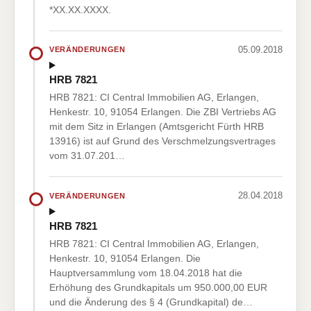
*XX.XX.XXXX.
05.09.2018
VERÄNDERUNGEN
HRB 7821
HRB 7821: CI Central Immobilien AG, Erlangen,
Henkestr. 10, 91054 Erlangen. Die ZBI Vertriebs AG
mit dem Sitz in Erlangen (Amtsgericht Fürth HRB
13916) ist auf Grund des Verschmelzungsvertrages
vom 31.07.201…
28.04.2018
VERÄNDERUNGEN
HRB 7821
HRB 7821: CI Central Immobilien AG, Erlangen,
Henkestr. 10, 91054 Erlangen. Die
Hauptversammlung vom 18.04.2018 hat die
Erhöhung des Grundkapitals um 950.000,00 EUR
und die Änderung des § 4 (Grundkapital) de…