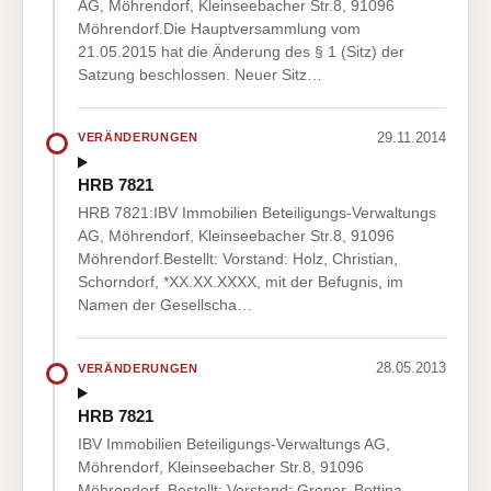
AG, Möhrendorf, Kleinseebacher Str.8, 91096
Möhrendorf.Die Hauptversammlung vom
21.05.2015 hat die Änderung des § 1 (Sitz) der
Satzung beschlossen. Neuer Sitz…
29.11.2014
VERÄNDERUNGEN
HRB 7821
HRB 7821:IBV Immobilien Beteiligungs-Verwaltungs
AG, Möhrendorf, Kleinseebacher Str.8, 91096
Möhrendorf.Bestellt: Vorstand: Holz, Christian,
Schorndorf, *XX.XX.XXXX, mit der Befugnis, im
Namen der Gesellscha…
28.05.2013
VERÄNDERUNGEN
HRB 7821
IBV Immobilien Beteiligungs-Verwaltungs AG,
Möhrendorf, Kleinseebacher Str.8, 91096
Möhrendorf. Bestellt: Vorstand: Groner, Bettina,