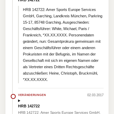
HRB 142722: Amer Sports Europe Services
GmbH, Garching, Landkreis München, Parkring
15-17, 85748 Garching. Ausgeschieden:
Geschäftsführer: White, Michael, Paris /
Frankreich, *XX.XX.XXXX. Personendaten
geändert, nun: Gesamtprokura gemeinsam mit
einem Geschäftsführer oder einem anderen
Prokuristen mit der Befugnis, im Namen der
Gesellschaft mit sich im eigenen Namen oder
als Vertreter eines Dritten Rechtsgeschäfte
abzuschließen: Heine, Christoph, Bruckmühl,
*XX.XX.XXXX.
02.03.2017
VERÄNDERUNGEN
HRB 142722
HRB 142722: Amer Sports Europe Services GmbH,