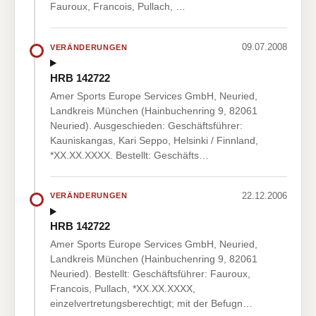
Fauroux, Francois, Pullach, …
09.07.2008
VERÄNDERUNGEN
HRB 142722
Amer Sports Europe Services GmbH, Neuried,
Landkreis München (Hainbuchenring 9, 82061
Neuried). Ausgeschieden: Geschäftsführer:
Kauniskangas, Kari Seppo, Helsinki / Finnland,
*XX.XX.XXXX. Bestellt: Geschäfts…
22.12.2006
VERÄNDERUNGEN
HRB 142722
Amer Sports Europe Services GmbH, Neuried,
Landkreis München (Hainbuchenring 9, 82061
Neuried). Bestellt: Geschäftsführer: Fauroux,
Francois, Pullach, *XX.XX.XXXX,
einzelvertretungsberechtigt; mit der Befugn…