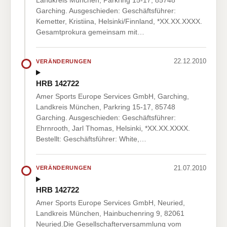
Landkreis München, Parkring 15-17, 85748
Garching. Ausgeschieden: Geschäftsführer:
Kemetter, Kristiina, Helsinki/Finnland, *XX.XX.XXXX.
Gesamtprokura gemeinsam mit…
22.12.2010
VERÄNDERUNGEN
HRB 142722
Amer Sports Europe Services GmbH, Garching,
Landkreis München, Parkring 15-17, 85748
Garching. Ausgeschieden: Geschäftsführer:
Ehrnrooth, Jarl Thomas, Helsinki, *XX.XX.XXXX.
Bestellt: Geschäftsführer: White,…
21.07.2010
VERÄNDERUNGEN
HRB 142722
Amer Sports Europe Services GmbH, Neuried,
Landkreis München, Hainbuchenring 9, 82061
Neuried.Die Gesellschafterversammlung vom