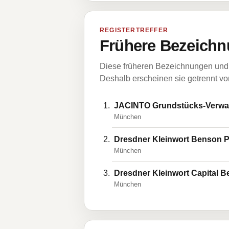
REGISTERTREFFER
Frühere Bezeichn
Diese früheren Bezeichnungen und 
Deshalb erscheinen sie getrennt vom
JACINTO Grundstücks-Verwal
München
Dresdner Kleinwort Benson P
München
Dresdner Kleinwort Capital 
München