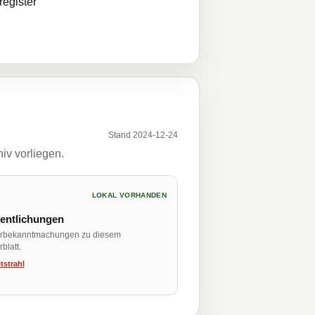
egister
Stand 2024-12-24
iv vorliegen.
LOKAL VORHANDEN
fentlichungen
erbekanntmachungen zu diesem
blatt.
tstrahl