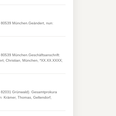
9, 80539 München.Geändert, nun:
, 80539 München.Geschäftsanschrift:
ert, Christian, München, *XX.XX.XXXX;
5, 82031 Grünwald). Gesamtprokura
n: Krämer, Thomas, Geltendorf,