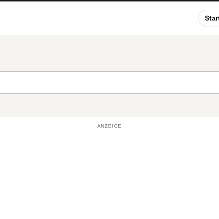
Star
ANZEIGE