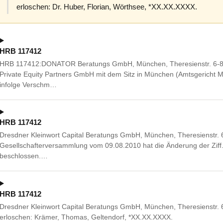
erloschen: Dr. Huber, Florian, Wörthsee, *XX.XX.XXXX.
HRB 117412
HRB 117412:DONATOR Beratungs GmbH, München, Theresienstr. 6-8, 
Private Equity Partners GmbH mit dem Sitz in München (Amtsgerich
infolge Verschm…
HRB 117412
Dresdner Kleinwort Capital Beratungs GmbH, München, Theresienstr.
Gesellschafterversammlung vom 09.08.2010 hat die Änderung der Ziff. 
beschlossen.…
HRB 117412
Dresdner Kleinwort Capital Beratungs GmbH, München, Theresienstr.
erloschen: Krämer, Thomas, Geltendorf, *XX.XX.XXXX.