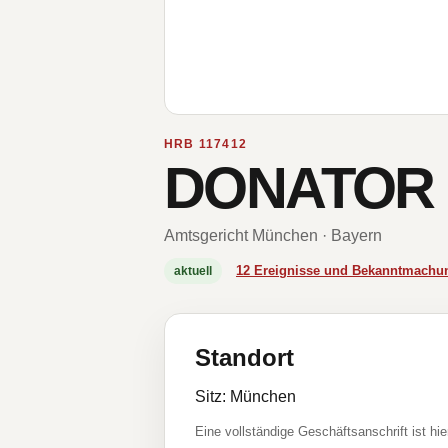
HRB 117412
DONATOR 
Amtsgericht München · Bayern
12 Ereignisse und Bekanntmachu
aktuell
Standort
Sitz: München
Eine vollständige Geschäftsanschrift ist hie