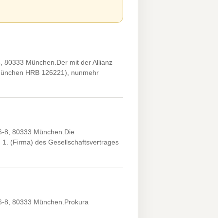
80333 München.Der mit der Allianz
t München HRB 126221), nunmehr
 6-8, 80333 München.Die
1. (Firma) des Gesellschaftsvertrages
 6-8, 80333 München.Prokura