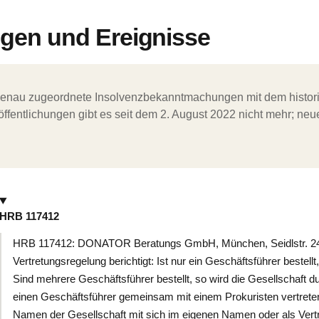
en und Ereignisse
ergenau zugeordnete Insolvenzbekanntmachungen mit dem histori
ffentlichungen gibt es seit dem 2. August 2022 nicht mehr; ne
HRB 117412
HRB 117412: DONATOR Beratungs GmbH, München, Seidlstr. 24
Vertretungsregelung berichtigt: Ist nur ein Geschäftsführer bestellt, 
Sind mehrere Geschäftsführer bestellt, so wird die Gesellschaft 
einen Geschäftsführer gemeinsam mit einem Prokuristen vertreten.
Namen der Gesellschaft mit sich im eigenen Namen oder als Vertr