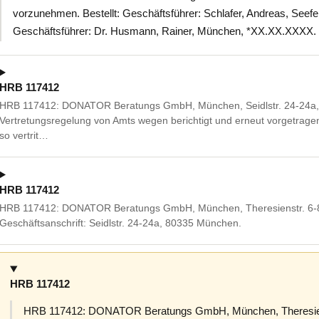
vorzunehmen. Bestellt: Geschäftsführer: Schlafer, Andreas, See
Geschäftsführer: Dr. Husmann, Rainer, München, *XX.XX.XXXX.
HRB 117412
HRB 117412: DONATOR Beratungs GmbH, München, Seidlstr. 24-24a,
Vertretungsregelung von Amts wegen berichtigt und erneut vorgetragen: 
so vertrit…
HRB 117412
HRB 117412: DONATOR Beratungs GmbH, München, Theresienstr. 6-8
Geschäftsanschrift: Seidlstr. 24-24a, 80335 München.
HRB 117412
HRB 117412: DONATOR Beratungs GmbH, München, Theresiens