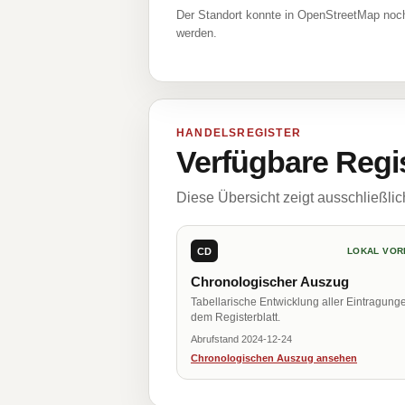
Der Standort konnte in OpenStreetMap noch
werden.
HANDELSREGISTER
Verfügbare Regi
Diese Übersicht zeigt ausschließli
CD
LOKAL VOR
Chronologischer Auszug
Tabellarische Entwicklung aller Eintragung
dem Registerblatt.
Abrufstand 2024-12-24
Chronologischen Auszug ansehen