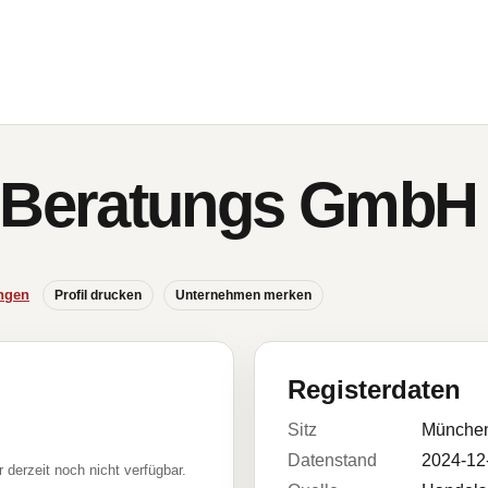
Beratungs GmbH
ngen
Profil drucken
Unternehmen merken
Registerdaten
Sitz
Münche
Datenstand
2024-12
r derzeit noch nicht verfügbar.