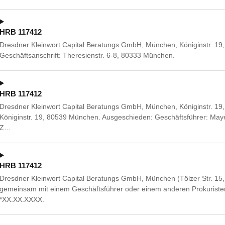
HRB 117412
Dresdner Kleinwort Capital Beratungs GmbH, München, Königinstr. 1
Geschäftsanschrift: Theresienstr. 6-8, 80333 München.
HRB 117412
Dresdner Kleinwort Capital Beratungs GmbH, München, Königinstr. 19
Königinstr. 19, 80539 München. Ausgeschieden: Geschäftsführer: May
Z…
HRB 117412
Dresdner Kleinwort Capital Beratungs GmbH, München (Tölzer Str. 1
gemeinsam mit einem Geschäftsführer oder einem anderen Prokuriste
*XX.XX.XXXX.