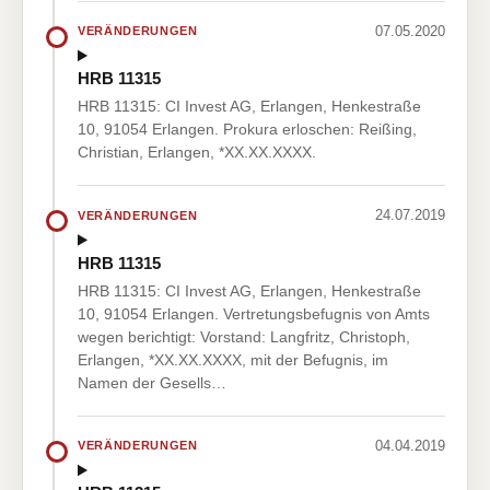
07.05.2020
VERÄNDERUNGEN
HRB 11315
HRB 11315: CI Invest AG, Erlangen, Henkestraße
10, 91054 Erlangen. Prokura erloschen: Reißing,
Christian, Erlangen, *XX.XX.XXXX.
24.07.2019
VERÄNDERUNGEN
HRB 11315
HRB 11315: CI Invest AG, Erlangen, Henkestraße
10, 91054 Erlangen. Vertretungsbefugnis von Amts
wegen berichtigt: Vorstand: Langfritz, Christoph,
Erlangen, *XX.XX.XXXX, mit der Befugnis, im
Namen der Gesells…
04.04.2019
VERÄNDERUNGEN