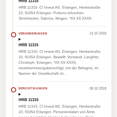
HRB 11315
HRB 11315: CI Invest AG, Erlangen, Henkestraße
10, 91054 Erlangen. Prokura erloschen:
Strohhäcker, Sabrina, Illingen, *XX.XX.XXXX.
13.10.2018
VERÄNDERUNGEN
HRB 11315
HRB 11315: CI Invest AG, Erlangen, Henkestraße
10, 91054 Erlangen. Bestellt: Vorstand: Langfritz,
Christoph, Erlangen, *XX.XX.XXXX,
einzelvertretungsberechtigt; mit der Befugnis, im
Namen der Gesellschaft mi…
09.10.2018
BERICHTIGUNGEN
HRB 11315
HRB 11315: CI Invest AG, Erlangen, Henkestraße
10, 91054 Erlangen. Personendaten von Amts