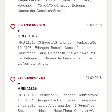
wegen berichtigt: Vorstand: Haselmann, Carlo,
Forchheim, *XX.XX.XXXX, mit der Befugnis, im
Namen der Gesellschaft mit…
29.09.2018
VERÄNDERUNGEN
HRB 11315
HRB 11315: CI Invest AG, Erlangen, Henkestraße
10, 91054 Erlangen. Bestellt: Geschäftsführer:
Haselmann, Carlo, Forchheim, *XX.XX.XXXX, mit
der Befugnis, im Namen der Gesellschaft mit sich
als Vertreter eine…
01.09.2018
VERÄNDERUNGEN
HRB 11315
HRB 11315: ZBI Invest AG, Erlangen, Henkestraße
10, 91054 Erlangen. Die Hauptversammlung vom
24.07.2018 hat die Änderung des § 1 (Firma) der
Satzung beschlossen. Neue Firma: CI Invest AG.