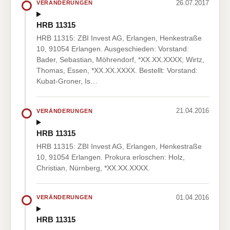
26.07.2017
VERÄNDERUNGEN
HRB 11315
HRB 11315: ZBI Invest AG, Erlangen, Henkestraße
10, 91054 Erlangen. Ausgeschieden: Vorstand:
Bader, Sebastian, Möhrendorf, *XX.XX.XXXX; Wirtz,
Thomas, Essen, *XX.XX.XXXX. Bestellt: Vorstand:
Kubat-Groner, Is…
21.04.2016
VERÄNDERUNGEN
HRB 11315
HRB 11315: ZBI Invest AG, Erlangen, Henkestraße
10, 91054 Erlangen. Prokura erloschen: Holz,
Christian, Nürnberg, *XX.XX.XXXX.
01.04.2016
VERÄNDERUNGEN
HRB 11315