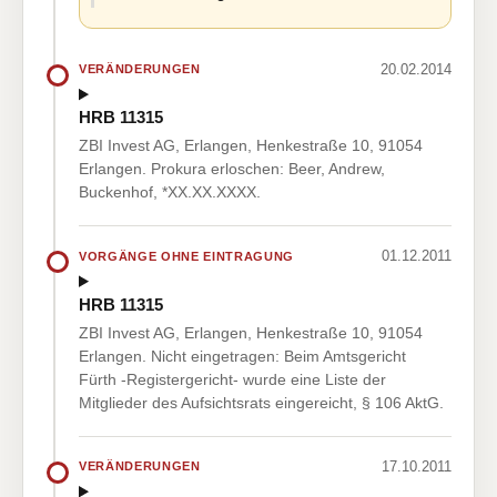
20.02.2014
VERÄNDERUNGEN
HRB 11315
ZBI Invest AG, Erlangen, Henkestraße 10, 91054
Erlangen. Prokura erloschen: Beer, Andrew,
Buckenhof, *XX.XX.XXXX.
01.12.2011
VORGÄNGE OHNE EINTRAGUNG
HRB 11315
ZBI Invest AG, Erlangen, Henkestraße 10, 91054
Erlangen. Nicht eingetragen: Beim Amtsgericht
Fürth -Registergericht- wurde eine Liste der
Mitglieder des Aufsichtsrats eingereicht, § 106 AktG.
17.10.2011
VERÄNDERUNGEN