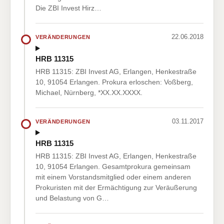
Die ZBI Invest Hirz…
22.06.2018
VERÄNDERUNGEN
HRB 11315
HRB 11315: ZBI Invest AG, Erlangen, Henkestraße
10, 91054 Erlangen. Prokura erloschen: Voßberg,
Michael, Nürnberg, *XX.XX.XXXX.
03.11.2017
VERÄNDERUNGEN
HRB 11315
HRB 11315: ZBI Invest AG, Erlangen, Henkestraße
10, 91054 Erlangen. Gesamtprokura gemeinsam
mit einem Vorstandsmitglied oder einem anderen
Prokuristen mit der Ermächtigung zur Veräußerung
und Belastung von G…