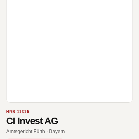
HRB 11315
CI Invest AG
Amtsgericht Fürth · Bayern