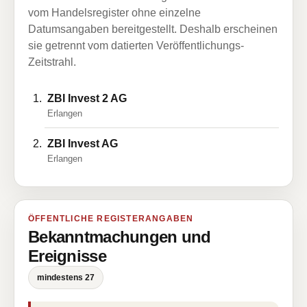
vom Handelsregister ohne einzelne
Datumsangaben bereitgestellt. Deshalb erscheinen
sie getrennt vom datierten Veröffentlichungs-
Zeitstrahl.
ZBI Invest 2 AG
Erlangen
ZBI Invest AG
Erlangen
ÖFFENTLICHE REGISTERANGABEN
Bekanntmachungen und
Ereignisse
mindestens 27