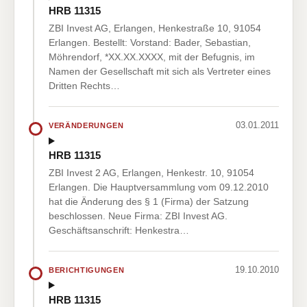
HRB 11315
ZBI Invest AG, Erlangen, Henkestraße 10, 91054
Erlangen. Bestellt: Vorstand: Bader, Sebastian,
Möhrendorf, *XX.XX.XXXX, mit der Befugnis, im
Namen der Gesellschaft mit sich als Vertreter eines
Dritten Rechts…
03.01.2011
VERÄNDERUNGEN
HRB 11315
ZBI Invest 2 AG, Erlangen, Henkestr. 10, 91054
Erlangen. Die Hauptversammlung vom 09.12.2010
hat die Änderung des § 1 (Firma) der Satzung
beschlossen. Neue Firma: ZBI Invest AG.
Geschäftsanschrift: Henkestra…
19.10.2010
BERICHTIGUNGEN
HRB 11315