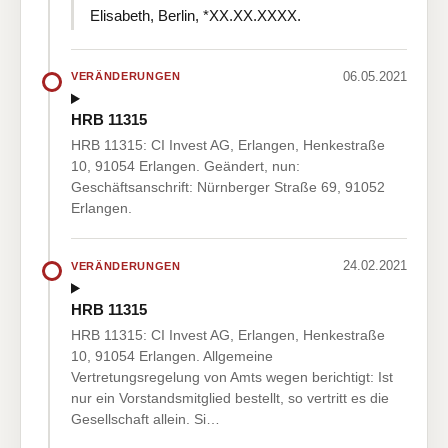
Elisabeth, Berlin, *XX.XX.XXXX.
06.05.2021
VERÄNDERUNGEN
HRB 11315
HRB 11315: CI Invest AG, Erlangen, Henkestraße
10, 91054 Erlangen. Geändert, nun:
Geschäftsanschrift: Nürnberger Straße 69, 91052
Erlangen.
24.02.2021
VERÄNDERUNGEN
HRB 11315
HRB 11315: CI Invest AG, Erlangen, Henkestraße
10, 91054 Erlangen. Allgemeine
Vertretungsregelung von Amts wegen berichtigt: Ist
nur ein Vorstandsmitglied bestellt, so vertritt es die
Gesellschaft allein. Si…