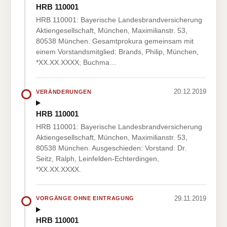
HRB 110001
HRB 110001: Bayerische Landesbrandversicherung
Aktiengesellschaft, München, Maximilianstr. 53,
80538 München. Gesamtprokura gemeinsam mit
einem Vorstandsmitglied: Brands, Philip, München,
*XX.XX.XXXX; Buchma…
20.12.2019
VERÄNDERUNGEN
HRB 110001
HRB 110001: Bayerische Landesbrandversicherung
Aktiengesellschaft, München, Maximilianstr. 53,
80538 München. Ausgeschieden: Vorstand: Dr.
Seitz, Ralph, Leinfelden-Echterdingen,
*XX.XX.XXXX.
29.11.2019
VORGÄNGE OHNE EINTRAGUNG
HRB 110001