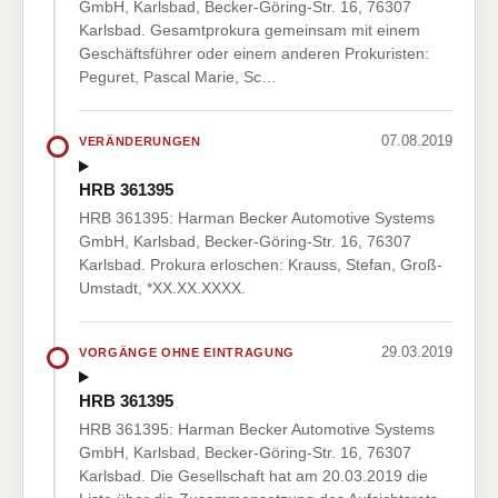
GmbH, Karlsbad, Becker-Göring-Str. 16, 76307
Karlsbad. Gesamtprokura gemeinsam mit einem
Geschäftsführer oder einem anderen Prokuristen:
Peguret, Pascal Marie, Sc…
07.08.2019
VERÄNDERUNGEN
HRB 361395
HRB 361395: Harman Becker Automotive Systems
GmbH, Karlsbad, Becker-Göring-Str. 16, 76307
Karlsbad. Prokura erloschen: Krauss, Stefan, Groß-
Umstadt, *XX.XX.XXXX.
29.03.2019
VORGÄNGE OHNE EINTRAGUNG
HRB 361395
HRB 361395: Harman Becker Automotive Systems
GmbH, Karlsbad, Becker-Göring-Str. 16, 76307
Karlsbad. Die Gesellschaft hat am 20.03.2019 die