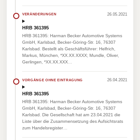
26.05.2021
VERÄNDERUNGEN
HRB 361395
HRB 361395: Harman Becker Automotive Systems
GmbH, Karlsbad, Becker-Göring-Str. 16, 76307
Karlsbad. Bestellt als Geschäftsführer: Helfrich,
Markus, München, *XX.XX.XXXX; Mundle, Oliver,
Gerlingen, *XX.XX.XXX…
26.04.2021
VORGÄNGE OHNE EINTRAGUNG
HRB 361395
HRB 361395: Harman Becker Automotive Systems
GmbH, Karlsbad, Becker-Göring-Str. 16, 76307
Karlsbad. Die Gesellschaft hat am 23.04.2021 die
Liste über die Zusammensetzung des Aufsichtsrats
zum Handelsregister…