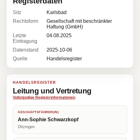
Registerdaten
Sitz
Karlsbad
Rechtsform
Gesellschaft mit beschränkter
Haftung (GmbH)
Letzte
04.08.2025
Eintragung
Datenstand
2025-10-06
Quelle
Handelsregister
HANDELSREGISTER
Leitung und Vertretung
Vollständige Registerinformationen
GESCHÄFTSFÜHRER(IN)
Ann-Sophie Schwarzkopf
Ditzingen