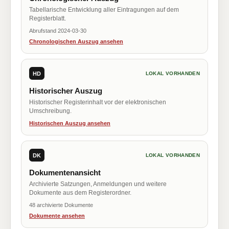
Tabellarische Entwicklung aller Eintragungen auf dem
Registerblatt.
Abrufstand 2024-03-30
Chronologischen Auszug ansehen
HD
LOKAL VORHANDEN
Historischer Auszug
Historischer Registerinhalt vor der elektronischen
Umschreibung.
Historischen Auszug ansehen
DK
LOKAL VORHANDEN
Dokumentenansicht
Archivierte Satzungen, Anmeldungen und weitere
Dokumente aus dem Registerordner.
48 archivierte Dokumente
Dokumente ansehen