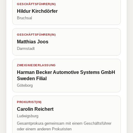
GESCHÄFTSFÜHRER(IN)
Hildur Kirchdörfer
Bruchsal
GESCHÄFTSFÜHRER(IN)
Matthias Joos
Darmstadt
ZWEIGNIEDERLASSUNG
Harman Becker Automotive Systems GmbH
Sweden Filial
Göteborg
PROKURIST(IN)
Carolin Reichert
Ludwigsburg
Gesamtprokura gemeinsam mit einem Geschäftsführer
oder einem anderen Prokuristen