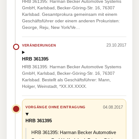
HRB 361395: Harman Becker Automotive Systems
GmbH, Karlsbad, Becker-Göring-Str. 16, 76307
Karlsbad. Gesamtprokura gemeinsam mit einem
Geschäftsführer oder einem anderen Prokuristen:
George, Reju, New York/Ve…
23.10.2017
VERÄNDERUNGEN
HRB 361395
HRB 361395: Harman Becker Automotive Systems
GmbH, Karlsbad, Becker-Göring-Str. 16, 76307
Karlsbad. Bestellt als Geschäftsführer: Mann,
Holger, Weinstadt, *XX.XX.XXXX.
04.08.2017
VORGÄNGE OHNE EINTRAGUNG
HRB 361395
HRB 361395: Harman Becker Automotive