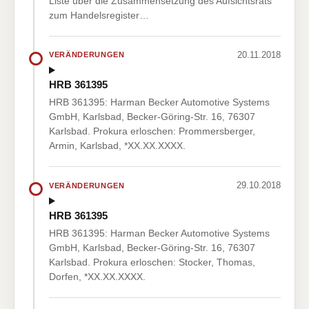
Liste über die Zusammensetzung des Aufsichtsrats
zum Handelsregister…
20.11.2018
VERÄNDERUNGEN
HRB 361395
HRB 361395: Harman Becker Automotive Systems
GmbH, Karlsbad, Becker-Göring-Str. 16, 76307
Karlsbad. Prokura erloschen: Prommersberger,
Armin, Karlsbad, *XX.XX.XXXX.
29.10.2018
VERÄNDERUNGEN
HRB 361395
HRB 361395: Harman Becker Automotive Systems
GmbH, Karlsbad, Becker-Göring-Str. 16, 76307
Karlsbad. Prokura erloschen: Stocker, Thomas,
Dorfen, *XX.XX.XXXX.