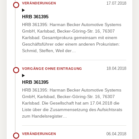
17.07.2018
VERÄNDERUNGEN
HRB 361395
HRB 361395: Harman Becker Automotive Systems
GmbH, Karlsbad, Becker-Göring-Str. 16, 76307
Karlsbad. Gesamtprokura gemeinsam mit einem
Geschäftsführer oder einem anderen Prokuristen:
Schmid, Steffen, Weil der…
18.04.2018
VORGÄNGE OHNE EINTRAGUNG
HRB 361395
HRB 361395: Harman Becker Automotive Systems
GmbH, Karlsbad, Becker-Göring-Str. 16, 76307
Karlsbad. Die Gesellschaft hat am 17.04.2018 die
Liste über die Zusammensetzung des Aufsichtsrats
zum Handelsregister…
06.04.2018
VERÄNDERUNGEN