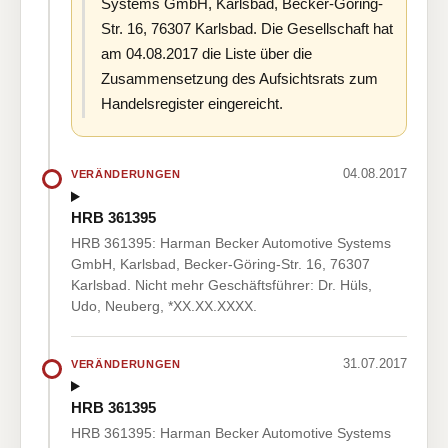
Systems GmbH, Karlsbad, Becker-Göring-
Str. 16, 76307 Karlsbad. Die Gesellschaft hat
am 04.08.2017 die Liste über die
Zusammensetzung des Aufsichtsrats zum
Handelsregister eingereicht.
04.08.2017
VERÄNDERUNGEN
HRB 361395
HRB 361395: Harman Becker Automotive Systems
GmbH, Karlsbad, Becker-Göring-Str. 16, 76307
Karlsbad. Nicht mehr Geschäftsführer: Dr. Hüls,
Udo, Neuberg, *XX.XX.XXXX.
31.07.2017
VERÄNDERUNGEN
HRB 361395
HRB 361395: Harman Becker Automotive Systems