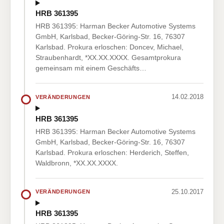
HRB 361395
HRB 361395: Harman Becker Automotive Systems
GmbH, Karlsbad, Becker-Göring-Str. 16, 76307
Karlsbad. Prokura erloschen: Doncev, Michael,
Straubenhardt, *XX.XX.XXXX. Gesamtprokura
gemeinsam mit einem Geschäfts…
14.02.2018
VERÄNDERUNGEN
HRB 361395
HRB 361395: Harman Becker Automotive Systems
GmbH, Karlsbad, Becker-Göring-Str. 16, 76307
Karlsbad. Prokura erloschen: Herderich, Steffen,
Waldbronn, *XX.XX.XXXX.
25.10.2017
VERÄNDERUNGEN
HRB 361395