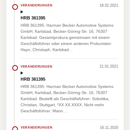
18.02.2021
VERÄNDERUNGEN
HRB 361395
HRB 361395: Harman Becker Automotive Systems
GmbH, Karlsbad, Becker-Göring-Str. 16, 76307
Karlsbad. Gesamtprokura gemeinsam mit einem
Geschäftsführer oder einem anderen Prokuristen:
Hayn, Christoph, Karlsbad…
21.01.2021
VERÄNDERUNGEN
HRB 361395
HRB 361395: Harman Becker Automotive Systems
GmbH, Karlsbad, Becker-Göring-Str. 16, 76307
Karlsbad. Bestellt als Geschäftsführer: Sobottka,
Christian, Stuttgart, *XX.XX.XXXX. Nicht mehr
Geschäftsführer: Mann…
16.11.2020
VERÄNDERUNGEN