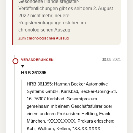
Gesonderte Handelsregister-
Veröffentlichungen gibt es seit dem 2. August
2022 nicht mehr; neuere
Registereintragungen stehen im
chronologischen Auszug.
Zum chronologischen Auszug
30.09.2021
VERÄNDERUNGEN
HRB 361395
HRB 361395: Harman Becker Automotive
Systems GmbH, Karlsbad, Becker-Göring-Str.
16, 76307 Karlsbad. Gesamtprokura
gemeinsam mit einem Geschäftsführer oder
einem anderen Prokuristen: Helbling, Frank,
München, *XX.XX.XXXX. Prokura erloschen:
Kohl, Wolfram, Keltern, *XX.XX.XXXX.