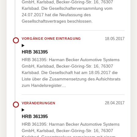
GmbH, Karlsbad, Becker-Göring-Str. 16, 76307
Karlsbad. Die Gesellschafterversammlung vom
24.07.2017 hat die Neufassung des
Gesellschaftsvertrages beschlossen.
18.05.2017
VORGÄNGE OHNE EINTRAGUNG
HRB 361395
HRB 361395: Harman Becker Automotive Systems
GmbH, Karlsbad, Becker-Göring-Str. 16, 76307
Karlsbad. Die Gesellschaft hat am 18.05.2017 die
Liste über die Zusammensetzung des Aufsichtsrats
zum Handelsregister…
28.04.2017
VERÄNDERUNGEN
HRB 361395
HRB 361395: Harman Becker Automotive Systems
GmbH, Karlsbad, Becker-Göring-Str. 16, 76307
Karlsbad. Gesamtprokura gemeinsam mit einem