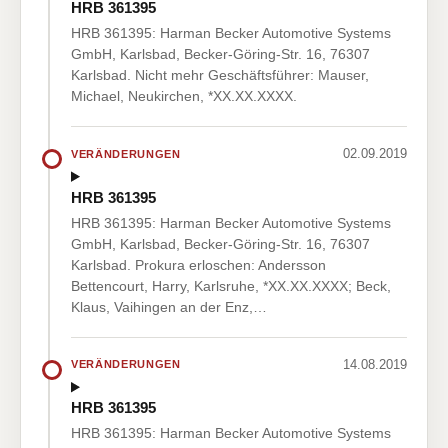
HRB 361395
HRB 361395: Harman Becker Automotive Systems
GmbH, Karlsbad, Becker-Göring-Str. 16, 76307
Karlsbad. Nicht mehr Geschäftsführer: Mauser,
Michael, Neukirchen, *XX.XX.XXXX.
02.09.2019
VERÄNDERUNGEN
HRB 361395
HRB 361395: Harman Becker Automotive Systems
GmbH, Karlsbad, Becker-Göring-Str. 16, 76307
Karlsbad. Prokura erloschen: Andersson
Bettencourt, Harry, Karlsruhe, *XX.XX.XXXX; Beck,
Klaus, Vaihingen an der Enz,…
14.08.2019
VERÄNDERUNGEN
HRB 361395
HRB 361395: Harman Becker Automotive Systems